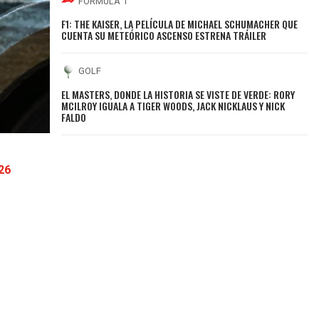
FÓRMULA 1
F1: THE KAISER, LA PELÍCULA DE MICHAEL SCHUMACHER QUE
CUENTA SU METEÓRICO ASCENSO ESTRENA TRÁILER
GOLF
EL MASTERS, DONDE LA HISTORIA SE VISTE DE VERDE: RORY
MCILROY IGUALA A TIGER WOODS, JACK NICKLAUS Y NICK
FALDO
26