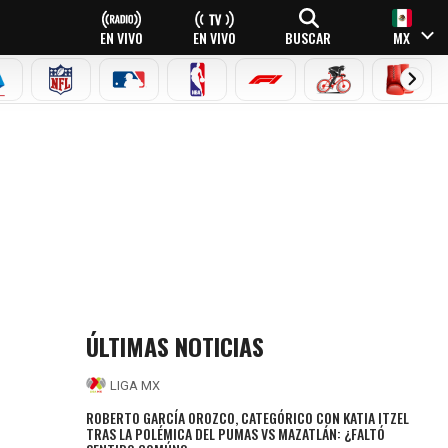
EN VIVO
EN VIVO
BUSCAR
MX
EAGUE
ERIE A
NFL
MLB
NBA
FÓRMULA 1
CICLISMO
BOXEO
ÚLTIMAS NOTICIAS
LIGA MX
ROBERTO GARCÍA OROZCO, CATEGÓRICO CON KATIA ITZEL
TRAS LA POLÉMICA DEL PUMAS VS MAZATLÁN: ¿FALTÓ