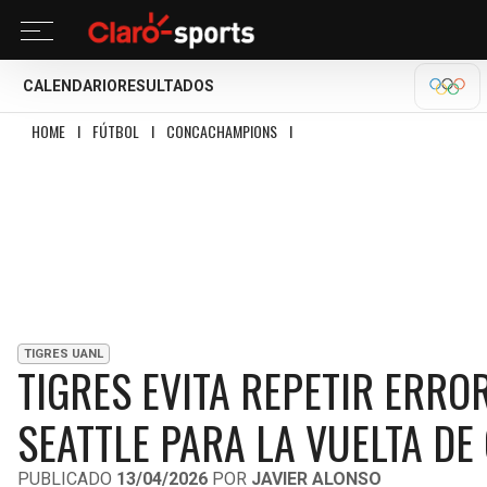
CALENDARIO
RESULTADOS
OLÍM
HOME
I
FÚTBOL
I
CONCACHAMPIONS
I
TIGRES EVITA REPETIR ERRORES 
TIGRES UANL
TIGRES EVITA REPETIR ERROR
SEATTLE PARA LA VUELTA D
PUBLICADO
13/04/2026
POR
JAVIER ALONSO