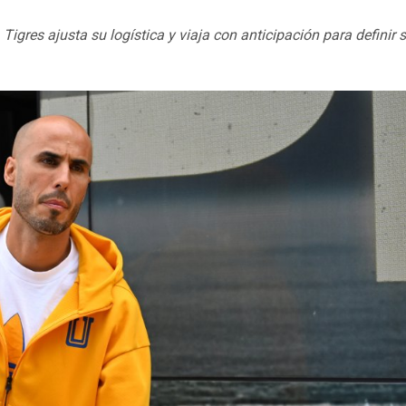
res ajusta su logística y viaja con anticipación para definir 