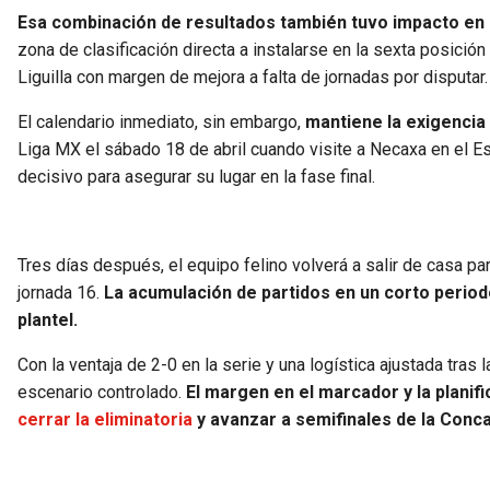
Esa combinación de resultados también tuvo impacto en la
zona de clasificación directa a instalarse en la sexta posic
Liguilla con margen de mejora a falta de jornadas por disputar.
El calendario inmediato, sin embargo,
mantiene la exigencia 
Liga MX el sábado 18 de abril cuando visite a Necaxa en el Est
decisivo para asegurar su lugar en la fase final.
Tres días después, el equipo felino volverá a salir de casa par
jornada 16.
La acumulación de partidos en un corto periodo
plantel.
Con la ventaja de 2-0 en la serie y una logística ajustada tras 
escenario controlado.
El margen en el marcador y la planif
cerrar la eliminatoria
y avanzar a semifinales de la Conc