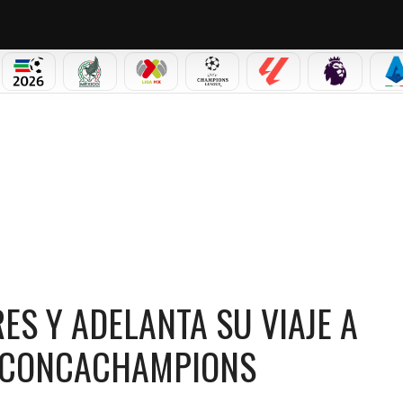
PICOS
MUNDIAL 2026
SELECCIÓN MEXICANA
LIGA MX
CHAMPIONS LEAGUE
LALIGA
PREMIER L
S
Y ADELANTA SU VIAJE A SEATTLE PARA LA VUELTA DE CONCACHAMPIONS
ES Y ADELANTA SU VIAJE A
E CONCACHAMPIONS