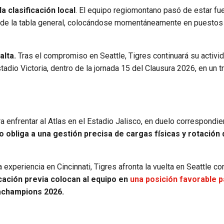
 clasificación local
. El equipo regiomontano pasó de estar fu
ión de la tabla general, colocándose momentáneamente en puestos
alta.
Tras el compromiso en Seattle, Tigres continuará su activi
adio Victoria, dentro de la jornada 15 del Clausura 2026, en un 
a enfrentar al Atlas en el Estadio Jalisco, en duelo correspondie
 obliga a una gestión precisa de cargas físicas y rotación 
la experiencia en Cincinnati, Tigres afronta la vuelta en Seattle co
icación previa colocan al equipo en
una posición favorable p
achampions 2026.