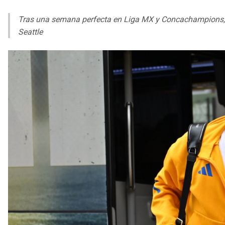
Tras una semana perfecta en Liga MX y Concachampions, Tig
Seattle