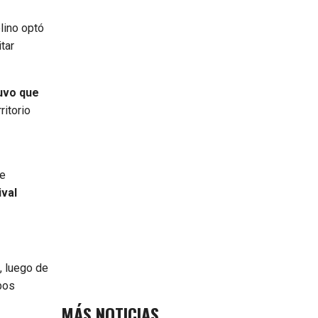
elino optó
tar
tuvo que
ritorio
je
val
, luego de
bos
MÁS NOTICIAS