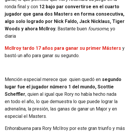
BUCCANEERS
ronda final y con
12 bajo par convertirse en el cuarto
jugador que gana dos Masters en forma consecutiva,
algo solo logrado por Nick Faldo, Jack Nicklaus, Tiger
Woods y ahora McIlroy.
Bastante buen
foursome
, yo
diaria
McIlroy tardo 17 años para ganar su primer Másters
y
bastó un año para ganar su segundo.
Mención especial merece que quien quedó en
segundo
lugar fue el jugador número 1 del mundo, Scottie
Scheffler
, quien al igual que Rory no había hecho nada
en todo el año, lo que demuestra lo que puede lograr la
adrenalina, la presión, las ganas de ganar un Major y en
especial el Masters.
Enhorabuena para Rory McIlroy por este gran triunfo y más