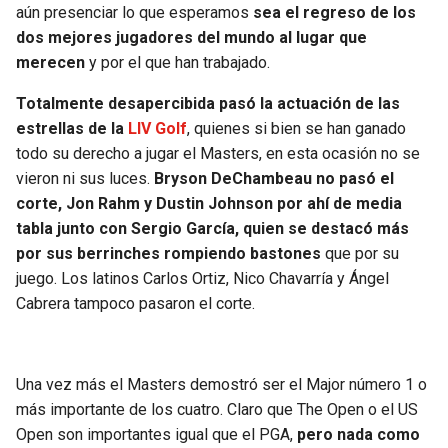
aún presenciar lo que esperamos
sea el regreso de los
dos mejores jugadores del mundo al lugar que
merecen
y por el que han trabajado.
Totalmente desapercibida pasó la actuación de las
estrellas de la
LIV Golf
, quienes si bien se han ganado
todo su derecho a jugar el Masters, en esta ocasión no se
vieron ni sus luces.
Bryson DeChambeau no pasó el
corte, Jon Rahm y Dustin Johnson por ahí de media
tabla junto con Sergio García, quien se destacó más
por sus berrinches rompiendo bastones
que por su
juego. Los latinos Carlos Ortiz, Nico Chavarría y Ángel
Cabrera tampoco pasaron el corte.
Una vez más el Masters demostró ser el Major número 1 o
más importante de los cuatro. Claro que The Open o el US
Open son importantes igual que el PGA,
pero nada como