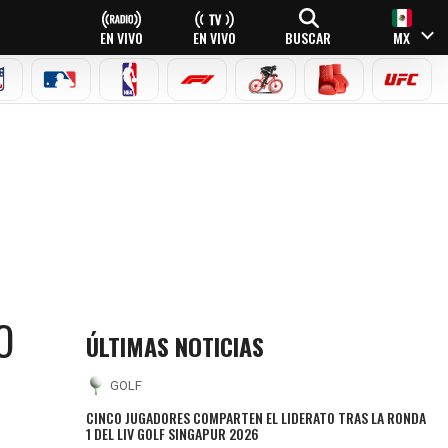
EN VIVO
EN VIVO
BUSCAR
MX
NFL
MLB
NBA
FÓRMULA 1
CICLISMO
BOXEO
UFC
O
ÚLTIMAS NOTICIAS
GOLF
CINCO JUGADORES COMPARTEN EL LIDERATO TRAS LA RONDA
1 DEL LIV GOLF SINGAPUR 2026