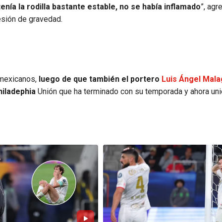
ía la rodilla bastante estable, no se había inflamado
”, agr
esión de gravedad.
 mexicanos,
luego de que también el portero
Luis Ángel Mal
hiladephia
Unión que ha terminado con su temporada y ahora un