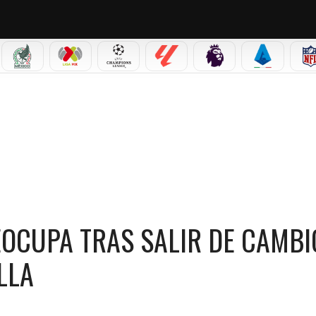
IAL 2026
SELECCIÓN MEXICANA
LIGA MX
CHAMPIONS LEAGUE
LALIGA
PREMIER LEAGUE
SERIE A
A TRAS SALIR DE CAMBIO POR UNA LESIÓN EN LA RODILLA
EOCUPA TRAS SALIR DE CAMBI
LLA