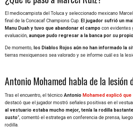
El mediocampista del Toluca y seleccionado mexicano Marcel 
final de la Concacaf Champions Cup.
El jugador sufrió un m
Manu Duah y tuvo que abandonar el campo
con evidentes g
evaluación,
aunque pudo regresar a la banca por su propio
De momento,
los Diablos Rojos aún no han informado la s
tierras mexiquenses sea valorado y se informe cuál es la les
Antonio Mohamed habla de la lesión 
Tras el encuentro, el técnico
Antonio
Mohamed
explicó que 
destacó que el jugador mostró señales positivas en el vestuar
al vestuario estaba mucho mejor, tenía la rodilla basta
susto
”, comentó el estratega en conferencia de prensa, luego 
rodilla.