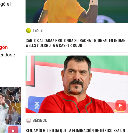
egó el
TENIS
CARLOS ALCARAZ PROLONGA SU RACHA TRIUNFAL EN INDIAN
WELLS Y DERROTA A CASPER RUUD
agón
iéndose
BÉISBOL
BENJAMÍN GIL NIEGA QUE LA ELIMINACIÓN DE MÉXICO SEA UN