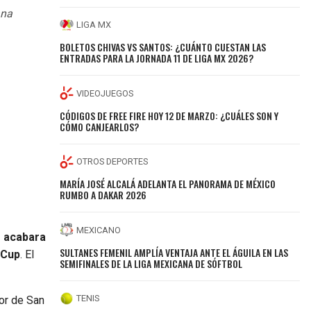
ana
LIGA MX
BOLETOS CHIVAS VS SANTOS: ¿CUÁNTO CUESTAN LAS
ENTRADAS PARA LA JORNADA 11 DE LIGA MX 2026?
VIDEOJUEGOS
CÓDIGOS DE FREE FIRE HOY 12 DE MARZO: ¿CUÁLES SON Y
CÓMO CANJEARLOS?
OTROS DEPORTES
MARÍA JOSÉ ALCALÁ ADELANTA EL PANORAMA DE MÉXICO
RUMBO A DAKAR 2026
MEXICANO
e acabara
SULTANES FEMENIL AMPLÍA VENTAJA ANTE EL ÁGUILA EN LAS
 Cup
. El
SEMIFINALES DE LA LIGA MEXICANA DE SÓFTBOL
TENIS
sor de San