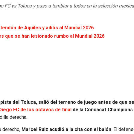
 FC vs Toluca y puso a temblar a todos en la selección mexic
 tendón de Aquiles y adiós al Mundial 2026
es que se han lesionado rumbo al Mundial 2026
ista del Toluca, salió del terreno de juego antes de que s
Diego FC de los octavos de final
de la Concacaf Champions
dilla derecha.
do derecho,
Marcel Ruiz acudió a la cita con el balón
. El defen