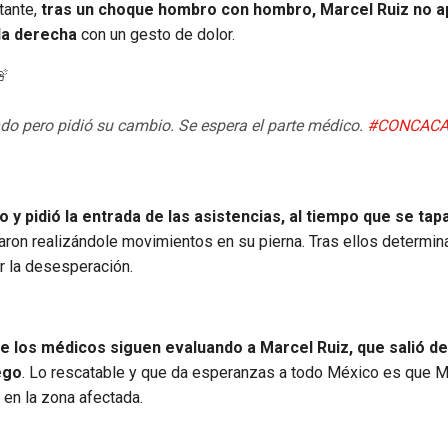
tante,
tras un choque hombro con hombro, Marcel Ruiz no 
lla derecha
con un gesto de dolor.

do pero pidió su cambio. Se espera el parte médico.
#CONCACA
 y pidió la entrada de las asistencias, al tiempo que se tap
daron realizándole movimientos en su pierna. Tras ellos determin
por la desesperación.
que los médicos siguen evaluando a Marcel Ruiz, que salió de
ego
. Lo rescatable y que da esperanzas a todo México es que M
 en la zona afectada.