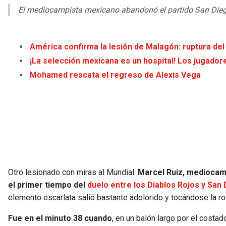
El mediocampista mexicano abandonó el partido San Diego
América confirma la lesión de Malagón: ruptura del
¡La selección mexicana es un hospital! Los jugador
Mohamed rescata el regreso de Alexis Vega
Otro lesionado con miras al Mundial.
Marcel Ruiz, mediocamp
el primer tiempo del
duelo entre los Diablos Rojos y San 
elemento escarlata salió bastante adolorido y tocándose la ro
Fue en el minuto 38 cuando
, en un balón largo por el costa