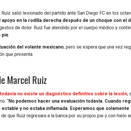
Ruiz salió lesionado del partido ante San Diego FC en los octa
al apoyo en la rodilla derecha después de un choque con el 
estos de dolor. Ruiz fue atendido por el cuerpo médico y contin
 pie
.
ituación del volante mexicano
, pero se espera que una vez re
ión que presenta.
de Marcel Ruiz
todavía no existe un diagnóstico definitivo sobre la lesión
,
io. “
No podemos hacer una evaluación todavía. Cuando re
nte estable y no estaba inflamada. Esperamos que solamente
de que Ruiz regresara a la banca por su propio pie y con hielo e