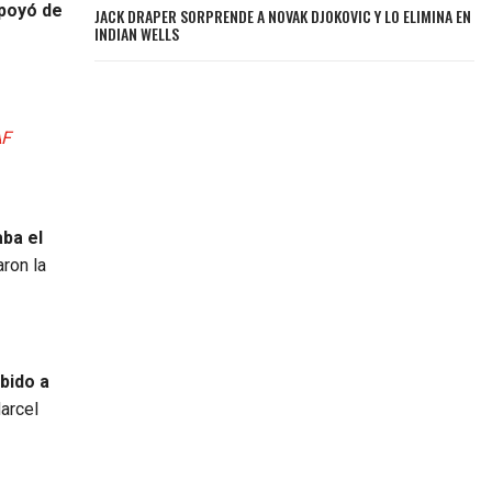
apoyó de
JACK DRAPER SORPRENDE A NOVAK DJOKOVIC Y LO ELIMINA EN
INDIAN WELLS
F
aba el
aron la
bido a
arcel