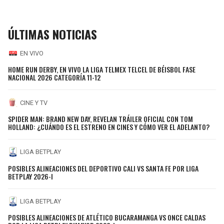
ÚLTIMAS NOTICIAS
EN VIVO
HOME RUN DERBY, EN VIVO LA LIGA TELMEX TELCEL DE BÉISBOL FASE
NACIONAL 2026 CATEGORÍA 11-12
CINE Y TV
SPIDER MAN: BRAND NEW DAY, REVELAN TRÁILER OFICIAL CON TOM
HOLLAND: ¿CUÁNDO ES EL ESTRENO EN CINES Y CÓMO VER EL ADELANTO?
LIGA BETPLAY
POSIBLES ALINEACIONES DEL DEPORTIVO CALI VS SANTA FE POR LIGA
BETPLAY 2026-I
LIGA BETPLAY
POSIBLES ALINEACIONES DE ATLÉTICO BUCARAMANGA VS ONCE CALDAS