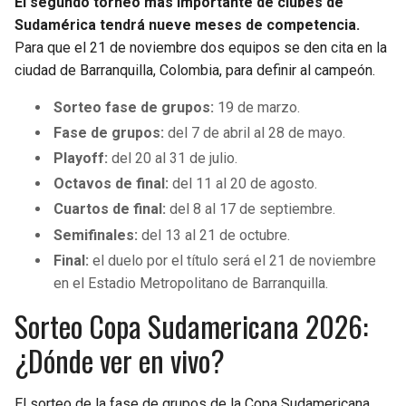
El segundo torneo más importante de clubes de
Sudamérica tendrá nueve meses de competencia.
Para que el 21 de noviembre dos equipos se den cita en la
ciudad de Barranquilla, Colombia, para definir al campeón.
Sorteo fase de grupos:
19 de marzo.
Fase de grupos:
del 7 de abril al 28 de mayo.
Playoff:
del 20 al 31 de julio.
Octavos de final:
del 11 al 20 de agosto.
Cuartos de final:
del 8 al 17 de septiembre.
Semifinales:
del 13 al 21 de octubre.
Final:
el duelo por el título será el 21 de noviembre
en el Estadio Metropolitano de Barranquilla.
Sorteo Copa Sudamericana 2026:
¿Dónde ver en vivo?
El sorteo de la fase de grupos de la Copa Sudamericana