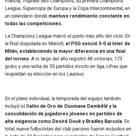
Francia, Trophée des Champions, su primera Champions
League, Supercopa de Europa y la Copa Intercontinental, en
un calendario donde
mantuvo rendimiento constante en
todas las competiciones.
La Champions League marcó el punto más alto del ciclo. En
la final disputada en Múnich,
el PSG venció 5-0 al Inter de
Milán, estableciendo la mayor diferencia en una final
del torneo.
A lo largo del año registró 48 victorias, 173
goles y una racha de 30 partidos invicto en liga, cifras que
respaldan su elección en los Laureus.
En el plano individual, la temporada del equipo también
incluyó el B
alón de Oro de Ousmane Dembélé y la
consolidación de jugadores jóvenes en partidos de
alta exigencia como Desiré Doué y Bradley Barcola
. En
total, nueve futbolistas del club parisino fueron incluidos en