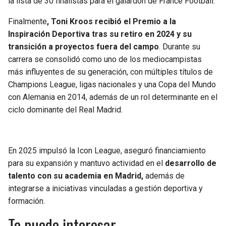
la lista de 30 finalistas para el galardón de France Football.
Finalmente
, Toni Kroos recibió el Premio a la
Inspiración Deportiva tras su retiro en 2024 y su
transición a proyectos fuera del campo
. Durante su
carrera se consolidó como uno de los mediocampistas
más influyentes de su generación, con múltiples títulos de
Champions League, ligas nacionales y una Copa del Mundo
con Alemania en 2014, además de un rol determinante en el
ciclo dominante del Real Madrid.
En 2025 impulsó la Icon League, aseguró financiamiento
para su expansión y mantuvo actividad en el
desarrollo de
talento con su academia en Madrid,
además de
integrarse a iniciativas vinculadas a gestión deportiva y
formación.
Te puede interesar