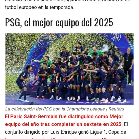
futbol europeo en la temporada.
PSG, el mejor equipo del 2025
La celebración del PSG con la Champions League | Reuters
El Paris Saint-Germain fue distinguido como Mejor
equipo del año tras completar un sextete en 2025.
El
conjunto dirigido por Luis Enrique ganó Ligue 1, Copa de