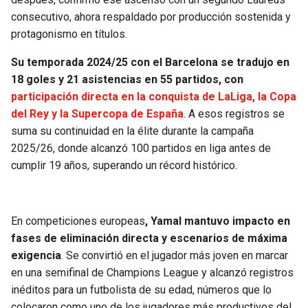
BUCCANEERS
consecutivo, ahora respaldado por producción sostenida y
protagonismo en títulos.
Su temporada 2024/25 con el Barcelona se tradujo en
18 goles y 21 asistencias en 55 partidos, con
participación directa en la conquista de LaLiga, la Copa
del Rey y la Supercopa de España
. A esos registros se
suma su continuidad en la élite durante la campaña
2025/26, donde alcanzó 100 partidos en liga antes de
cumplir 19 años, superando un récord histórico.
En competiciones europeas
, Yamal mantuvo impacto en
fases de eliminación directa y escenarios de máxima
exigencia
. Se convirtió en el jugador más joven en marcar
en una semifinal de Champions League y alcanzó registros
inéditos para un futbolista de su edad, números que lo
colocaron como uno de los jugadores más productivos del