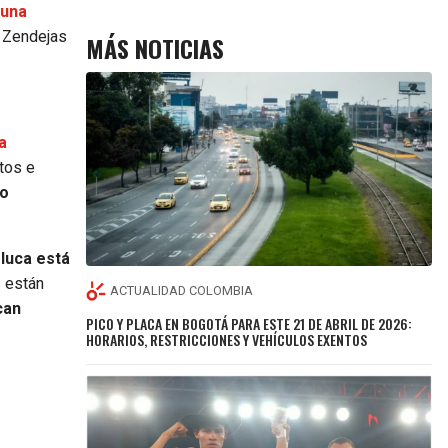
 una
 Zendejas
MÁS NOTICIAS
a
tos e
lo
luca está
 están
ACTUALIDAD COLOMBIA
can
PICO Y PLACA EN BOGOTÁ PARA ESTE 21 DE ABRIL DE 2026:
HORARIOS, RESTRICCIONES Y VEHÍCULOS EXENTOS