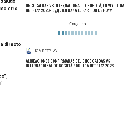
 saludo
ONCE CALDAS VS INTERNACIONAL DE BOGOTÁ, EN VIVO LIGA
omó otro
BETPLAY 2026-I: ¿QUIÉN GANA EL PARTIDO DE HOY?
e directo
LIGA BETPLAY
ALINEACIONES CONFIRMADAS DEL ONCE CALDAS VS
INTERNACIONAL DE BOGOTÁ POR LIGA BETPLAY 2026-I
do”,
f