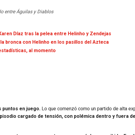
o entre Águilas y Diablos
aren Díaz tras la pelea entre Helinho y Zendejas
la bronca con Helinho en los pasillos del Azteca
estadísticas, al momento
 puntos en juego.
Lo que comenzó como un partido de alta exp
pisodio cargado de tensión, con polémica dentro y fuera de