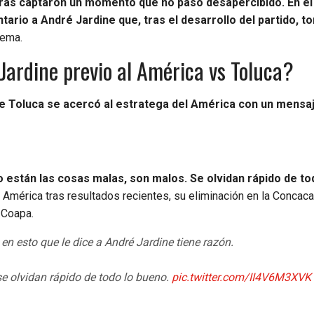
ras captaron un momento que no pasó desapercibido. En el
rio a André Jardine que, tras el desarrollo del partido, t
rema.
ardine previo al América vs Toluca?
de Toluca se acercó al estratega del América con un mensaj
o están las cosas malas, son malos. Se olvidan rápido de to
América tras resultados recientes, su eliminación en la Concaca
 Coapa.
n esto que le dice a André Jardine tiene razón.
e olvidan rápido de todo lo bueno.
pic.twitter.com/II4V6M3XVK