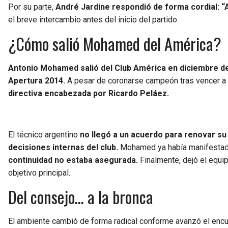
Por su parte,
André Jardine respondió de forma cordial: “A
el breve intercambio antes del inicio del partido.
¿Cómo salió Mohamed del América?
Antonio Mohamed salió del Club América en diciembre de 
Apertura 2014.
A pesar de coronarse campeón tras vencer a T
directiva encabezada por Ricardo Peláez.
El técnico argentino
no llegó a un acuerdo para renovar su 
decisiones internas del club.
Mohamed ya había manifestado
continuidad no estaba asegurada.
Finalmente, dejó el equi
objetivo principal.
Del consejo… a la bronca
El ambiente cambió de forma radical conforme avanzó el encuen