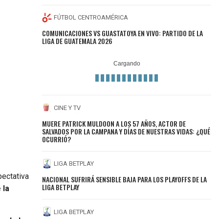
FÚTBOL CENTROAMÉRICA
COMUNICACIONES VS GUASTATOYA EN VIVO: PARTIDO DE LA
LIGA DE GUATEMALA 2026
CINE Y TV
MUERE PATRICK MULDOON A LOS 57 AÑOS, ACTOR DE
SALVADOS POR LA CAMPANA Y DÍAS DE NUESTRAS VIDAS: ¿QUÉ
OCURRIÓ?
LIGA BETPLAY
ectativa
NACIONAL SUFRIRÁ SENSIBLE BAJA PARA LOS PLAYOFFS DE LA
LIGA BETPLAY
 la
LIGA BETPLAY