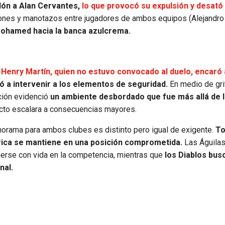
alón a Alan Cervantes,
lo que provocó su expulsión y desató
ones y manotazos entre jugadores de ambos equipos (Alejandro
ohamed hacia la banca azulcrema.
e
Henry Martín, quien no estuvo convocado al duelo, encaró 
ó a intervenir a los elementos de seguridad.
En medio de gri
ación evidenció
un ambiente desbordado que fue más allá de 
licto escalara a consecuencias mayores.
anorama para ambos clubes es distinto pero igual de exigente.
To
érica se mantiene en una posición comprometida.
Las Águilas
erse con vida en la competencia, mientras que
los Diablos bus
nal.