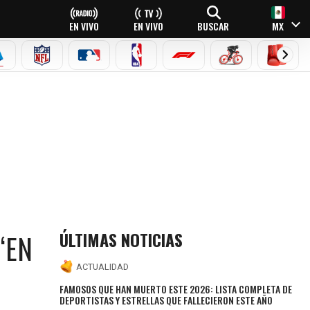
EN VIVO
EN VIVO
BUSCAR
MX
EAGUE
ERIE A
NFL
MLB
NBA
FÓRMULA 1
CICLISMO
BOXEO
ÚLTIMAS NOTICIAS
“EN
ACTUALIDAD
FAMOSOS QUE HAN MUERTO ESTE 2026: LISTA COMPLETA DE
DEPORTISTAS Y ESTRELLAS QUE FALLECIERON ESTE AÑO