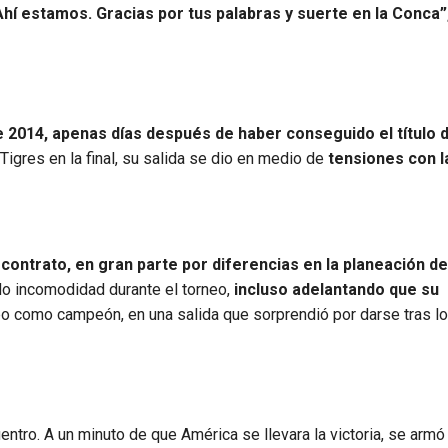
hí estamos. Gracias por tus palabras y suerte en la Conca”
2014, apenas días después de haber conseguido el título d
igres en la final, su salida se dio en medio de
tensiones con l
contrato, en gran parte por diferencias en la planeación de
 incomodidad durante el torneo,
incluso adelantando que su
po como campeón, en una salida que sorprendió por darse tras lo
tro. A un minuto de que América se llevara la victoria, se armó 