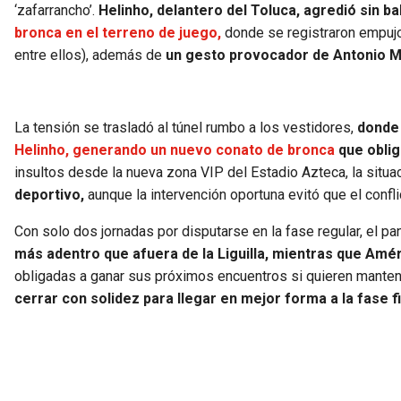
‘zafarrancho’.
Helinho, delantero del Toluca, agredió sin b
bronca en el terreno de juego,
donde se registraron empuj
entre ellos), además de
un gesto provocador de Antonio M
La tensión se trasladó al túnel rumbo a los vestidores,
dond
Helinho, generando un nuevo conato de bronca
que oblig
insultos desde la nueva zona VIP del Estadio Azteca, la situ
deportivo,
aunque la intervención oportuna evitó que el conf
Con solo dos jornadas por disputarse en la fase regular, el p
más adentro que afuera de la Liguilla, mientras que Am
obligadas a ganar sus próximos encuentros si quieren manten
cerrar con solidez para llegar en mejor forma a la fase fi