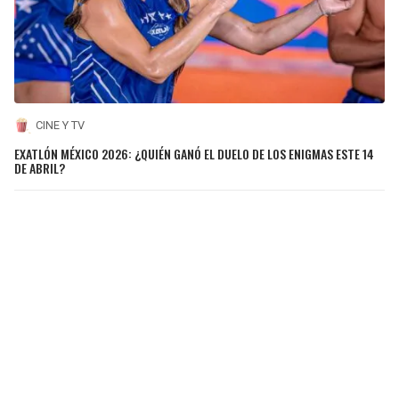
CINE Y TV
EXATLÓN MÉXICO 2026: ¿QUIÉN GANÓ EL DUELO DE LOS ENIGMAS ESTE 14
DE ABRIL?