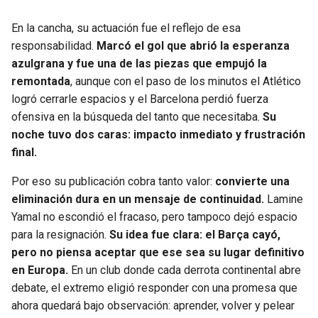
En la cancha, su actuación fue el reflejo de esa
responsabilidad.
Marcó el gol que abrió la esperanza
azulgrana y fue una de las piezas que empujó la
remontada
, aunque con el paso de los minutos el Atlético
logró cerrarle espacios y el Barcelona perdió fuerza
ofensiva en la búsqueda del tanto que necesitaba.
Su
noche tuvo dos caras: impacto inmediato y frustración
final.
Por eso su publicación cobra tanto valor:
convierte una
eliminación dura en un mensaje de continuidad.
Lamine
Yamal no escondió el fracaso, pero tampoco dejó espacio
para la resignación.
Su idea fue clara: el Barça cayó,
pero no piensa aceptar que ese sea su lugar definitivo
en Europa.
En un club donde cada derrota continental abre
debate, el extremo eligió responder con una promesa que
ahora quedará bajo observación: aprender, volver y pelear