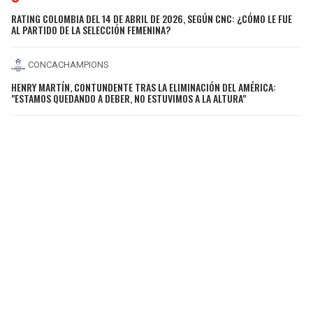
RATING COLOMBIA DEL 14 DE ABRIL DE 2026, SEGÚN CNC: ¿CÓMO LE FUE
AL PARTIDO DE LA SELECCIÓN FEMENINA?
CONCACHAMPIONS
HENRY MARTÍN, CONTUNDENTE TRAS LA ELIMINACIÓN DEL AMÉRICA:
"ESTAMOS QUEDANDO A DEBER, NO ESTUVIMOS A LA ALTURA"