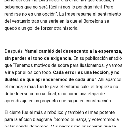
sabemos que no será fácil ni nos lo pondrán fácil. Pero
rendirse no es una opción”. La frase resume el sentimiento
del vestuario tras una serie en la que el Barcelona se
quedó a un gol de forzar otra historia.
Después,
Yamal cambió del desencanto a la esperanza,
sin perder el tono de exigencia.
En su publicación añadió
que “Tenemos motivos de sobra para ilusionarnos, y vamos
a ir a por ellos con todo.
Cada error es una lección, y no
dudéis de que aprenderemos de cada uno
”. Ahí aparece
el mensaje más fuerte para el entorno culé: el tropiezo no
debe leerse como un final, sino como una etapa de
aprendizaje en un proyecto que sigue en construcción.
El cierre fue el más simbólico y también el más potente
para la afición blaugrana. “Somos el Barça, y volveremos a
estar donde debemos. Mis padres me enseñaron qu
e la