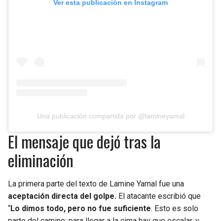
Ver esta publicación en Instagram
Una publicación compartida por @lamineyamal
El mensaje que dejó tras la
eliminación
La primera parte del texto de Lamine Yamal fue una
aceptación directa del golpe.
El atacante escribió que
“
Lo dimos todo, pero no fue suficiente
. Esto es solo
parte del camino: para llegar a la cima hay que escalar, y