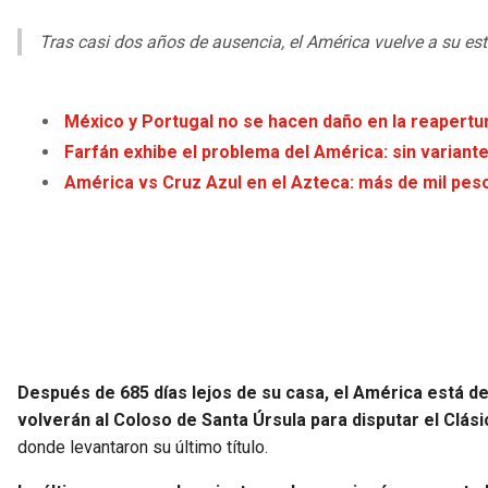
Tras casi dos años de ausencia, el América vuelve a su est
México y Portugal no se hacen daño en la reapertu
Farfán exhibe el problema del América: sin variant
América vs Cruz Azul en el Azteca: más de mil peso
Después de 685 días lejos de su casa, el América está de 
volverán al Coloso de Santa Úrsula para disputar el Clás
donde levantaron su último título.