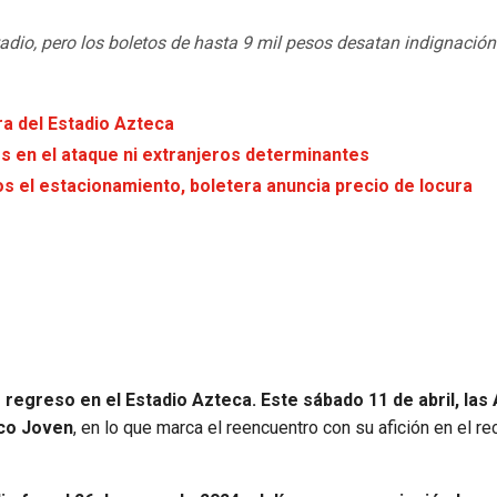
adio, pero los boletos de hasta 9 mil pesos desatan indignación
ra del Estadio Azteca
es en el ataque ni extranjeros determinantes
s el estacionamiento, boletera anuncia precio de locura
regreso en el Estadio Azteca. Este sábado 11 de abril, las 
ico Joven
, en lo que marca el reencuentro con su afición en el re