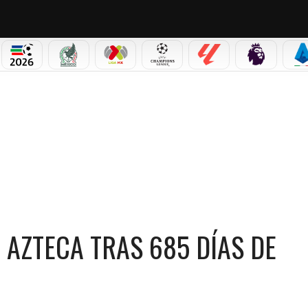
PICOS
MUNDIAL 2026
SELECCIÓN MEXICANA
LIGA MX
CHAMPIONS LEAGUE
LALIGA
PREMIER L
S
685 DÍAS DE AUSENCIA
 AZTECA TRAS 685 DÍAS DE