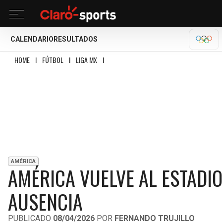
CALENDARIO
RESULTADOS
OLÍM
HOME
I
FÚTBOL
I
LIGA MX
I
AMÉRICA VUELVE AL ESTADIO AZTECA TRAS 
AMÉRICA
AMÉRICA VUELVE AL ESTADIO
AUSENCIA
PUBLICADO
08/04/2026
POR
FERNANDO TRUJILLO