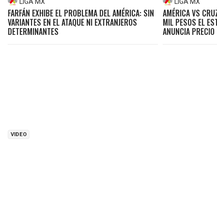
LIGA MX
LIGA MX
FARFÁN EXHIBE EL PROBLEMA DEL AMÉRICA: SIN
AMÉRICA VS CRUZ
VARIANTES EN EL ATAQUE NI EXTRANJEROS
MIL PESOS EL ES
DETERMINANTES
ANUNCIA PRECIO
VIDEO