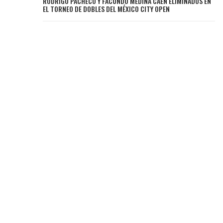
RODRIGO PACHECO Y FACUNDO MEDINA CAEN ELIMINADOS EN
EL TORNEO DE DOBLES DEL MÉXICO CITY OPEN