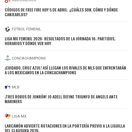
CÓDIGOS DE FREE FIRE HOY 5 DE ABRIL: ¿CUÁLES SON, CÓMO Y DÓNDE
CANJEARLOS?
FÚTBOL FEMENIL
LIGA MX FEMENIL 2026: RESULTADOS DE LA JORNADA 16; PARTIDOS,
HORARIOS Y DÓNDE VER HOY
CONCACHAMPIONS
¡CUIDADO, CRUZ AZUL! ASÍ LLEGAN LOS RIVALES DE MLS QUE ENFRENTARÁN
A LOS MEXICANOS EN LA CONCACHAMPIONS
MLB
¡TRES ROBOS DE JONRÓN! JO ADELL DEFINE TRIUNFO DE ANGELS ANTE
MARINERS
LIGA MX
LARCAMÓN ADVIERTE ROTACIONES EN LA PORTERÍA PREVIO A LA LIGUILLA
DEL CLAUSURA 2026