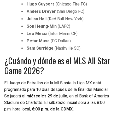
Hugo Cuypers
(Chicago Fire FC)
Anders Dreyer
(San Diego FC)
Julian Hall
(Red Bull New York)
Son Heung-Min
(LAFC)
Leo Messi
(Inter Miami CF)
Petar Musa
(FC Dallas)
Sam Surridge
(Nashville SC)
¿Cuándo y dónde es el MLS All Star
Game 2026?
El Juego de Estrellas de la MLS ante la Liga MX está
programado para 10 días después de la final del Mundial.
Se jugará el
miércoles 29 de julio
, en el Bank of America
Stadium de Charlotte. El silbatazo inicial será a las 8:00
p.m. hora local,
6:00 p.m. de la CDMX.