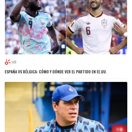
US
ESPAÑA VS BÉLGICA: CÓMO Y DÓNDE VER EL PARTIDO EN EE.UU.