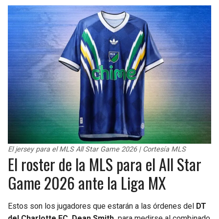
El jersey para el MLS All Star Game 2026 | Cortesía MLS
El roster de la MLS para el All Star
Game 2026 ante la Liga MX
Estos son los jugadores que estarán a las órdenes del
DT
del Charlotte FC, Dean Smith,
para medirse al combinado