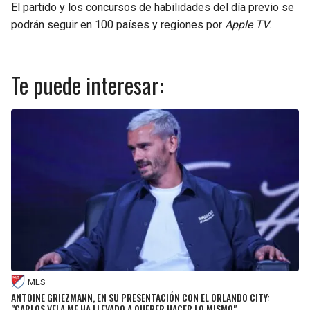
El partido y los concursos de habilidades del día previo se
podrán seguir en 100 países y regiones por
Apple TV
.
Te puede interesar:
MLS
ANTOINE GRIEZMANN, EN SU PRESENTACIÓN CON EL ORLANDO CITY:
"CARLOS VELA ME HA LLEVADO A QUERER HACER LO MISMO"