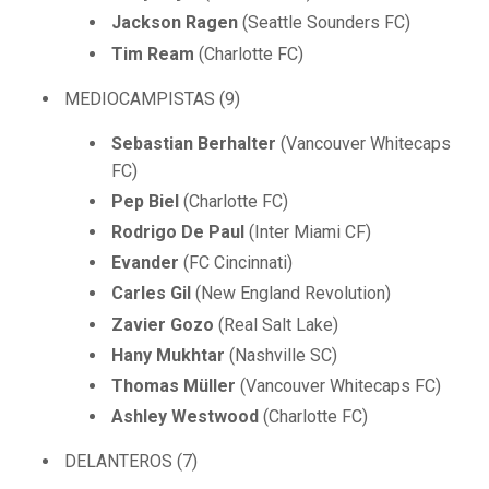
Jackson Ragen
(Seattle Sounders FC)
Tim Ream
(Charlotte FC)
MEDIOCAMPISTAS (9)
Sebastian Berhalter
(Vancouver Whitecaps
FC)
Pep Biel
(Charlotte FC)
Rodrigo De Paul
(Inter Miami CF)
Evander
(FC Cincinnati)
Carles Gil
(New England Revolution)
Zavier Gozo
(Real Salt Lake)
Hany Mukhtar
(Nashville SC)
Thomas Müller
(Vancouver Whitecaps FC)
Ashley Westwood
(Charlotte FC)
DELANTEROS (7)