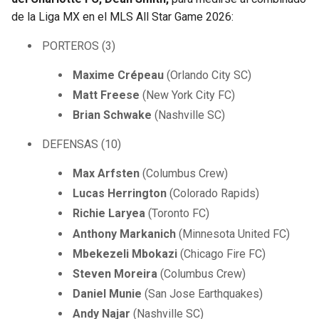
de la Liga MX en el MLS All Star Game 2026:
PORTEROS (3)
Maxime Crépeau
(Orlando City SC)
Matt Freese
(New York City FC)
Brian Schwake
(Nashville SC)
DEFENSAS (10)
Max Arfsten
(Columbus Crew)
Lucas Herrington
(Colorado Rapids)
Richie Laryea
(Toronto FC)
Anthony Markanich
(Minnesota United FC)
Mbekezeli Mbokazi
(Chicago Fire FC)
Steven Moreira
(Columbus Crew)
Daniel Munie
(San Jose Earthquakes)
Andy Najar
(Nashville SC)