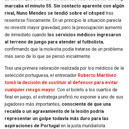
BUCCANEERS
marcaba el minuto 55. Sin contacto aparente con algún
rival, Nuno Mendes se tendió sobre el césped
tras
resentirse físicamente. En un principio la situación parecía
no revestir mayor gravedad, pero la preocupación aumentó
de inmediato cuando
los servicios médicos ingresaron
al terreno de juego para atender al futbolista
,
confirmando que la molestia podía tratarse de un problema
más serio de lo que se pensó inicialmente.
Tras una primera valoración realizada por los médicos de la
selección portuguesa, el entrenador
Roberto Martínez
tomó la decisión de sustituir al defensor para evitar
cualquier riesgo mayor
. Con el boleto a los cuartos de
final en juego, el estratega prefirió no exponer a uno de sus
jugadores más importantes,
consciente de que una
recaída o un agravamiento de la lesión podría
representar un golpe todavía más duro para las
aspiraciones de Portugal
en la justa mundialista.