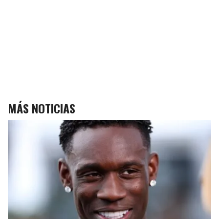
MÁS NOTICIAS