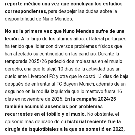
reporte médico una vez que concluyan los estudios
correspondientes
, para despejar las dudas sobre la
disponibilidad de Nuno Mendes.
No es la primera vez que Nuno Mendes sufre de una
lesión.
A lo largo de los últimos años, el lateral portugués
ha tenido que lidiar con diversos problemas físicos que
han afectado su continuidad en las canchas. Durante la
temporada 2025/26 padeció dos molestias en el muslo
derecho, una que lo alejó 10 días de la actividad tras un
duelo ante Liverpool FC y otra que le costó 13 días de baja
después de enfrentar al FC Bayern Munich, además de un
esguince en la rodilla izquierda que lo mantuvo fuera 16
días en noviembre de 2025. E
n la campaña 2024/25
también acumuló ausencias por problemas
recurrentes en el tobillo y el muslo.
No obstante, el
episodio más delicado de su
historial reciente fue la
cirugía de isquiotibiales a la que se sometió en 2023,