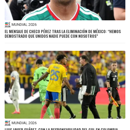
MUNDIAL 2026
EL MENSAJE DE CHECO PÉREZ TRAS LA ELIMINACIÓN DE MÉXICO: “HEMOS
DEMOSTRADO QUE UNIDOS NADIE PUEDE CON NOSOTROS”
MUNDIAL 2026
LUIS JAVIER SUÁREZ, CON LA RESPONSABILIDAD DEL GOL EN COLOMBIA