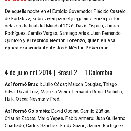
BUCCANEERS
De aquella noche en el Estádio Governador Plácido Castelo
de Fortaleza, sobreviven para el juego ante Suiza por los
octavos de final del Mundial 2026: David Ospina, James
Rodríguez, Camilo Vargas, Santiago Arias, Juan Fernando
Quintero y
el técnico Néstor Lorenzo, quien en esa
época era ayudante de José Néstor Pékerman.
4 de julio del 2014 | Brasil 2 – 1 Colombia
Así formó Brasil:
Júlio César; Maicon Douglas, Thiago
Silva, David Luiz, Marcelo Vieira; Fernando Rosa, Paulinho,
Hulk, Oscar, Neymar y Fred.
Así formó Colombia:
David Ospina; Camilo Zúñiga,
Cristián Zapata, Mario Yepes, Pablo Armero; Juan Guillermo
Cuadrado, Carlos Sánchez, Fredy Guarín, James Rodríguez,