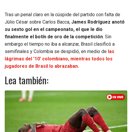
Tras un penal claro en la cúspide del partido con falta de
Júlio César sobre Carlos Bacca,
James Rodríguez anotó
su sexto gol en el campeonato, el que le dio
finalmente el botín de oro de la competición
. Sin
embargo el tiempo no iba a alcanzar, Brasil clasificó a
semifinales y Colombia se despidió, en medio de
las
lágrimas del ’10’ colombiano, mientras todos los
jugadores de Brasil lo abrazaban.
Lea también: