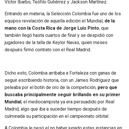
Víctor Ibarbo; Teófilo Gutiérrez y Jackson Martínez.
Entrando en materia, la Selección Colombia fue uno de los
equipos revelación de aquella edición el Mundial,
de la
mano con la Costa Rica de Jorge Luis Pinto
, que
también llegó hasta cuartos de final y se despidió con
jugadores de la talla de Keylor Navas, quien meses
después firmó contrato con el Real Madrid.
Dicho esto, Colombia arribaba a Fortaleza con ganas de
seguir escribiendo historia, con un James Rodríguez que
peleaba por el botín de oro de la competición,
pero que
buscaba principalmente seguir brillando en su primer
Mundial
, el mediocampista ya era persuadido por Real
Madrid, algo que iba a suceder tiempo después de
culminada su participación en el campeonato orbital.
A Colombia le pesó el no haber jugado estas instancias en