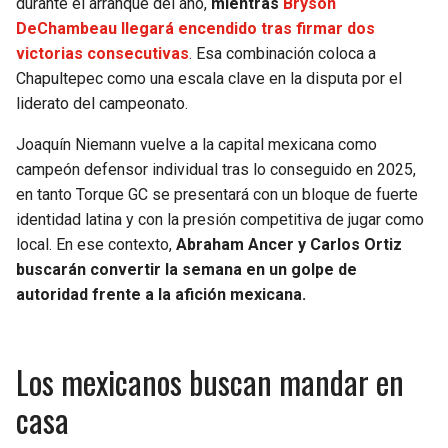
durante el arranque del año,
mientras
Bryson
BUCCANEERS
DeChambeau llegará encendido tras firmar dos
victorias consecutivas
. Esa combinación coloca a
Chapultepec como una escala clave en la disputa por el
liderato del campeonato.
Joaquín Niemann vuelve a la capital mexicana como
campeón defensor individual tras lo conseguido en 2025,
en tanto Torque GC se presentará con un bloque de fuerte
identidad latina y con la presión competitiva de jugar como
local. En ese contexto,
Abraham Ancer y Carlos Ortiz
buscarán convertir la semana en un golpe de
autoridad frente a la afición mexicana.
Los mexicanos buscan mandar en
casa