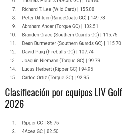
Thomas Pieters (4Aces GC) | 164.86
Richard T. Lee (Wild Card) | 155.08
Peter Uihlein (RangeGoats GC) | 149.78
Abraham Ancer (Torque GC) | 132.51
Branden Grace (Southern Guards GC) | 115.75
Dean Burmester (Southern Guards GC) | 115.70
David Puig (Fireballs GC) | 107.74
Joaquin Niemann (Torque GC) | 99.78
Lucas Herbert (Ripper GC) | 94.95
Carlos Ortiz (Torque GC) | 92.85
Clasificación por equipos LIV Golf
2026
Ripper GC | 85.75
4Aces GC | 82.50