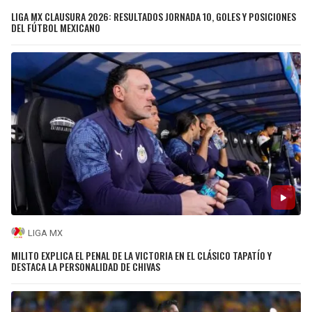
LIGA MX CLAUSURA 2026: RESULTADOS JORNADA 10, GOLES Y POSICIONES
DEL FÚTBOL MEXICANO
LIGA MX
MILITO EXPLICA EL PENAL DE LA VICTORIA EN EL CLÁSICO TAPATÍO Y
DESTACA LA PERSONALIDAD DE CHIVAS