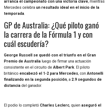
arranca el campeonato con una victoria clave
, mientras
BUCCANEERS
Mercedes celebra
un resultado ideal en el inicio de la
temporada
.
GP de Australia: ¿Qué piloto ganó
la carrera de la Fórmula 1 y con
cuál escudería?
George Russell se quedó con el triunfo en el Gran
Premio de Australia
luego de firmar una actuación
consistente en el circuito de
Albert Park
. El piloto
británico
encabezó el 1-2 para Mercedes
, con
Antonelli
finalizando en la segunda posición
, a
2.9 segundos de
distancia
del ganador.
El podio lo completó
Charles Leclerc
, quien
aseguró el