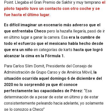
Point. Llegaba el Gran Premio de Sakhir y muy temprano
el
piloto tapatío tuvo un contacto con otro coche y se
SEAHAWKS
PELICANS
fue hasta el último lugar.
BEARS
SPURS
Es difícil imaginar un escenario más adverso que el
que enfrentaba Checo
pero la hazaña llegaría, pasó de ir
LIONS
NUGGETS
en último lugar a ganar la carrera. Esa
era la cumbre de
todo el esfuerzo que el mexicano había hecho desde
PACKERS
TIMBERWOLVES
que era un niño
en categorías de karts
hasta que logró
alcanzar la cima en la Fórmula 1.
VIKINGS
THUNDER
Para Carlos Slim Domit, Presidente del Consejo de
Administración de Grupo Carso y de América Móvil,
la
FALCONS
TRAIL BLAZERS
situación ocurrida aquel domingo 6 de diciembre del
2020 no lo sorprendió ya que él conoce
PANTHERS
JAZZ
perfectamente las capacidades de Pérez:
“Esa
determinación de a pesar de estar en último y de estar
SAINTS
consistentemente peleando hacia adelante, yo solamente
se lo conozco a Checo”