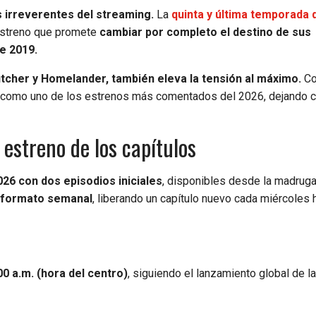
s irreverentes del streaming.
La
quinta y última temporada
estreno que promete
cambiar por completo el destino de sus
e 2019.
 Butcher y Homelander, también eleva la tensión al máximo.
Co
na como uno de los estrenos más comentados del 2026, dejando c
estreno de los capítulos
026 con dos episodios iniciales
, disponibles desde la madrug
n formato semanal
, liberando un capítulo nuevo cada miércoles 
0 a.m. (hora del centro)
, siguiendo el lanzamiento global de la