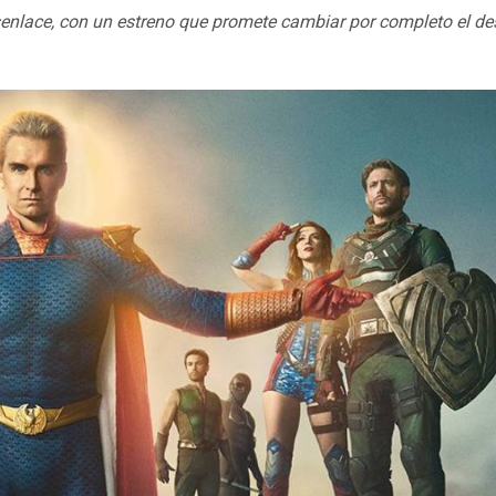
lace, con un estreno que promete cambiar por completo el de