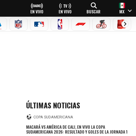
EN VIVO
EN VIVO
BUSCAR
MX
EAGUE
ERIE A
NFL
MLB
NBA
FÓRMULA 1
CICLISMO
BOXEO
ÚLTIMAS NOTICIAS
COPA SUDAMERICANA
MACARÁ VS AMÉRICA DE CALI, EN VIVO LA COPA
SUDAMERICANA 2026: RESULTADO Y GOLES DE LA JORNADA 1