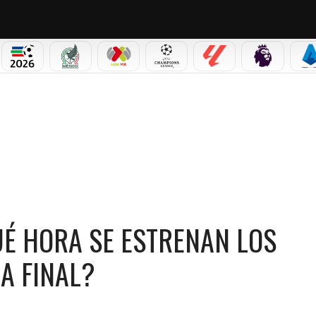
PICOS
MUNDIAL 2026
SELECCIÓN MEXICANA
LIGA MX
CHAMPIONS LEAGUE
LALIGA
PREMIER L
S
 SE ESTRENAN LOS CAPÍTULOS DE LA TEMPORADA FINAL?
QUÉ HORA SE ESTRENAN LOS
A FINAL?