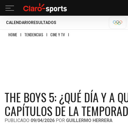
CALENDARIO
RESULTADOS
OLÍM
HOME
I
TENDENCIAS
I
CINE Y TV
I
THE BOYS 5: ¿QUÉ DÍA Y A QUÉ HORA
THE BOYS 5: ¿QUÉ DÍA Y A 
CAPÍTULOS DE LA TEMPORAD
PUBLICADO
09/04/2026
POR
GUILLERMO HERRERA