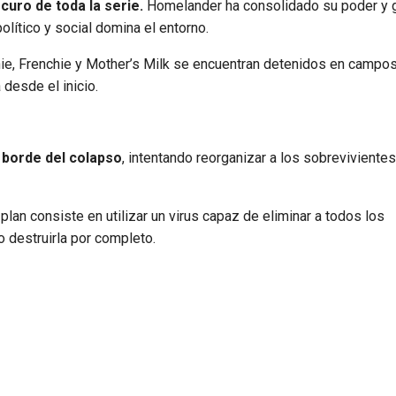
uro de toda la serie.
Homelander ha consolidado su poder y 
olítico y social domina el entorno.
e, Frenchie y Mother’s Milk se encuentran detenidos en campo
 desde el inicio.
l borde del colapso
, intentando reorganizar a los sobrevivientes
plan consiste en utilizar un virus capaz de eliminar a todos los
 destruirla por completo.