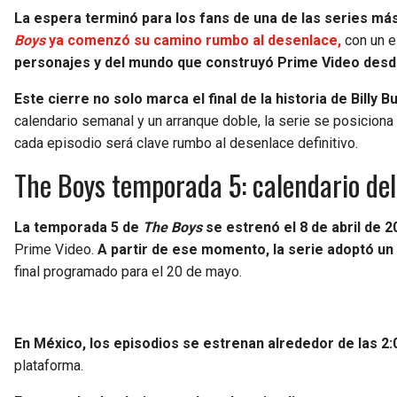
La espera terminó para los fans de una de las series má
Boys
ya comenzó su camino rumbo al desenlace,
con un 
personajes y del mundo que construyó Prime Video desd
Este cierre no solo marca el final de la historia de Billy
calendario semanal y un arranque doble, la serie se posicio
cada episodio será clave rumbo al desenlace definitivo.
The Boys temporada 5: calendario del 
La temporada 5 de
The Boys
se estrenó el 8 de abril de 2
Prime Video.
A partir de ese momento, la serie adoptó u
final programado para el 20 de mayo.
En México, los episodios se estrenan alrededor de las 2:0
plataforma.