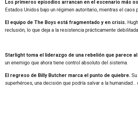
Los primeros episodios arrancan en el escenario más osc
Estados Unidos bajo un régimen autoritario, mientras el caos p
El equipo de The Boys está fragmentado y en crisis.
Hughi
reclusión, lo que deja a la resistencia prácticamente debilitada
Starlight toma el liderazgo de una rebelión que parece a
un enemigo que ahora tiene control absoluto del sistema.
El regreso de Billy Butcher marca el punto de quiebre.
Su 
superhéroes, una decisión que podría salvar a la humanidad… o