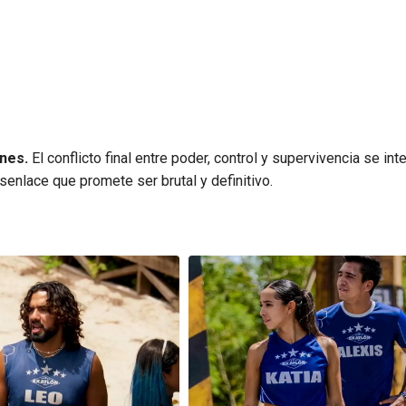
ones.
El conflicto final entre poder, control y supervivencia se int
enlace que promete ser brutal y definitivo.