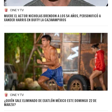
CINE Y TV
MUERE EL ACTOR NICHOLAS BRENDON A LOS 54 AÑOS, PERSONIFICÓ A
XANDER HARRIS EN BUFFY LA CAZAVAMPIROS
CINE Y TV
¿QUIÉN SALE ELIMINADO DE EXATLÓN MÉXICO ESTE DOMINGO 22 DE
MARZO?