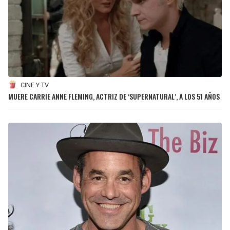
CINE Y TV
MUERE CARRIE ANNE FLEMING, ACTRIZ DE ‘SUPERNATURAL’, A LOS 51 AÑOS