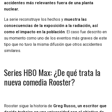
accidentes más relevantes fuera de una planta
nuclear.
La serie reconstruye los hechos y
muestra las
consecuencias de la exposición a la radiación, así
como el impacto en la población
. El caso fue descrito en
su momento como uno de los eventos más graves de este
tipo que no tuvo la misma difusión que otros accidentes
similares.
Series HBO Max: ¿De qué trata la
nueva comedia Rooster?
Rooster sigue la historia de
Greg Russo, un escritor que