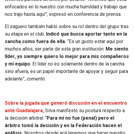
BUCCANEERS
enfocados en lo nuestro con mucha humildad y trabajo que
nos trajo hasta aquí”, expresó en conferencia de prensa.
El zaguero también habló sobre su rol dentro del grupo tras
su etapa en el club.
Indicó que busca aportar tanto en la
cancha como fuera de ella.
“Es un gusto estar aquí por
muchos años, ser parte de esta gran institución.
Me siento
líder, yo siempre quiero lo mejor para mis compañeros
y mi equipo
. El líder no es solamente dentro de la cancha
sino afuera, es un papel importante de apoyar y seguir para
adelante”, comentó.
Sobre la jugada que generó discusión en el encuentro
ante Guadalajara,
Silva manifestó su postura respecto a
la decisión arbitral. “
Para mí no fue (penal) pero el
árbitro tomó la decisión y en la Federación hacen el
análisis.
Nosotros desde acá tenemos que hacer nuestro