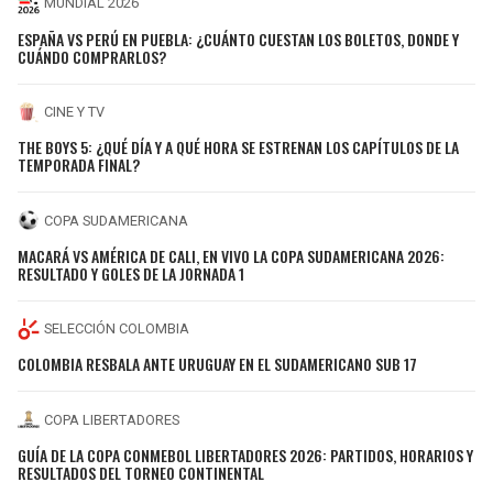
MUNDIAL 2026
ESPAÑA VS PERÚ EN PUEBLA: ¿CUÁNTO CUESTAN LOS BOLETOS, DONDE Y
CUÁNDO COMPRARLOS?
CINE Y TV
THE BOYS 5: ¿QUÉ DÍA Y A QUÉ HORA SE ESTRENAN LOS CAPÍTULOS DE LA
TEMPORADA FINAL?
COPA SUDAMERICANA
MACARÁ VS AMÉRICA DE CALI, EN VIVO LA COPA SUDAMERICANA 2026:
RESULTADO Y GOLES DE LA JORNADA 1
SELECCIÓN COLOMBIA
COLOMBIA RESBALA ANTE URUGUAY EN EL SUDAMERICANO SUB 17
COPA LIBERTADORES
GUÍA DE LA COPA CONMEBOL LIBERTADORES 2026: PARTIDOS, HORARIOS Y
RESULTADOS DEL TORNEO CONTINENTAL