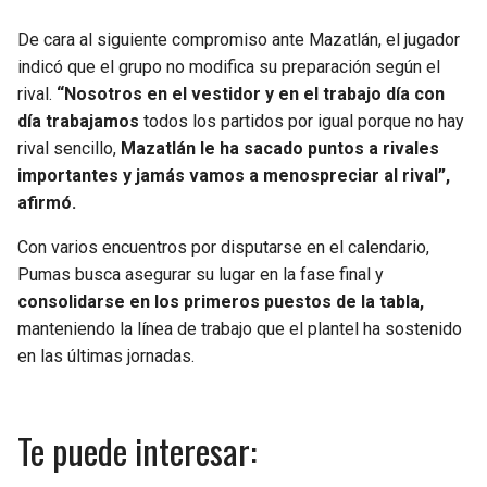
De cara al siguiente compromiso ante Mazatlán, el jugador
indicó que el grupo no modifica su preparación según el
rival.
“Nosotros en el vestidor y en el trabajo día con
día trabajamos
todos los partidos por igual porque no hay
rival sencillo,
Mazatlán le ha sacado puntos a rivales
importantes y jamás vamos a menospreciar al rival”,
afirmó.
Con varios encuentros por disputarse en el calendario,
Pumas busca asegurar su lugar en la fase final y
consolidarse en los primeros puestos de la tabla,
manteniendo la línea de trabajo que el plantel ha sostenido
en las últimas jornadas.
Te puede interesar: