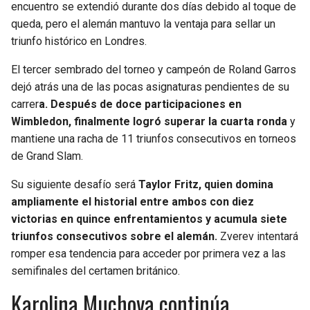
encuentro se extendió durante dos días debido al toque de
queda, pero el alemán mantuvo la ventaja para sellar un
triunfo histórico en Londres.
El tercer sembrado del torneo y campeón de Roland Garros
dejó atrás una de las pocas asignaturas pendientes de su
carrer
a. Después de doce participaciones en
Wimbledon, finalmente logró superar la cuarta ronda
y
mantiene una racha de 11 triunfos consecutivos en torneos
de Grand Slam.
Su siguiente desafío será
Taylor Fritz, quien domina
ampliamente el historial entre ambos con diez
victorias en quince enfrentamientos y acumula siete
triunfos consecutivos sobre el alemán.
Zverev intentará
romper esa tendencia para acceder por primera vez a las
semifinales del certamen británico.
Karolina Muchova continúa