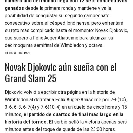
número uno del mundo llega con 12 sets consecutivos
ganados
desde la primera ronda y mantiene viva la
posibilidad de conquistar su segundo campeonato
consecutivo sobre el césped londinense, pero enfrentará
su reto más complicado hasta el momento: Novak Djokovic,
que superó a Felix Auger Aliassime para alcanzar su
decimoquinta semifinal de Wimbledon y octava
consecutiva.
Novak Djokovic aún sueña con el
Grand Slam 25
Djokovic volvió a escribir otra página en la historia de
Wimbledon al derrotar a Felix Auger-Aliassime por 7-6(10),
3-6, 6-3, 6-7(4) y 7-6(10-4) en un duelo de cinco horas y 15
minutos,
el partido de cuartos de final más largo en la
historia del torneo. E
l serbio selló la victoria apenas seis
minutos antes del toque de queda de las 23:00 horas.