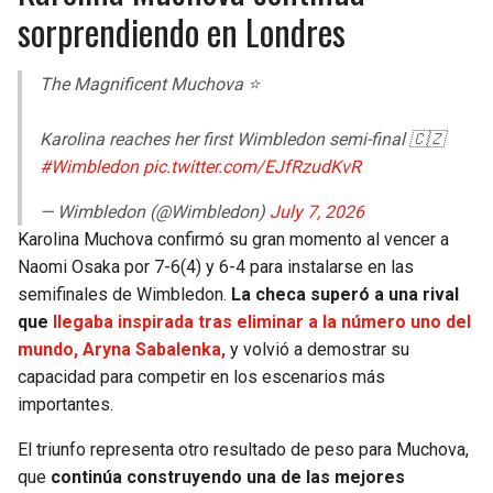
sorprendiendo en Londres
The Magnificent Muchova ⭐️
Karolina reaches her first Wimbledon semi-final 🇨🇿
#Wimbledon
pic.twitter.com/EJfRzudKvR
— Wimbledon (@Wimbledon)
July 7, 2026
Karolina Muchova confirmó su gran momento al vencer a
Naomi Osaka por 7-6(4) y 6-4 para instalarse en las
semifinales de Wimbledon.
La checa superó a una rival
que
llegaba inspirada tras eliminar a la número uno del
mundo, Aryna Sabalenka,
y volvió a demostrar su
capacidad para competir en los escenarios más
importantes.
El triunfo representa otro resultado de peso para Muchova,
que
continúa construyendo una de las mejores