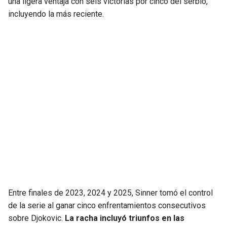
una ligera ventaja con seis victorias por cinco del serbio,
incluyendo la más reciente.
Entre finales de 2023, 2024 y 2025, Sinner tomó el control
de la serie al ganar cinco enfrentamientos consecutivos
sobre Djokovic.
La racha incluyó triunfos en las