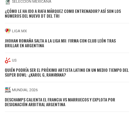
SELECCIÓN MEXICANA
¿CÓMO LE HA IDO A RAFA MÁRQUEZ COMO ENTRENADOR? ASÍ SON LOS
NÚMEROS DEL NUEVO DT DEL TRI
LIGA MX
JHOHAN ROMAÑA SALTA A LA LIGA MX: FIRMA CON CLUB LEÓN TRAS
BRILLAR EN ARGENTINA
US
QUIÉN PODRÍA SER EL PRÓXIMO ARTISTA LATINO EN UN MEDIO TIEMPO DEL
SUPER BOWL: ¿KAROL G, RAWAYANA?
MUNDIAL 2026
DESCHAMPS CALIENTA EL FRANCIA VS MARRUECOS Y EXPLOTA POR
DESIGNACIÓN ARBITRAL ARGENTINA