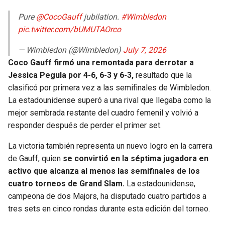
Pure
@CocoGauff
jubilation.
#Wimbledon
pic.twitter.com/bUMUTAOrco
— Wimbledon (@Wimbledon)
July 7, 2026
Coco Gauff firmó una remontada para derrotar a
Jessica Pegula por 4-6, 6-3 y 6-3,
resultado que la
clasificó por primera vez a las semifinales de Wimbledon.
La estadounidense superó a una rival que llegaba como la
mejor sembrada restante del cuadro femenil y volvió a
responder después de perder el primer set.
La victoria también representa un nuevo logro en la carrera
de Gauff, quien
se convirtió en la séptima jugadora en
activo que alcanza al menos las semifinales de los
cuatro torneos de Grand Slam.
La estadounidense,
campeona de dos Majors, ha disputado cuatro partidos a
tres sets en cinco rondas durante esta edición del torneo.