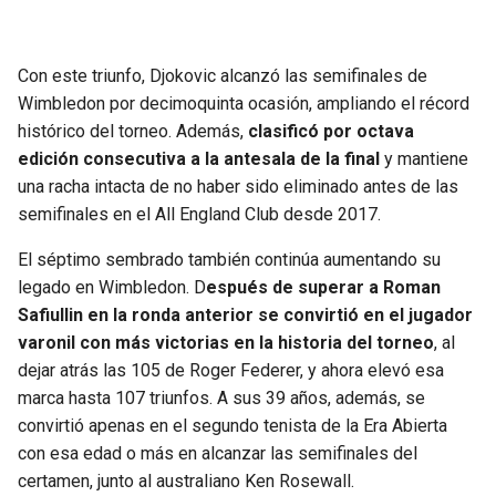
Con este triunfo, Djokovic alcanzó las semifinales de
Wimbledon por decimoquinta ocasión, ampliando el récord
histórico del torneo. Además,
clasificó por octava
edición consecutiva a la antesala de la final
y mantiene
una racha intacta de no haber sido eliminado antes de las
semifinales en el All England Club desde 2017.
El séptimo sembrado también continúa aumentando su
legado en Wimbledon. D
espués de superar a Roman
Safiullin en la ronda anterior se convirtió en el jugador
varonil con más victorias en la historia del torneo
, al
dejar atrás las 105 de Roger Federer, y ahora elevó esa
marca hasta 107 triunfos. A sus 39 años, además, se
convirtió apenas en el segundo tenista de la Era Abierta
con esa edad o más en alcanzar las semifinales del
certamen, junto al australiano Ken Rosewall.