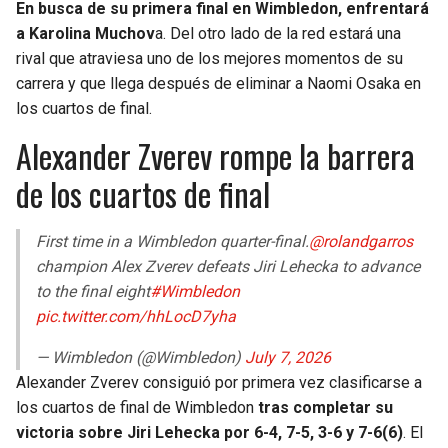
En busca de su primera final en Wimbledon, enfrentará
a Karolina Muchov
a. Del otro lado de la red estará una
rival que atraviesa uno de los mejores momentos de su
carrera y que llega después de eliminar a Naomi Osaka en
los cuartos de final.
Alexander Zverev rompe la barrera
de los cuartos de final
First time in a Wimbledon quarter-final.
@rolandgarros
champion Alex Zverev defeats Jiri Lehecka to advance
to the final eight
#Wimbledon
pic.twitter.com/hhLocD7yha
— Wimbledon (@Wimbledon)
July 7, 2026
Alexander Zverev consiguió por primera vez clasificarse a
los cuartos de final de Wimbledon
tras completar su
victoria sobre Jiri Lehecka por 6-4, 7-5, 3-6 y 7-6(6)
. El