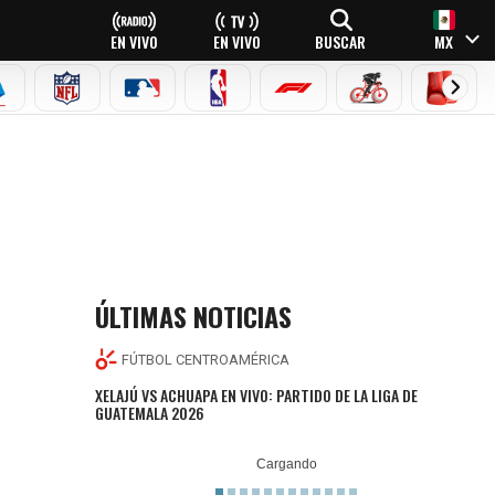
EN VIVO
EN VIVO
BUSCAR
MX
EAGUE
ERIE A
NFL
MLB
NBA
FÓRMULA 1
CICLISMO
BOXEO
ÚLTIMAS NOTICIAS
FÚTBOL CENTROAMÉRICA
XELAJÚ VS ACHUAPA EN VIVO: PARTIDO DE LA LIGA DE
GUATEMALA 2026