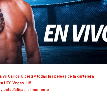
a vs Carlos Ulberg y todas las peleas de la cartelera
 en UFC Vegas 115
 y estadísticas, al momento