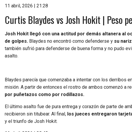
11 abril, 2026 | 21:28
Curtis Blaydes vs Josh Hokit | Peso p
Josh Hokit llegó con una actitud por demás altanera al oct
de golpes.
Blaydes no encontró como defenderse y
su nari
también sufrió para defenderse de buena forma y no pudo evit
asalto.
Blaydes parecía que comenzaba a intentar con los derribos en
misión. A partir de entonces el rostro de ambos comenzó a re
por puñetazos como por rodillazos.
El último asalto fue de pura entrega y corazón de parte de am
recibieron sin titubear. Al final,
los jueces entregaron tarjet
y el triunfo de Josh Hokit.