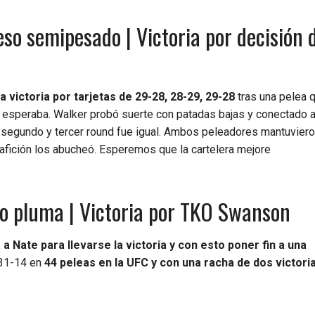
so semipesado | Victoria por decisión d
 victoria por tarjetas de 29-28, 28-29, 29-28
tras una pelea 
esperaba. Walker probó suerte con patadas bajas y conectado 
 En segundo y tercer round fue igual. Ambos peleadores mantuvier
 afición los abucheó. Esperemos que la cartelera mejore
o pluma | Victoria por TKO Swanson
 Nate para llevarse la victoria y con esto poner fin a una
 31-14 en
44 peleas en la UFC y con una racha de dos victori