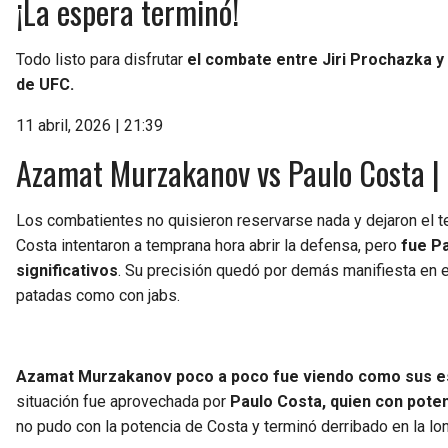
¡La espera terminó!
Todo listo para disfrutar
el combate entre Jiri Prochazka y
de UFC.
11 abril, 2026 | 21:39
Azamat Murzakanov vs Paulo Costa | 
Los combatientes no quisieron reservarse nada y dejaron el t
Costa intentaron a temprana hora abrir la defensa, pero
fue P
significativos
. Su precisión quedó por demás manifiesta en el
patadas como con jabs.
Azamat Murzakanov poco a poco fue viendo como sus es
situación fue aprovechada por
Paulo Costa, quien con potent
no pudo con la potencia de Costa y terminó derribado en la lon