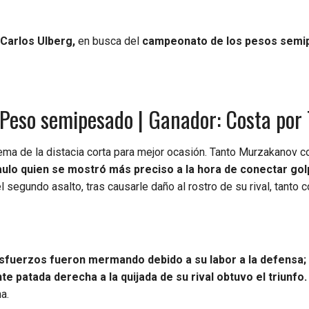
 Carlos Ulberg,
en busca del
campeonato de los pesos semi
Peso semipesado | Ganador: Costa por
ema de la distacia corta para mejor ocasión. Tanto Murzakanov 
aulo quien se mostró más preciso a la hora de conectar go
 segundo asalto, tras causarle daño al rostro de su rival, tanto 
fuerzos fueron mermando debido a su labor a la defensa;
e patada derecha a la quijada de su rival obtuvo el triunfo.
a.