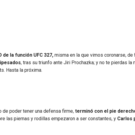
 de la función UFC 327,
misma en la que vimos coronarse, de 
mipesados
, tras su triunfo ante Jiri Prochazka; y no te pierdas la
ts. Hasta la próxima.
o de poder tener una defensa firme,
terminó con el pie derech
re las piernas y rodillas empezaron a ser constantes, y
Carlos 