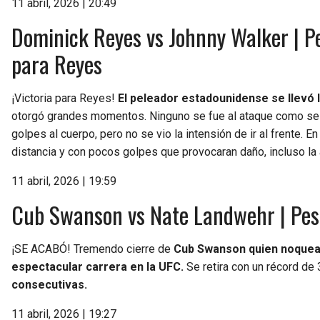
11 abril, 2026 | 20:49
Dominick Reyes vs Johnny Walker | Pe
para Reyes
¡Victoria para Reyes!
El peleador estadounidense se llevó la
otorgó grandes momentos. Ninguno se fue al ataque como se 
golpes al cuerpo, pero no se vio la intensión de ir al frente.
distancia y con pocos golpes que provocaran daño, incluso la
11 abril, 2026 | 19:59
Cub Swanson vs Nate Landwehr | Pes
¡SE ACABÓ! Tremendo cierre de
Cub Swanson quien noquea a
espectacular carrera en la UFC.
Se retira con un récord de
consecutivas.
11 abril, 2026 | 19:27