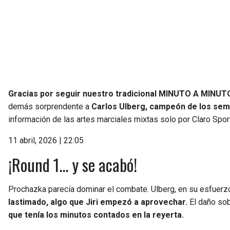
Gracias por seguir nuestro tradicional MINUTO A MINUTO
demás sorprendente a
Carlos Ulberg, campeón de los se
información de las artes marciales mixtas solo por Claro Spor
11 abril, 2026 | 22:05
¡Round 1… y se acabó!
Prochazka parecía dominar el combate. Ulberg, en su esfuerz
lastimado, algo que Jiri empezó a aprovechar.
El daño sob
que tenía los minutos contados en la reyerta.