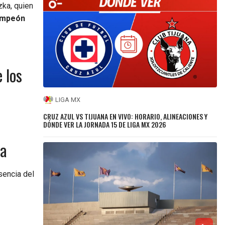
zka, quien
campeón
 los
LIGA MX
CRUZ AZUL VS TIJUANA EN VIVO: HORARIO, ALINEACIONES Y
DÓNDE VER LA JORNADA 15 DE LIGA MX 2026
ca
sencia del