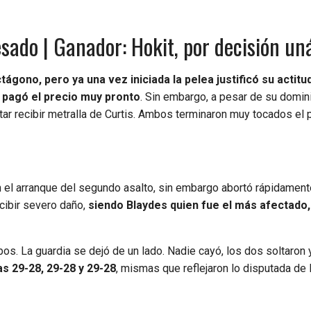
esado | Ganador: Hokit, por decisión u
ágono, pero ya una vez iniciada la pelea justificó su actitu
z pagó el precio muy pronto
. Sin embargo, a pesar de su domini
ar recibir metralla de Curtis. Ambos terminaron muy tocados el 
 el arranque del segundo asalto, sin embargo abortó rápidament
cibir severo daño,
siendo Blaydes quien fue el más afectado,
bos. La guardia se dejó de un lado. Nadie cayó, los dos soltaron 
as 29-28, 29-28 y 29-28
, mismas que reflejaron lo disputada de l