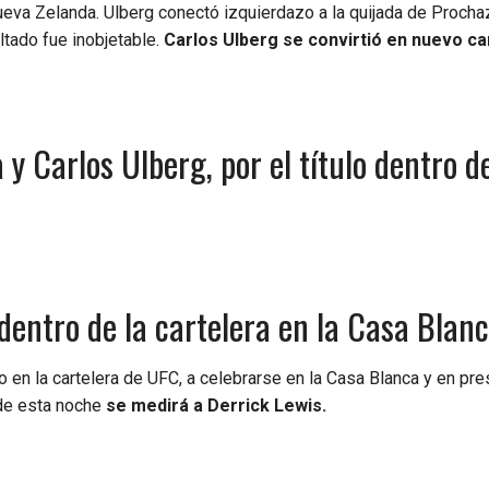
ueva Zelanda. Ulberg conectó izquierdazo a la quijada de Procha
ltado fue inobjetable.
Carlos Ulberg se convirtió en nuevo 
 y Carlos Ulberg, por el título dentro de
entro de la cartelera en la Casa Blan
o en la cartelera de UFC, a celebrarse en la Casa Blanca y en pre
 de esta noche
se medirá a Derrick Lewis.