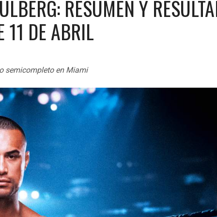
 ULBERG: RESUMEN Y RESULT
E 11 DE ABRIL
tulo semicompleto en Miami