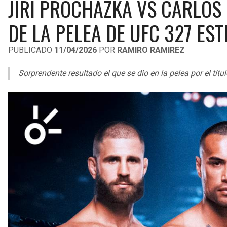
JIRI PROCHAZKA VS CARLOS
DE LA PELEA DE UFC 327 EST
PUBLICADO
11/04/2026
POR
RAMIRO RAMIREZ
Sorprendente resultado el que se dio en la pelea por el tí