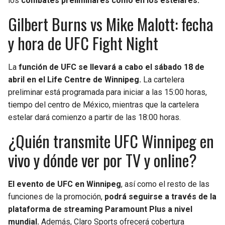
los
combates preliminares como en los estelares.
Gilbert Burns vs Mike Malott: fecha
y hora de UFC Fight Night
La
función de UFC se llevará a cabo el sábado 18 de
abril en el Life Centre de Winnipeg.
La cartelera
preliminar está programada para iniciar a las 15:00 horas,
tiempo del centro de México, mientras que la cartelera
estelar dará comienzo a partir de las 18:00 horas.
¿Quién transmite UFC Winnipeg en
vivo y dónde ver por TV y online?
El evento de UFC en Winnipeg
, así como el resto de las
funciones de la promoción,
podrá seguirse a través de la
plataforma de streaming Paramount Plus a nivel
mundial.
Además, Claro Sports ofrecerá cobertura