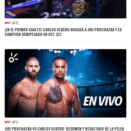
UFC
¡EN EL PRIMER ASALTO! CARLOS ULBERG NOQUEA A JIRI PROCHAZKA Y ES
CAMPEÓN SEMIPESADO EN UFC 327
UFC
JIRI PROCHAZKA VS CARLOS ULBERG: RESUMEN Y RESULTADO DE LA PELEA