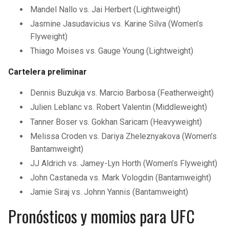
Mandel Nallo vs. Jai Herbert (Lightweight)
Jasmine Jasudavicius vs. Karine Silva (Women’s
Flyweight)
Thiago Moises vs. Gauge Young (Lightweight)
Cartelera preliminar
Dennis Buzukja vs. Marcio Barbosa (Featherweight)
Julien Leblanc vs. Robert Valentin (Middleweight)
Tanner Boser vs. Gokhan Saricam (Heavyweight)
Melissa Croden vs. Dariya Zheleznyakova (Women’s
Bantamweight)
JJ Aldrich vs. Jamey-Lyn Horth (Women’s Flyweight)
John Castaneda vs. Mark Vologdin (Bantamweight)
Jamie Siraj vs. Johnn Yannis (Bantamweight)
Pronósticos y momios para UFC