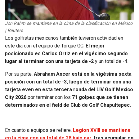
Jon Rahm se mantiene en la cima de la clasificación en México
| Reuters
Los golfistas mexicanos también tuvieron actividad en
este día con el equipo de Torque GC.
El mejor
posicionado es Carlos Ortiz en el vigésimo segundo
lugar al terminar con una tarjeta de -2
y un total de -4.
Por su parte,
Abraham Ancer está en la vigésima sexta
posición con un total de -3, luego de terminar con una
tarjeta even en esta tercera ronda del LIV Golf Mexico
City 2026
por terminar con los
71 golpes que se tienen
determinados en el field de Club de Golf Chapultepec.
En cuanto a equipos se refiere,
Legion XVIII se mantiene
en la cima con un total de 28 bajo par,
tras acumular en