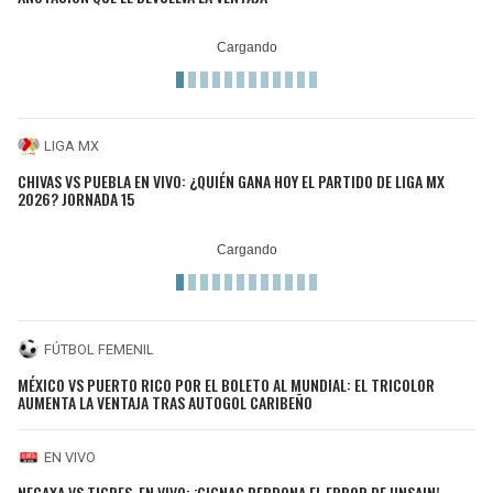
LIGA MX
CHIVAS VS PUEBLA EN VIVO: ¿QUIÉN GANA HOY EL PARTIDO DE LIGA MX
2026? JORNADA 15
FÚTBOL FEMENIL
MÉXICO VS PUERTO RICO POR EL BOLETO AL MUNDIAL: EL TRICOLOR
AUMENTA LA VENTAJA TRAS AUTOGOL CARIBEÑO
EN VIVO
NECAXA VS TIGRES, EN VIVO: ¡GIGNAC PERDONA EL ERROR DE UNSAIN!