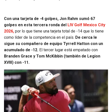
BUCCANEERS
Con una tarjeta de -4 golpes, Jon Rahm sumó 67
golpes en esta tercera ronda del
LIV Golf Mexico City
2026,
por lo que tiene una tarjeta total de -14 que lo tiene
como líder de la competencia en el país.
De cerca le
sigue su compañero de equipo Tyrrell Hatton con un
acumulado de -12.
El tercer lugar está empatado con
Branden Grace y Tom McKibbin (también de Legion
XVIII) con -11.