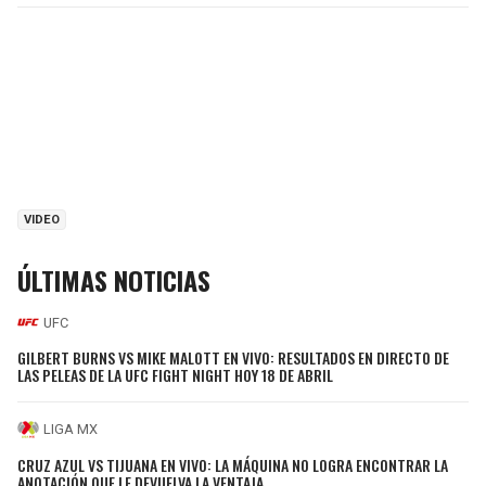
VIDEO
ÚLTIMAS NOTICIAS
UFC
GILBERT BURNS VS MIKE MALOTT EN VIVO: RESULTADOS EN DIRECTO DE
LAS PELEAS DE LA UFC FIGHT NIGHT HOY 18 DE ABRIL
LIGA MX
CRUZ AZUL VS TIJUANA EN VIVO: LA MÁQUINA NO LOGRA ENCONTRAR LA
ANOTACIÓN QUE LE DEVUELVA LA VENTAJA