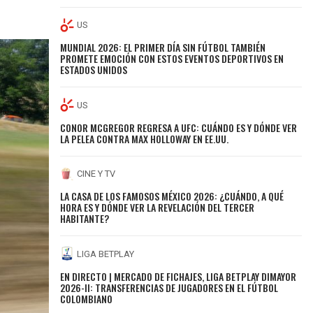
US
MUNDIAL 2026: EL PRIMER DÍA SIN FÚTBOL TAMBIÉN
PROMETE EMOCIÓN CON ESTOS EVENTOS DEPORTIVOS EN
ESTADOS UNIDOS
US
CONOR MCGREGOR REGRESA A UFC: CUÁNDO ES Y DÓNDE VER
LA PELEA CONTRA MAX HOLLOWAY EN EE.UU.
CINE Y TV
LA CASA DE LOS FAMOSOS MÉXICO 2026: ¿CUÁNDO, A QUÉ
HORA ES Y DÓNDE VER LA REVELACIÓN DEL TERCER
HABITANTE?
LIGA BETPLAY
EN DIRECTO | MERCADO DE FICHAJES, LIGA BETPLAY DIMAYOR
2026-II: TRANSFERENCIAS DE JUGADORES EN EL FÚTBOL
COLOMBIANO