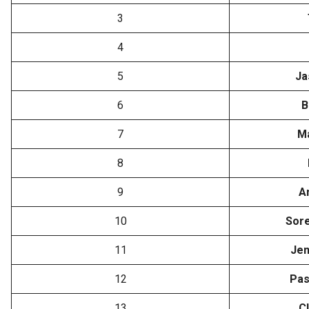
3
4
5
Ja
6
B
7
M
8
9
A
10
Sore
11
Je
12
Pas
13
C