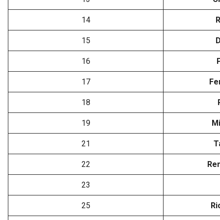
14
R
15
D
16
17
Fe
18
19
Mi
21
T
22
Re
23
25
Ri