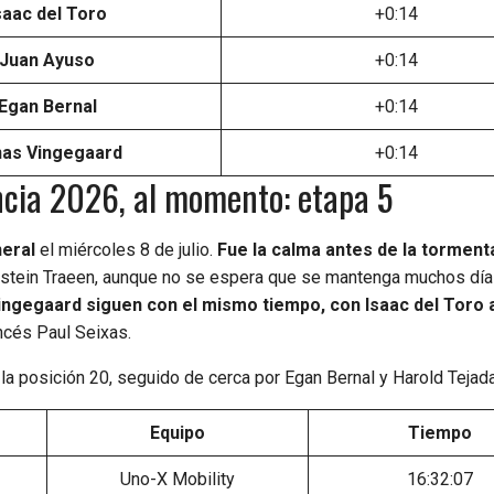
saac del Toro
+0:14
Juan Ayuso
+0:14
Egan Bernal
+0:14
as Vingegaard
+0:14
ancia 2026, al momento: etapa 5
neral
el miércoles 8 de julio.
Fue la calma antes de la torment
orstein Traeen, aunque no se espera que se mantenga muchos dí
ngegaard siguen con el mismo tiempo, con Isaac del Toro 
ncés Paul Seixas.
n la posición 20, seguido de cerca por Egan Bernal y Harold Tejada
Equipo
Tiempo
Uno-X Mobility
16:32:07