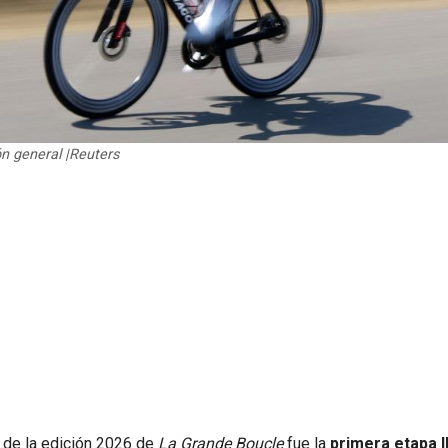
n general |Reuters
de la edición 2026 de
La Grande Boucle
fue la
primera etapa l