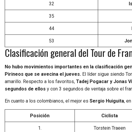
32
I
35
44
53
Jon
Clasificación general del Tour de Fr
No hubo movimientos importantes en la clasificación ge
Pirineos que se avecina el jueves.
El líder sigue siendo T
amarillo. Respecto a los favoritos,
Tadej Pogacar y Jonas Vi
segundos de ellos
y con 3 segundos de ventaja sobre el fra
En cuanto a los colombianos, el mejor es
Sergio Huiguita
, e
Posición
Ciclista
1.
Torstein Traeen