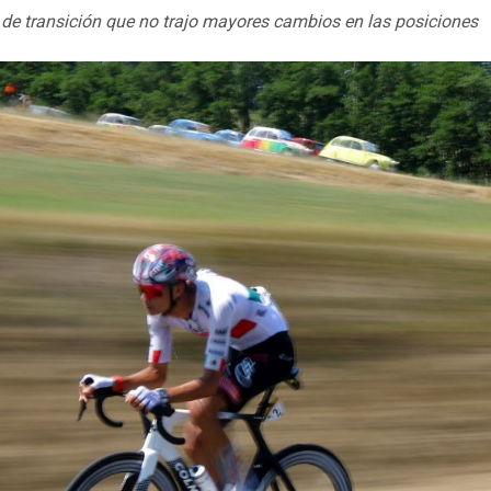
 de transición que no trajo mayores cambios en las posiciones