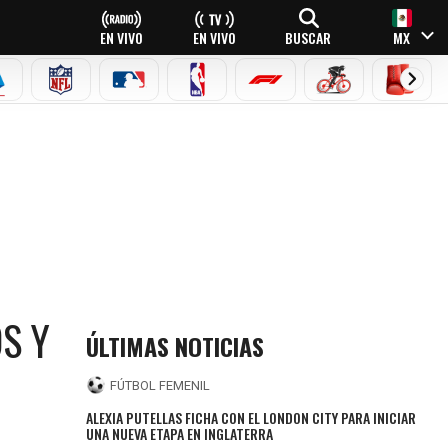
EN VIVO
EN VIVO
BUSCAR
MX
EAGUE
ERIE A
NFL
MLB
NBA
FÓRMULA 1
CICLISMO
BOXEO
S Y
ÚLTIMAS NOTICIAS
FÚTBOL FEMENIL
ALEXIA PUTELLAS FICHA CON EL LONDON CITY PARA INICIAR
UNA NUEVA ETAPA EN INGLATERRA