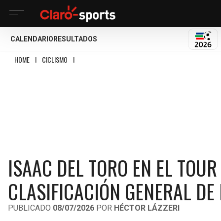
CALENDARIO
RESULTADOS
MUND
HOME
I
CICLISMO
I
ISAAC DEL TORO EN EL TOUR DE FRANCIA 2026: RESULT
ISAAC DEL TORO EN EL TOUR
CLASIFICACIÓN GENERAL DE 
PUBLICADO
08/07/2026
POR
HÉCTOR LÁZZERI