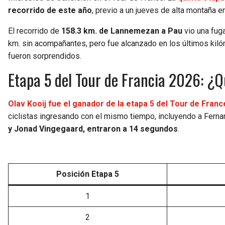
recorrido de este año
, previo a un jueves de alta montaña en
El recorrido de
158.3 km. de Lannemezan a Pau
vio una fuga
km. sin acompañantes, pero fue alcanzado en los últimos kiló
fueron sorprendidos.
Etapa 5 del Tour de Francia 2026: ¿
Olav Kooij fue el ganador de la etapa 5 del Tour de Fran
ciclistas ingresando con el mismo tiempo, incluyendo a Ferna
y Jonad Vingegaard, entraron a 14 segundos
.
Posición Etapa 5
1
2