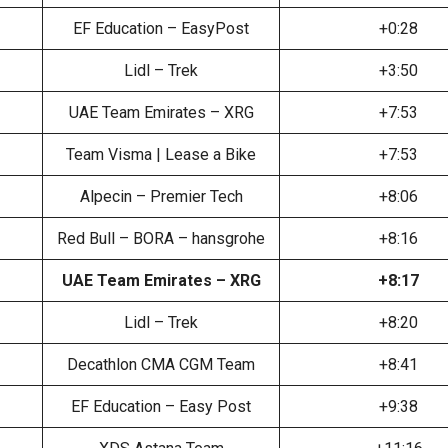
EF Education – EasyPost
+0:28
Lidl – Trek
+3:50
UAE Team Emirates – XRG
+7:53
Team Visma | Lease a Bike
+7:53
Alpecin – Premier Tech
+8:06
Red Bull – BORA – hansgrohe
+8:16
UAE Team Emirates – XRG
+8:17
Lidl – Trek
+8:20
Decathlon CMA CGM Team
+8:41
EF Education – Easy Post
+9:38