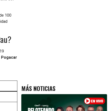
 de 100
cidad
Pau?
 19
ej Pogacar
MÁS NOTICIAS