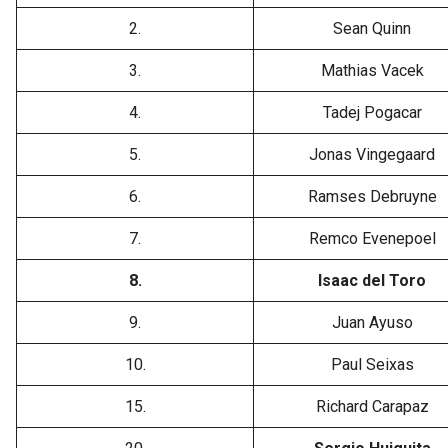
2.
Sean Quinn
3.
Mathias Vacek
4.
Tadej Pogacar
5.
Jonas Vingegaard
6.
Ramses Debruyne
7.
Remco Evenepoel
8.
Isaac del Toro
9.
Juan Ayuso
10.
Paul Seixas
15.
Richard Carapaz