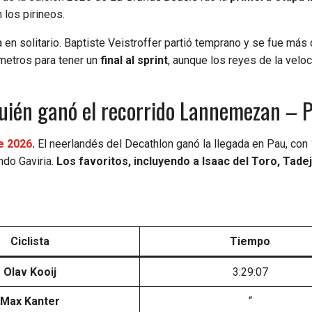
 los pirineos.
 en solitario. Baptiste Veistroffer partió temprano y se fue más
metros para tener un
final al sprint
, aunque los reyes de la velo
Quién ganó el recorrido Lannemezan – 
ce 2026
.
El neerlandés del Decathlon ganó la llegada en Pau, con
ndo Gaviria.
Los favoritos, incluyendo a Isaac del Toro, Tad
Ciclista
Tiempo
Olav Kooij
3:29:07
Max Kanter
“