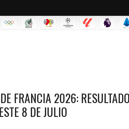
IAL 2026
OLÍMPICOS
SELECCIÓN MEXICANA
LIGA MX
CHAMPIONS LEAGUE
LALIGA
PREMIER L
S
ADOS Y CLASIFICACIÓN GENERAL DE ESTE 8 DE JULIO
 DE FRANCIA 2026: RESULTADO
ESTE 8 DE JULIO