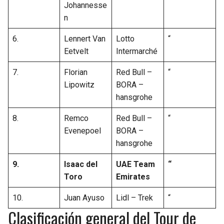
Johannesse
n
6.
Lennert Van
Lotto
“
Eetvelt
Intermarché
7.
Florian
Red Bull –
“
Lipowitz
BORA –
hansgrohe
8.
Remco
Red Bull –
“
Evenepoel
BORA –
hansgrohe
9.
Isaac del
UAE Team
“
Toro
Emirates
10.
Juan Ayuso
Lidl – Trek
“
Clasificación general del Tour de