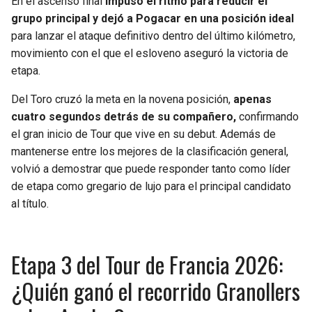
En el ascenso final
impuso el ritmo para reducir el
BUCCANEERS
grupo principal y dejó a Pogacar en una posición ideal
para lanzar el ataque definitivo dentro del último kilómetro,
movimiento con el que el esloveno aseguró la victoria de
etapa.
Del Toro cruzó la meta en la novena posición,
apenas
cuatro segundos detrás de su compañero,
confirmando
el gran inicio de Tour que vive en su debut. Además de
mantenerse entre los mejores de la clasificación general,
volvió a demostrar que puede responder tanto como líder
de etapa como gregario de lujo para el principal candidato
al título.
Etapa 3 del Tour de Francia 2026:
¿Quién ganó el recorrido Granollers