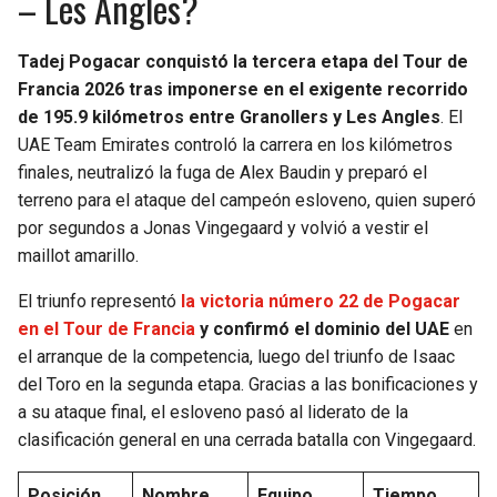
– Les Angles?
Tadej Pogacar conquistó la tercera etapa del Tour de
Francia 2026 tras imponerse en el exigente recorrido
de 195.9 kilómetros entre Granollers y Les Angles
. El
UAE Team Emirates controló la carrera en los kilómetros
finales, neutralizó la fuga de Alex Baudin y preparó el
terreno para el ataque del campeón esloveno, quien superó
por segundos a Jonas Vingegaard y volvió a vestir el
maillot amarillo.
El triunfo representó
la victoria número 22 de Pogacar
en el Tour de Francia
y confirmó el dominio del UAE
en
el arranque de la competencia, luego del triunfo de Isaac
del Toro en la segunda etapa. Gracias a las bonificaciones y
a su ataque final, el esloveno pasó al liderato de la
clasificación general en una cerrada batalla con Vingegaard.
Posición
Nombre
Equipo
Tiempo