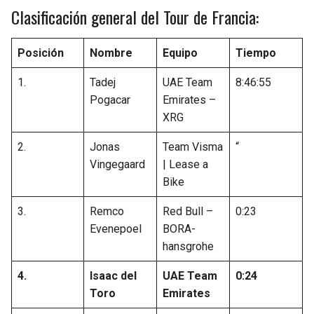
Clasificación general del Tour de Francia:
Posición
Nombre
Equipo
Tiempo
1.
Tadej
UAE Team
8:46:55
Pogacar
Emirates –
XRG
2.
Jonas
Team Visma
“
Vingegaard
| Lease a
Bike
3.
Remco
Red Bull –
0:23
Evenepoel
BORA-
hansgrohe
4.
Isaac del
UAE Team
0:24
Toro
Emirates