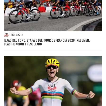
CICLISMO
ISAAC DEL TORO, ETAPA 3 DEL TOUR DE FRANCIA 2026: RESUMEN,
CLASIFICACIÓN Y RESULTADO