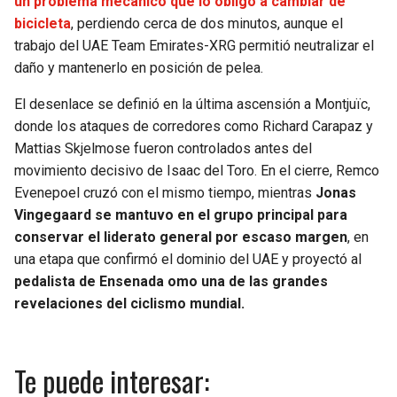
un problema mecánico que lo obligó a cambiar de
bicicleta
, perdiendo cerca de dos minutos, aunque el
trabajo del UAE Team Emirates-XRG permitió neutralizar el
daño y mantenerlo en posición de pelea.
El desenlace se definió en la última ascensión a Montjuïc,
donde los ataques de corredores como Richard Carapaz y
Mattias Skjelmose fueron controlados antes del
movimiento decisivo de Isaac del Toro. En el cierre, Remco
Evenepoel cruzó con el mismo tiempo, mientras
Jonas
Vingegaard se mantuvo en el grupo principal para
conservar el liderato general por escaso margen
, en
una etapa que confirmó el dominio del UAE y proyectó al
pedalista de Ensenada omo una de las grandes
revelaciones del ciclismo mundial.
Te puede interesar: