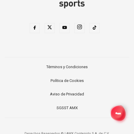
Términos y Condiciones
Política de Cookies
Aviso de Privacidad
SGSST AMX
Derechos Reservados ©
|
AMX Contenido S.A. de C.V.