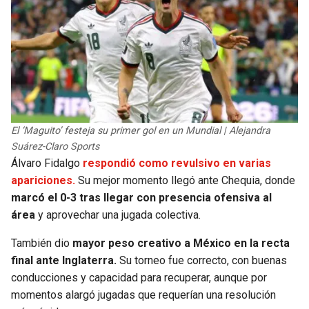
El ‘Maguito’ festeja su primer gol en un Mundial | Alejandra
Suárez-Claro Sports
Álvaro Fidalgo
respondió como revulsivo en varias
apariciones.
Su mejor momento llegó ante Chequia, donde
marcó el 0-3 tras llegar con presencia ofensiva al
área
y aprovechar una jugada colectiva.
También dio
mayor peso creativo a México en la recta
final ante Inglaterra.
Su torneo fue correcto, con buenas
conducciones y capacidad para recuperar, aunque por
momentos alargó jugadas que requerían una resolución