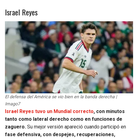
Israel Reyes
El defensa del América se vio bien en la banda derecha |
Imago7
Israel Reyes tuvo un Mundial correcto
, con minutos
tanto como lateral derecho como en funciones de
zaguero.
Su mejor versión apareció cuando participó en
fase defensiva, con despejes, recuperaciones,