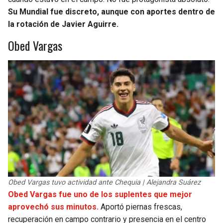
Su Mundial fue discreto, aunque con aportes dentro de
la rotación de Javier Aguirre.
Obed Vargas
Obed Vargas tuvo actividad ante Chequia | Alejandra Suárez
Obed Vargas fue uno de los suplentes que mejor
aprovechó sus minutos.
Aportó piernas frescas,
recuperación en campo contrario y presencia en el centro