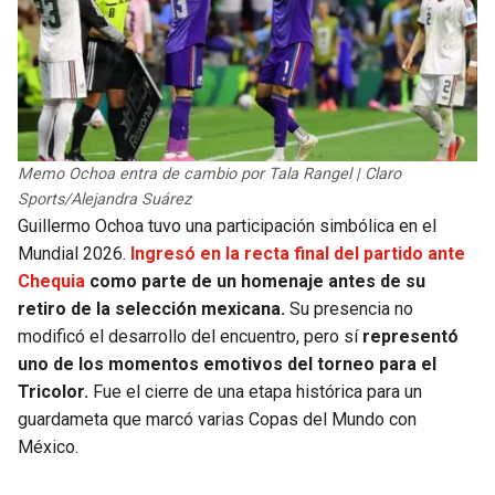
Memo Ochoa entra de cambio por Tala Rangel | Claro
Sports/Alejandra Suárez
Guillermo Ochoa tuvo una participación simbólica en el
Mundial 2026.
Ingresó en la recta final del partido ante
Chequia
como parte de un homenaje antes de su
retiro de la selección mexicana.
Su presencia no
modificó el desarrollo del encuentro, pero sí
representó
uno de los momentos emotivos del torneo para el
Tricolor.
Fue el cierre de una etapa histórica para un
guardameta que marcó varias Copas del Mundo con
México.