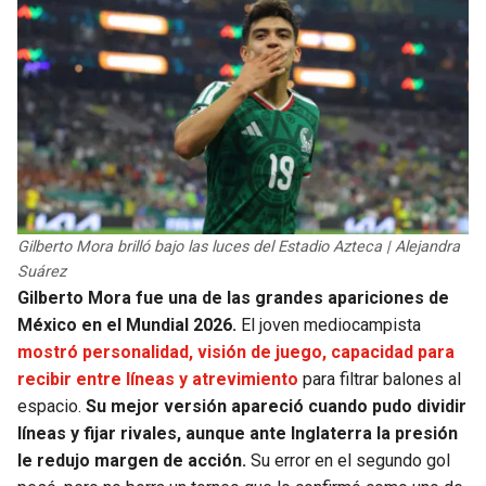
Gilberto Mora brilló bajo las luces del Estadio Azteca | Alejandra
Suárez
Gilberto Mora fue una de las grandes apariciones de
México en el Mundial 2026.
El joven mediocampista
mostró personalidad, visión de juego, capacidad para
recibir entre líneas y atrevimiento
para filtrar balones al
espacio.
Su mejor versión apareció cuando pudo dividir
líneas y fijar rivales, aunque ante Inglaterra la presión
le redujo margen de acción.
Su error en el segundo gol