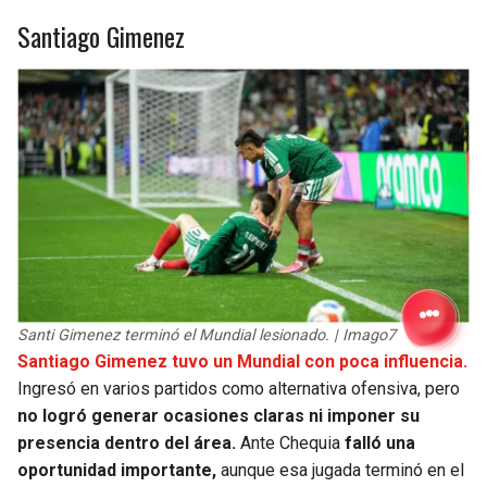
Santiago Gimenez
Santi Gimenez terminó el Mundial lesionado. | Imago7
Santiago Gimenez tuvo un Mundial con poca influencia.
Ingresó en varios partidos como alternativa ofensiva, pero
no logró generar ocasiones claras ni imponer su
presencia dentro del área.
Ante Chequia
falló una
oportunidad importante,
aunque esa jugada terminó en el