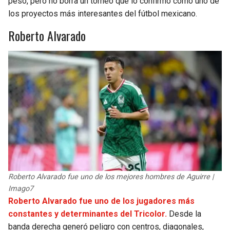
pesó, pero no borra un torneo que lo confirmó como uno de
los proyectos más interesantes del fútbol mexicano.
Roberto Alvarado
Roberto Alvarado fue uno de los mejores hombres de Aguirre |
Imago7
Roberto Alvarado fue uno de los jugadores más
constantes y determinantes del Tricolor.
Desde la
banda derecha generó peligro con centros, diagonales,