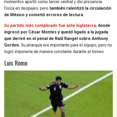
momentos aportó como tercer central y dio presencia
física en despejes, pero
también ralentizó la circulación
de México y cometió errores de lectura.
Su partido más complicado fue ante Inglaterra,
donde
ingresó por César Montes y quedó ligado a la jugada
que derivó en el penal de Raúl Rangel sobre Anthony
Gordon.
Su jerarquía era importante para el equipo, pero no
logró imponerla de manera constante durante el torneo.
Luis Romo