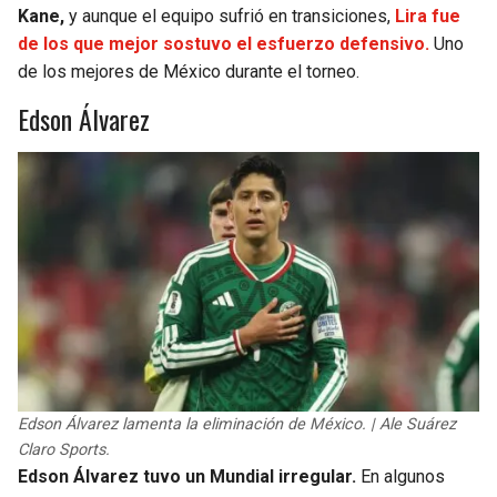
Kane,
y aunque el equipo sufrió en transiciones,
Lira fue
de los que mejor sostuvo el esfuerzo defensivo.
Uno
de los mejores de México durante el torneo.
Edson Álvarez
Edson Álvarez lamenta la eliminación de México. | Ale Suárez
Claro Sports.
Edson Álvarez tuvo un Mundial irregular.
En algunos