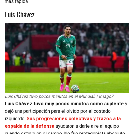
más rápida.
Luis Chávez
Luis Chávez tuvo pocos minutos en el Mundial. | Imago7.
Luis Chávez tuvo muy pocos minutos como suplente
y
dejó una participación para el olvido por el costado
izquierdo.
Sus progresiones colectivas y trazos a la
espalda de la defensa
ayudaron a darle aire al equipo
cuando estuvo en el campo. No fue protagonista absoluto.