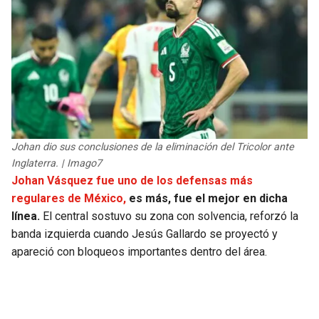
Johan dio sus conclusiones de la eliminación del Tricolor ante
Inglaterra. | Imago7
Johan Vásquez fue uno de los defensas más
regulares de México,
es más, fue el mejor en dicha
línea.
El central sostuvo su zona con solvencia, reforzó la
banda izquierda cuando Jesús Gallardo se proyectó y
apareció con bloqueos importantes dentro del área.