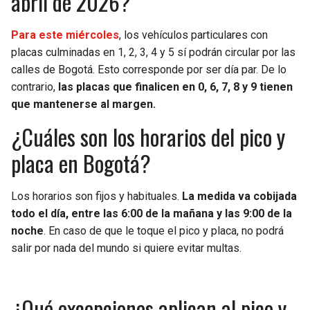
abril de 2026?
BUCCANEERS
Para este miércoles
, los vehículos particulares con
placas culminadas en 1, 2, 3, 4 y 5 sí podrán circular por las
calles de Bogotá. Esto corresponde por ser día par. De lo
contrario,
las placas que finalicen en 0, 6, 7, 8 y 9 tienen
que mantenerse al margen.
¿Cuáles son los horarios del pico y
placa en Bogotá?
Los horarios son fijos y habituales.
La medida va cobijada
todo el día, entre las 6:00 de la mañana y las 9:00 de la
noche
. En caso de que le toque el pico y placa, no podrá
salir por nada del mundo si quiere evitar multas.
¿Qué excepciones aplican al pico y