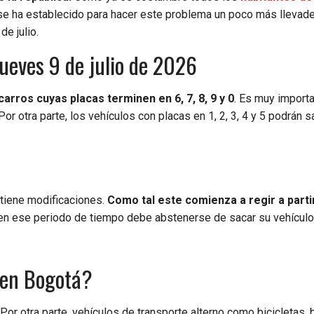
a se ha establecido para hacer este problema un poco más llevad
de julio.
jueves 9 de julio de 2026
carros cuyas placas terminen en 6, 7, 8, 9 y 0
. Es muy import
r otra parte, los vehículos con placas en 1, 2, 3, 4 y 5 podrán sa
 tiene modificaciones.
Como tal este comienza a regir a parti
 en ese periodo de tiempo debe abstenerse de sacar su vehículo
 en Bogotá?
or otra parte, vehículos de transporte alterno como bicicletas, b