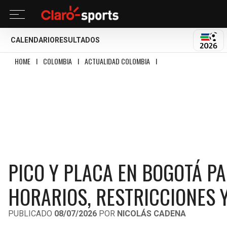
CALENDARIO
RESULTADOS
MUND
HOME
I
COLOMBIA
I
ACTUALIDAD COLOMBIA
I
PICO Y PLACA EN BOGOTÁ
PICO Y PLACA EN BOGOTÁ PAR
HORARIOS, RESTRICCIONES 
PUBLICADO
08/07/2026
POR
NICOLÁS CADENA