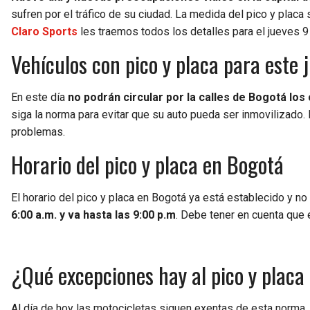
sufren por el tráfico de su ciudad. La medida del pico y plac
Claro Sports
les traemos todos los detalles para el jueves 9 
Vehículos con pico y placa para este 
En este día
no podrán circular por la calles de Bogotá los 
siga la norma para evitar que su auto pueda ser inmovilizado. Po
problemas.
Horario del pico y placa en Bogotá
El horario del pico y placa en Bogotá ya está establecido y no
6:00 a.m. y va hasta las 9:00 p.m
. Debe tener en cuenta que
¿Qué excepciones hay al pico y placa
Al día de hoy las motocicletas siguen exentas de esta norma. P