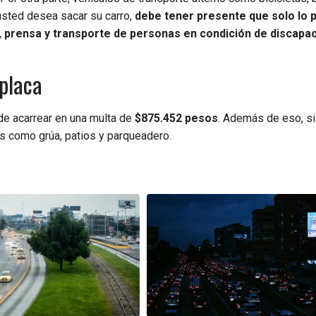
i usted desea sacar su carro,
debe tener presente que solo lo 
 prensa y transporte de personas en condición de discapa
 placa
ede acarrear en una multa de
$875.452
pesos
. Además de eso, si
os como grúa, patios y parqueadero.