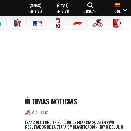
EN VIVO
EN VIVO
BUSCAR
COL
EAGUE
ERIE A
NFL
MLB
NBA
FÓRMULA 1
CICLISMO
BOXEO
ÚLTIMAS NOTICIAS
CICLISMO
ISAAC DEL TORO EN EL TOUR DE FRANCIA 2026 EN VIVO:
RESULTADOS DE LA ETAPA 5 Y CLASIFICACIÓN HOY 8 DE JULIO