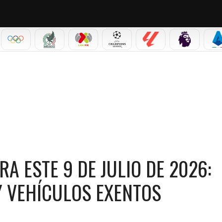
IAL 2026
OLÍMPICOS
SELECCIÓN MEXICANA
LIGA MX
CHAMPIONS LEAGUE
LALIGA
PREMIER L
S
 PARA ESTE 9 DE JULIO DE 2026: HORARIOS, RESTRICCIONES Y VEHÍCULOS EXENTOS
A ESTE 9 DE JULIO DE 2026:
Y VEHÍCULOS EXENTOS