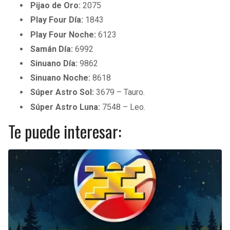
Pijao de Oro:
2075
Play Four Día:
1843
Play Four Noche:
6123
Samán Día:
6992
Sinuano Día:
9862
Sinuano Noche:
8618
Súper Astro Sol:
3679 – Tauro.
Súper Astro Luna:
7548 – Leo.
Te puede interesar: