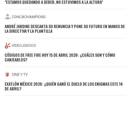
"ESTAMOS QUEDANDO A DEBER, NO ESTUVIMOS A LA ALTURA"
CONCACHAMPIONS
ANDRÉ JARDINE DESCARTA SU RENUNCIA Y PONE SU FUTURO EN MANOS DE
LA DIRECTIVA Y LA PLANTILLA
VIDEOJUEGOS
CÓDIGOS DE FREE FIRE HOY 15 DE ABRIL 2026: ¿CUÁLES SON Y CÓMO
CANJEARLOS?
CINE Y TV
EXATLÓN MÉXICO 2026: ¿QUIÉN GANÓ EL DUELO DE LOS ENIGMAS ESTE 14
DE ABRIL?