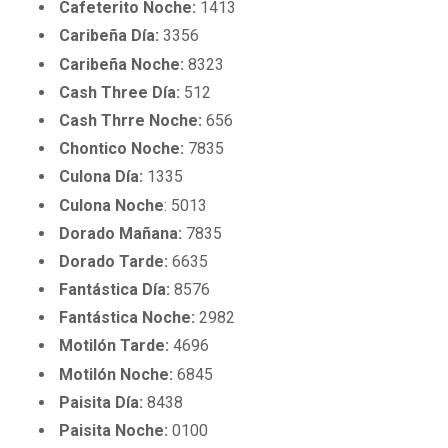
Cafeterito Noche:
1413
Caribeña Día:
3356
Caribeña Noche:
8323
Cash Three Día:
512
Cash Thrre Noche:
656
Chontico Noche:
7835
Culona Día:
1335
Culona Noche
: 5013
Dorado Mañana:
7835
Dorado Tarde:
6635
Fantástica Día:
8576
Fantástica Noche:
2982
Motilón Tarde:
4696
Motilón Noche:
6845
Paisita Día:
8438
Paisita Noche:
0100