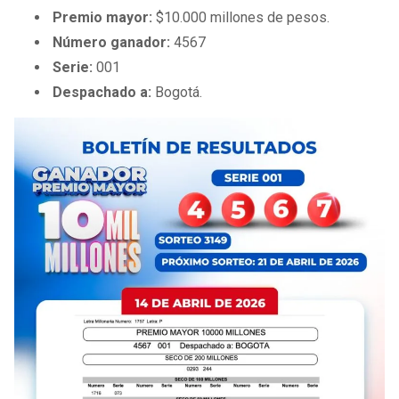
BUCCANEERS
Premio mayor:
$10.000 millones de pesos.
Número ganador:
4567
Serie:
001
Despachado a:
Bogotá.