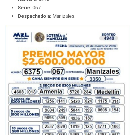
BUCCANEERS
Serie:
067
Despachado a:
Manizales.