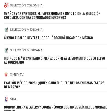
SELECCIÓN COLOMBIA
15 AÑOS Y 12 PARTIDOS: EL IMPRESIONANTE INVICTO DE LA SELECCIÓN
COLOMBIA CONTRA COMBINADOS EUROPEOS
SELECCIÓN MEXICANA
ÁLVARO FIDALGO REVELA EL PORQUÉ DECIDIÓ JUGAR CON MÉXICO
SELECCIÓN MEXICANA
¡NO PUDO MÁS! SANTIAGO GIMENEZ CONFIESA EL MOMENTO QUE LO LLEVÓ
AL QUIRÓFANO
CINE Y TV
EXATLÓN MÉXICO 2026: ¿QUIÉN GANÓ EL DUELO DE LOS ENIGMAS ESTE 25
DE MARZO?
NBA
DONCIC LIDERA A LAKERS Y LOGRA RÉCORD QUE NO SE VEÍA DESDE MICHAEL
JORDAN