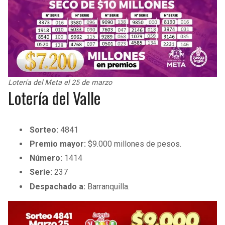
Lotería del Meta el 25 de marzo
Lotería del Valle
Sorteo:
4841
Premio mayor:
$9.000 millones de pesos.
Número:
1414
Serie:
237
Despachado a:
Barranquilla.