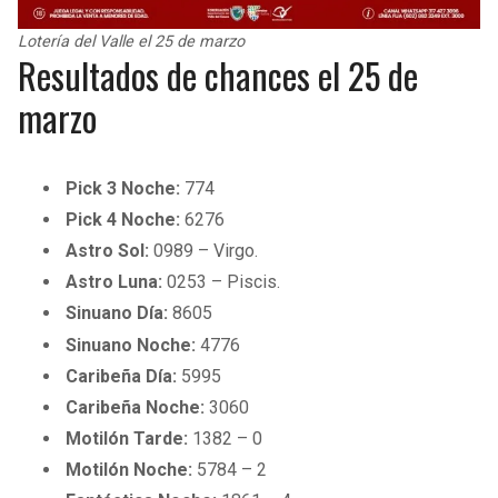
Lotería del Valle el 25 de marzo
Resultados de chances el 25 de
marzo
Pick 3 Noche:
774
Pick 4 Noche:
6276
Astro Sol:
0989 – Virgo.
Astro Luna:
0253 – Piscis.
Sinuano Día:
8605
Sinuano Noche:
4776
Caribeña Día:
5995
Caribeña Noche:
3060
Motilón Tarde:
1382 – 0
Motilón Noche:
5784 – 2