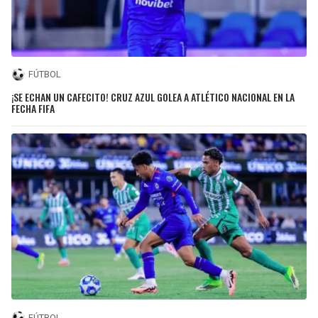
FÚTBOL
¡SE ECHAN UN CAFECITO! CRUZ AZUL GOLEA A ATLÉTICO NACIONAL EN LA
FECHA FIFA
FÚTBOL