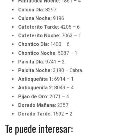
Fantástica Noche:
1861 – 4
Culona Día:
8297
Culona Noche:
9196
Cafeterito Tarde:
4205 – 6
Cafeterito Noche:
7063 – 1
Chontico Día:
1400 – 6
Chontico Noche:
5087 – 1
Paisita Día:
9741 – 2
Paisita Noche:
3190 – Cabra.
Antioqueñita 1:
6914 – 1
Antioqueñita 2:
8049 – 4
Pijao de Oro:
2071 – 4
Dorado Mañana:
2357
Dorado Tarde:
1592 – 2
Te puede interesar: