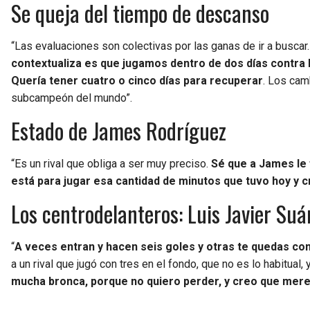
Se queja del tiempo de descanso
“Las evaluaciones son colectivas por las ganas de ir a buscar
contextualiza es que jugamos dentro de dos días contra F
Quería tener cuatro o cinco días para recuperar
. Los cam
subcampeón del mundo”.
Estado de James Rodríguez
“Es un rival que obliga a ser muy preciso.
Sé que a James le 
está para jugar esa cantidad de minutos que tuvo hoy y c
Los centrodelanteros: Luis Javier Su
“
A veces entran y hacen seis goles y otras te quedas co
a un rival que jugó con tres en el fondo, que no es lo habitual,
mucha bronca, porque no quiero perder, y creo que mer