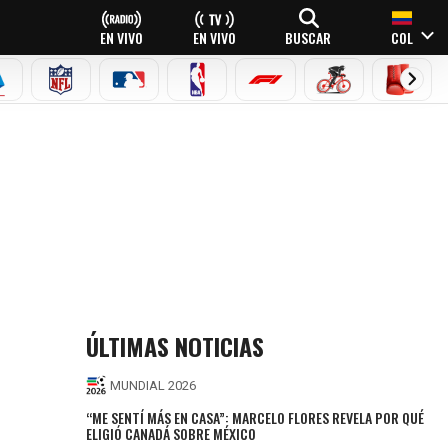
EN VIVO
EN VIVO
BUSCAR
COL
EAGUE
ERIE A
NFL
MLB
NBA
FÓRMULA 1
CICLISMO
BOXEO
ÚLTIMAS NOTICIAS
MUNDIAL 2026
“ME SENTÍ MÁS EN CASA”: MARCELO FLORES REVELA POR QUÉ
ELIGIÓ CANADÁ SOBRE MÉXICO