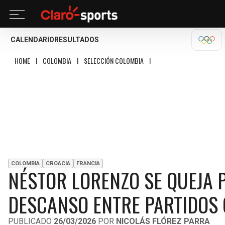
CALENDARIO
RESULTADOS
OLÍM
HOME
I
COLOMBIA
I
SELECCIÓN COLOMBIA
I
NÉSTOR LORENZO SE QUEJA
COLOMBIA
CROACIA
FRANCIA
NÉSTOR LORENZO SE QUEJA 
DESCANSO ENTRE PARTIDOS 
PUBLICADO
26/03/2026
POR
NICOLÁS FLÓREZ PARRA