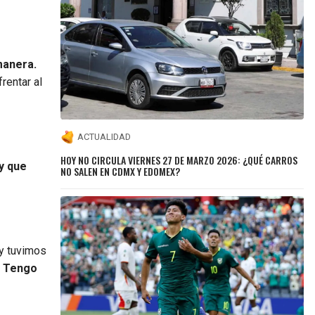
manera.
rentar al
ACTUALIDAD
HOY NO CIRCULA VIERNES 27 DE MARZO 2026: ¿QUÉ CARROS
y que
NO SALEN EN CDMX Y EDOMEX?
oy tuvimos
. Tengo