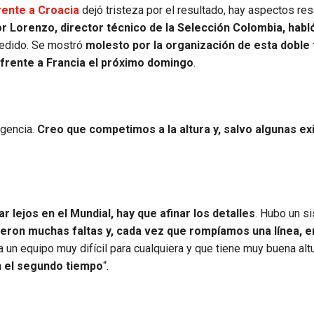
rente a Croacia
dejó tristeza por el resultado, hay aspectos re
 Lorenzo, director técnico de la Selección Colombia, habló
cedido. Se mostró
molesto por la organización de esta doble
 frente a Francia el próximo domingo
.
igencia.
Creo que competimos a la altura y, salvo algunas ex
ar lejos en el Mundial, hay que afinar los detalles
. Hubo un s
ieron muchas faltas y, cada vez que rompíamos una línea, 
 un equipo muy difícil para cualquiera y que tiene muy buena alt
n el segundo tiempo
“.