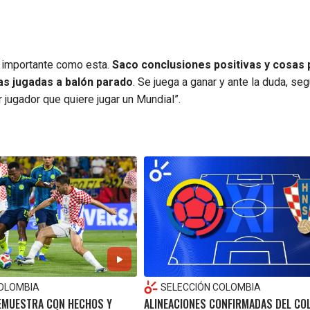
a importante como esta.
Saco conclusiones positivas y cosas 
as jugadas a balón parado
. Se juega a ganar y ante la duda, se
 jugador que quiere jugar un Mundial”.
COLOMBIA
SELECCIÓN COLOMBIA
DEMUESTRA CON HECHOS Y
ALINEACIONES CONFIRMADAS DEL CO