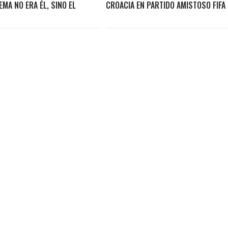
EMA NO ERA ÉL, SINO EL
CROACIA EN PARTIDO AMISTOSO FIFA
N