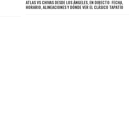
ATLAS VS CHIVAS DESDE LOS ÁNGELES, EN DIRECTO: FECHA,
HORARIO, ALINEACIONES Y DÓNDE VER EL CLÁSICO TAPATÍO