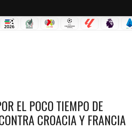
PICOS
MUNDIAL 2026
SELECCIÓN MEXICANA
LIGA MX
CHAMPIONS LEAGUE
LALIGA
PREMIER L
S
 POR EL POCO TIEMPO DE DESCANSO ENTRE PARTIDOS CONTRA CROACIA Y FRANCIA
POR EL POCO TIEMPO DE
CONTRA CROACIA Y FRANCIA