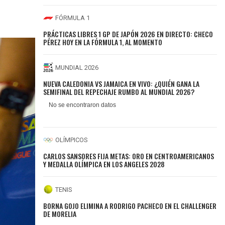
FÓRMULA 1
PRÁCTICAS LIBRES 1 GP DE JAPÓN 2026 EN DIRECTO: CHECO
PÉREZ HOY EN LA FÓRMULA 1, AL MOMENTO
MUNDIAL 2026
NUEVA CALEDONIA VS JAMAICA EN VIVO: ¿QUIÉN GANA LA
SEMIFINAL DEL REPECHAJE RUMBO AL MUNDIAL 2026?
OLÍMPICOS
CARLOS SANSORES FIJA METAS: ORO EN CENTROAMERICANOS
Y MEDALLA OLÍMPICA EN LOS ANGELES 2028
TENIS
BORNA GOJO ELIMINA A RODRIGO PACHECO EN EL CHALLENGER
DE MORELIA