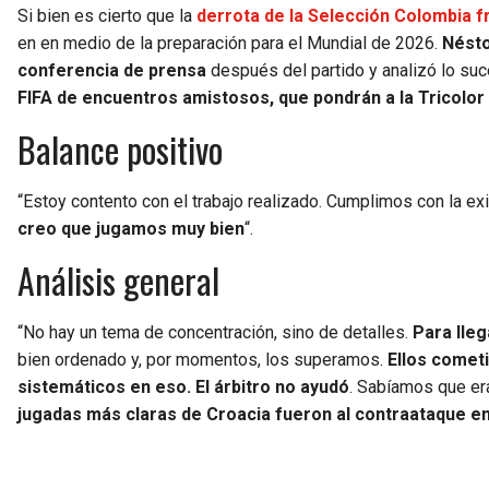
Si bien es cierto que la
derrota de la Selección Colombia f
en en medio de la preparación para el Mundial de 2026.
Néstor
conferencia de prensa
después del partido y analizó lo su
FIFA de encuentros amistosos, que pondrán a la Tricolor
Balance positivo
“Estoy contento con el trabajo realizado. Cumplimos con la ex
creo que jugamos muy bien
“.
Análisis general
“No hay un tema de concentración, sino de detalles.
Para lleg
bien ordenado y, por momentos, los superamos.
Ellos comet
sistemáticos en eso. El árbitro no ayudó
. Sabíamos que era
jugadas más claras de Croacia fueron al contraataque e