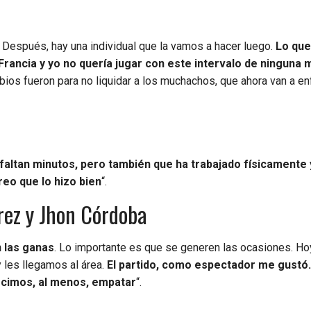
. Después, hay una individual que la vamos a hacer luego.
Lo que
rancia y yo no quería jugar con este intervalo de ninguna 
bios fueron para no liquidar a los muchachos, que ahora van a enf
faltan minutos, pero también que ha trabajado físicamente 
reo que lo hizo bien
“.
árez y Jhon Córdoba
n las ganas
. Lo importante es que se generen las ocasiones. H
 y les llegamos al área.
El partido, como espectador me gustó
ecimos, al menos, empatar
“.