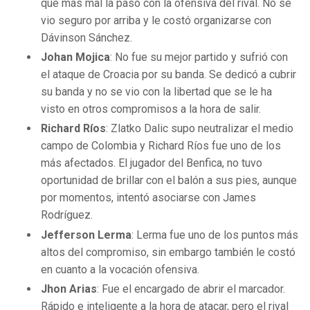
que más mal la pasó con la ofensiva del rival. No se
vio seguro por arriba y le costó organizarse con
Dávinson Sánchez.
Johan Mojica
: No fue su mejor partido y sufrió con
el ataque de Croacia por su banda. Se dedicó a cubrir
su banda y no se vio con la libertad que se le ha
visto en otros compromisos a la hora de salir.
Richard Ríos
: Zlatko Dalic supo neutralizar el medio
campo de Colombia y Richard Ríos fue uno de los
más afectados. El jugador del Benfica, no tuvo
oportunidad de brillar con el balón a sus pies, aunque
por momentos, intentó asociarse con James
Rodríguez.
Jefferson Lerma
: Lerma fue uno de los puntos más
altos del compromiso, sin embargo también le costó
en cuanto a la vocación ofensiva.
Jhon Arias
: Fue el encargado de abrir el marcador.
Rápido e inteligente a la hora de atacar, pero el rival