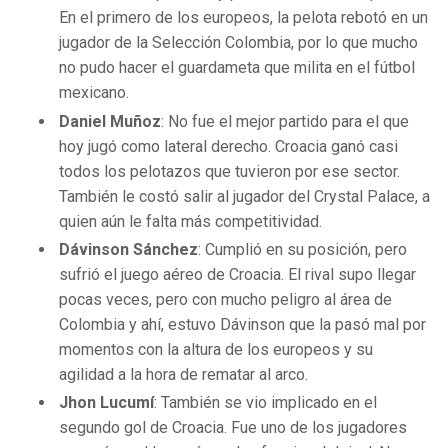
BUCCANEERS
En el primero de los europeos, la pelota rebotó en un
jugador de la Selección Colombia, por lo que mucho
no pudo hacer el guardameta que milita en el fútbol
mexicano.
Daniel Muñoz
: No fue el mejor partido para el que
hoy jugó como lateral derecho. Croacia ganó casi
todos los pelotazos que tuvieron por ese sector.
También le costó salir al jugador del Crystal Palace, a
quien aún le falta más competitividad.
Dávinson Sánchez
: Cumplió en su posición, pero
sufrió el juego aéreo de Croacia. El rival supo llegar
pocas veces, pero con mucho peligro al área de
Colombia y ahí, estuvo Dávinson que la pasó mal por
momentos con la altura de los europeos y su
agilidad a la hora de rematar al arco.
Jhon Lucumí
: También se vio implicado en el
segundo gol de Croacia. Fue uno de los jugadores