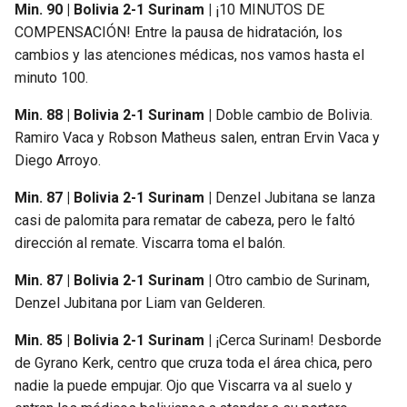
Min. 90 | Bolivia 2-1 Surinam |
¡10 MINUTOS DE
COMPENSACIÓN! Entre la pausa de hidratación, los
cambios y las atenciones médicas, nos vamos hasta el
minuto 100.
Min. 88 | Bolivia 2-1 Surinam |
Doble cambio de Bolivia.
Ramiro Vaca y Robson Matheus salen, entran Ervin Vaca y
Diego Arroyo.
Min. 87 | Bolivia 2-1 Surinam |
Denzel Jubitana se lanza
casi de palomita para rematar de cabeza, pero le faltó
dirección al remate. Viscarra toma el balón.
Min. 87 | Bolivia 2-1 Surinam |
Otro cambio de Surinam,
Denzel Jubitana por Liam van Gelderen.
Min. 85 | Bolivia 2-1 Surinam |
¡Cerca Surinam! Desborde
de Gyrano Kerk, centro que cruza toda el área chica, pero
nadie la puede empujar. Ojo que Viscarra va al suelo y