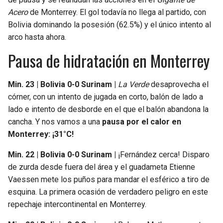
Acero
de Monterrey. El gol todavía no llega al partido, con
Bolivia dominando la posesión (62.5%) y el único intento al
arco hasta ahora.
Pausa de hidratación en Monterrey
Min. 23 | Bolivia 0-0 Surinam |
La Verde
desaprovecha el
córner, con un intento de jugada en corto, balón de lado a
lado e intento de desborde en el que el balón abandona la
cancha. Y nos vamos a una
pausa por el calor en
Monterrey: ¡31°C!
Min. 22 | Bolivia 0-0 Surinam |
¡Fernández cerca! Disparo
de zurda desde fuera del área y el guadameta Etienne
Vaessen mete los puños para mandar el esférico a tiro de
esquina. La primera ocasión de verdadero peligro en este
repechaje intercontinental en Monterrey.