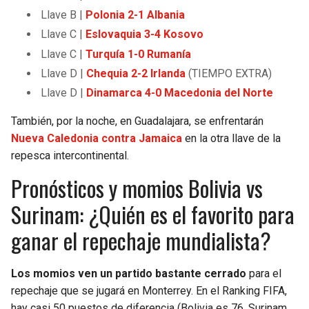
Llave B |
Polonia 2-1 Albania
Llave C |
Eslovaquia 3-4 Kosovo
Llave C |
Turquía 1-0 Rumanía
Llave D |
Chequia 2-2 Irlanda
(TIEMPO EXTRA)
Llave D |
Dinamarca 4-0 Macedonia del Norte
También, por la noche, en Guadalajara, se enfrentarán
Nueva Caledonia contra Jamaica
en la otra llave de la
repesca intercontinental.
Pronósticos y momios Bolivia vs
Surinam: ¿Quién es el favorito para
ganar el repechaje mundialista?
Los momios ven un partido bastante cerrado
para el
repechaje que se jugará en Monterrey. En el Ranking FIFA,
hay casi 50 puestos de diferencia (Bolivia es 76, Surinam