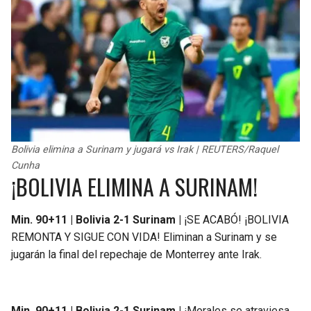
Bolivia elimina a Surinam y jugará vs Irak | REUTERS/Raquel
Cunha
¡BOLIVIA ELIMINA A SURINAM!
Min. 90+11 | Bolivia 2-1 Surinam |
¡SE ACABÓ! ¡BOLIVIA
REMONTA Y SIGUE CON VIDA! Eliminan a Surinam y se
jugarán la final del repechaje de Monterrey ante Irak.
Min. 90+11 | Bolivia 2-1 Surinam |
¡Morales se atraviesa