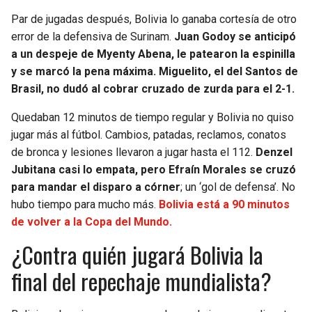
Par de jugadas después, Bolivia lo ganaba cortesía de otro
error de la defensiva de Surinam.
Juan Godoy se anticipó
a un despeje de Myenty Abena, le patearon la espinilla
y se marcó la pena máxima. Miguelito, el del Santos de
Brasil, no dudó al cobrar cruzado de zurda para el 2-1.
Quedaban 12 minutos de tiempo regular y Bolivia no quiso
jugar más al fútbol. Cambios, patadas, reclamos, conatos
de bronca y lesiones llevaron a jugar hasta el 112.
Denzel
Jubitana casi lo empata, pero Efraín Morales se cruzó
para mandar el disparo a córner
; un ‘gol de defensa’. No
hubo tiempo para mucho más.
Bolivia está a 90 minutos
de volver a la Copa del Mundo.
¿Contra quién jugará Bolivia la
final del repechaje mundialista?