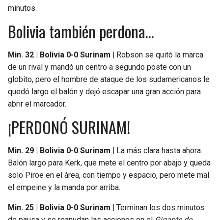
minutos.
Bolivia también perdona…
Min. 32 | Bolivia 0-0 Surinam |
Robson se quitó la marca
de un rival y mandó un centro a segundo poste con un
globito, pero el hombre de ataque de los sudamericanos le
quedó largo el balón y dejó escapar una gran acción para
abrir el marcador.
¡PERDONÓ SURINAM!
Min. 29 | Bolivia 0-0 Surinam |
La más clara hasta ahora.
Balón largo para Kerk, que mete el centro por abajo y queda
solo Piroe en el área, con tiempo y espacio, pero mete mal
el empeine y la manda por arriba.
Min. 25 | Bolivia 0-0 Surinam |
Terminan los dos minutos
de pausa y se reanudan las acciones en el
Gigante de