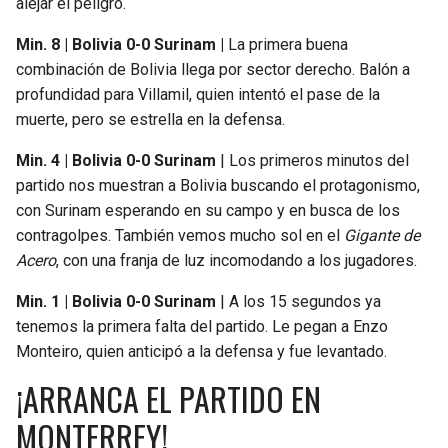
alejar el peligro.
Min. 8 | Bolivia 0-0 Surinam |
La primera buena
combinación de Bolivia llega por sector derecho. Balón a
profundidad para Villamil, quien intentó el pase de la
muerte, pero se estrella en la defensa.
Min. 4 | Bolivia 0-0 Surinam
| Los primeros minutos del
partido nos muestran a Bolivia buscando el protagonismo,
con Surinam esperando en su campo y en busca de los
contragolpes. También vemos mucho sol en el
Gigante de
Acero
, con una franja de luz incomodando a los jugadores.
Min. 1 | Bolivia 0-0 Surinam
| A los 15 segundos ya
tenemos la primera falta del partido. Le pegan a Enzo
Monteiro, quien anticipó a la defensa y fue levantado.
¡ARRANCA EL PARTIDO EN
MONTERREY!