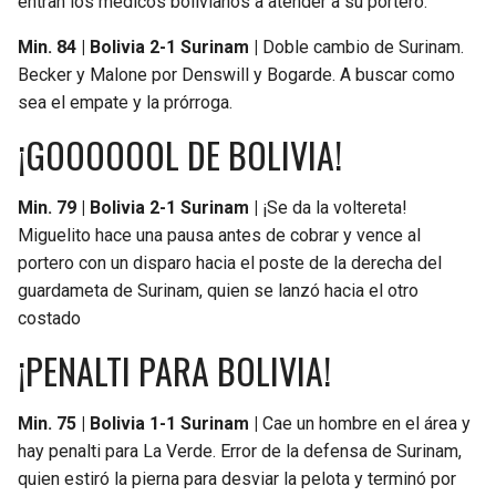
entran los médicos bolivianos a atender a su portero.
Min. 84 | Bolivia 2-1 Surinam |
Doble cambio de Surinam.
Becker y Malone por Denswill y Bogarde. A buscar como
sea el empate y la prórroga.
¡GOOOOOOL DE BOLIVIA!
Min. 79 | Bolivia 2-1 Surinam |
¡Se da la voltereta!
Miguelito hace una pausa antes de cobrar y vence al
portero con un disparo hacia el poste de la derecha del
guardameta de Surinam, quien se lanzó hacia el otro
costado
¡PENALTI PARA BOLIVIA!
Min. 75 | Bolivia 1-1 Surinam |
Cae un hombre en el área y
hay penalti para La Verde. Error de la defensa de Surinam,
quien estiró la pierna para desviar la pelota y terminó por