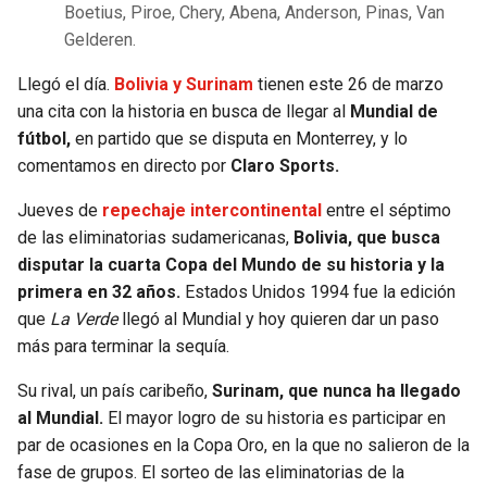
Boetius, Piroe, Chery, Abena, Anderson, Pinas, Van
Gelderen.
Llegó el día.
Bolivia y Surinam
tienen este 26 de marzo
una cita con la historia en busca de llegar al
Mundial de
fútbol,
en partido que se disputa en Monterrey, y lo
comentamos en directo por
Claro Sports.
Jueves de
repechaje intercontinental
entre el séptimo
de las eliminatorias sudamericanas,
Bolivia, que busca
disputar la cuarta Copa del Mundo de su historia y la
primera en 32 años.
Estados Unidos 1994 fue la edición
que
La Verde
llegó al Mundial y hoy quieren dar un paso
más para terminar la sequía.
Su rival, un país caribeño,
Surinam, que nunca ha llegado
al Mundial.
El mayor logro de su historia es participar en
par de ocasiones en la Copa Oro, en la que no salieron de la
fase de grupos. El sorteo de las eliminatorias de la