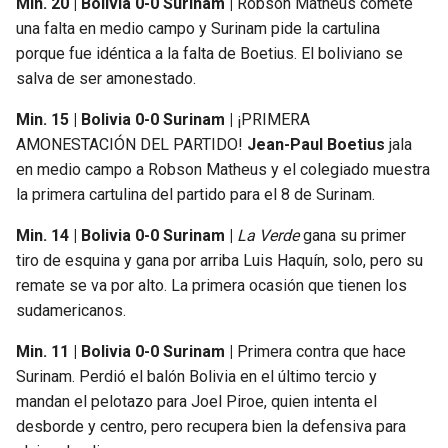
Min. 20 | Bolivia 0-0 Surinam |
Robson Matheus comete
una falta en medio campo y Surinam pide la cartulina
porque fue idéntica a la falta de Boetius. El boliviano se
salva de ser amonestado.
Min. 15 | Bolivia 0-0 Surinam |
¡PRIMERA
AMONESTACIÓN DEL PARTIDO!
Jean-Paul Boetius
jala
en medio campo a Robson Matheus y el colegiado muestra
la primera cartulina del partido para el 8 de Surinam.
Min. 14 | Bolivia 0-0 Surinam |
La Verde
gana su primer
tiro de esquina y gana por arriba Luis Haquín, solo, pero su
remate se va por alto. La primera ocasión que tienen los
sudamericanos.
Min. 11 | Bolivia 0-0 Surinam |
Primera contra que hace
Surinam. Perdió el balón Bolivia en el último tercio y
mandan el pelotazo para Joel Piroe, quien intenta el
desborde y centro, pero recupera bien la defensiva para