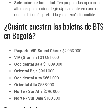
Selección de localidad:
Ten preparadas opciones
alternas, para poder elegir rápidamente en caso de
que tu ubicación preferida ya no esté disponible.
¿Cuánto cuestan las boletas de BTS
en Bogotá?
P
aquete VIP Sound Check
$2.953.000
VIP (Gramilla)
$1.081.000
Occidental Baja
$1.009.000
Oriental Baja
$961.000
Occidental Alta
$661.000
Oriental Alta
$588.000
Norte / Sur Alta
$396.000
Norte / Sur Baja
$300.000