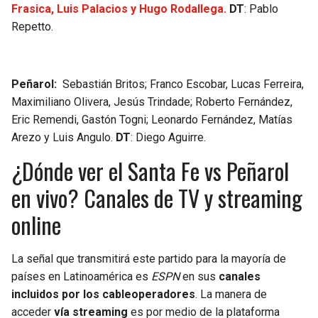
Frasica, Luis Palacios y Hugo Rodallega.
DT
: Pablo
Repetto.
Peñarol:
Sebastián Britos; Franco Escobar, Lucas Ferreira,
Maximiliano Olivera, Jesús Trindade; Roberto Fernández,
Eric Remendi, Gastón Togni; Leonardo Fernández, Matías
Arezo y Luis Angulo.
DT
: Diego Aguirre.
¿Dónde ver el Santa Fe vs Peñarol
en vivo? Canales de TV y streaming
online
La señal que transmitirá este partido para la mayoría de
países en Latinoamérica es
ESPN
en sus
canales
incluidos por los cableoperadores
. La manera de
acceder
vía streaming
es por medio de la plataforma