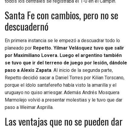
todos los centrales se registraba el 1-0 en el Campín.
Santa Fe con cambios, pero no se
descuadernó
En primera instancia se le empezó a descuadrar todo lo
planeado por
Repetto. Yilmar Velásquez tuvo que salir
por Maximiliano Lovera. Luego el argentino también
se tuvo que ir del terreno de juego por lesión, dándole
paso a Alexis Zapata
. Al inicio de la segunda parte,
Repetto decidió sacar a Daniel Torres por Kilian Torscano,
porque el ídolo santafereño había visto la amarilla y el
uruguayo no quiso arriesgar. Además Andrés Mosquera
Marmolejo volvió a presentar molestias y le tuvo que dar
paso a Weimar Asprilla.
Las ventajas que no se pueden dar