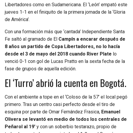
BUCCANEERS
Libertadores como en Sudamericana. El ‘León’ empató este
jueves 1-1 en el finiquito de la primera jornada de la ‘Gloria
de América’.
Con una formación más que ‘cantada’ Independiente Santa
Fe saltó al gramado de El
Campín a encarar después de
8 años un partido de Copa Libertadores, no lo hacía
desde el 3 de mayo del 2018 cuando River Plate
lo
venció 0-1 con gol de Lucas Pratto en la sexta fecha de la
fase de grupos de aquella edición.
El ‘Turro’ abrió la cuenta en Bogotá.
Con el ambiente a tope en el ‘Coloso de la 57’ el local pegó
primero. Tras un centro casi perfecto desde el tiro de
esquina por parte de Omar Fernández Frasica,
Emanuel
Olivera se levantó en medio de todos los centrales de
Peñarol al 19′
y con un soberbio testarazo, propio de