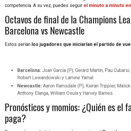
competencia. A su vez, puedes seguir
el minuto a minuto e
Octavos de final de la Champions Lea
Barcelona vs Newcastle
Estos serían
los jugadores que iniciarían el partido de vue
Barcelona:
Joan García (P); Gerard Martín, Pau Cubarsí,
Robert Lewandowski y Lamine Yamal.
Newcastle:
Aaron Ramsdale (P); Kieran Trippier, Malick
Anthony Elanga, William Osula y Harvey Barnes.
Pronósticos y momios: ¿Quién es el f
paga?