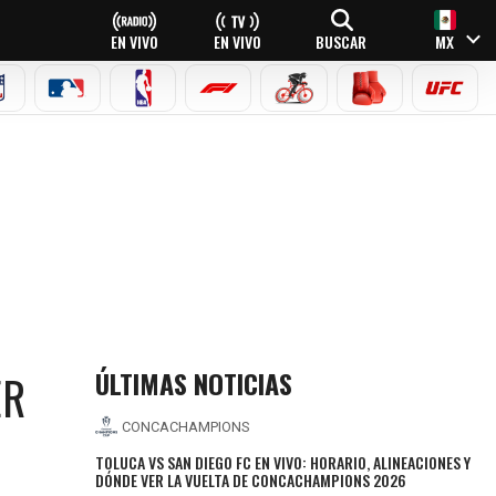
EN VIVO
EN VIVO
BUSCAR
MX
NFL
MLB
NBA
FÓRMULA 1
CICLISMO
BOXEO
UFC
ÚLTIMAS NOTICIAS
ER
CONCACHAMPIONS
TOLUCA VS SAN DIEGO FC EN VIVO: HORARIO, ALINEACIONES Y
DÓNDE VER LA VUELTA DE CONCACHAMPIONS 2026