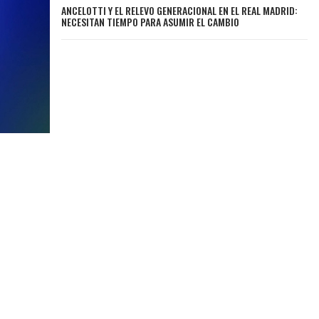
ANCELOTTI Y EL RELEVO GENERACIONAL EN EL REAL MADRID:
NECESITAN TIEMPO PARA ASUMIR EL CAMBIO