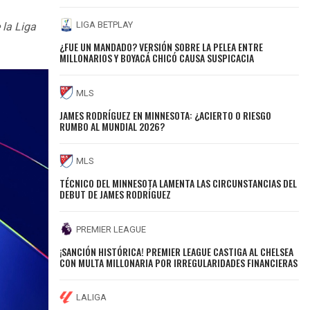
LIGA BETPLAY
 la Liga
¿FUE UN MANDADO? VERSIÓN SOBRE LA PELEA ENTRE
MILLONARIOS Y BOYACÁ CHICÓ CAUSA SUSPICACIA
MLS
JAMES RODRÍGUEZ EN MINNESOTA: ¿ACIERTO O RIESGO
RUMBO AL MUNDIAL 2026?
MLS
TÉCNICO DEL MINNESOTA LAMENTA LAS CIRCUNSTANCIAS DEL
DEBUT DE JAMES RODRÍGUEZ
PREMIER LEAGUE
¡SANCIÓN HISTÓRICA! PREMIER LEAGUE CASTIGA AL CHELSEA
CON MULTA MILLONARIA POR IRREGULARIDADES FINANCIERAS
LALIGA