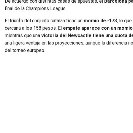
De acuerdo con distintas casas de apuestas, el
Barcelona pa
final de la Champions League.
El triunfo del conjunto catalán tiene un
momio de -173
, lo qu
cercana a los 158 pesos. El
empate aparece con un momio
mientras que una
victoria del Newcastle tiene una cuota d
una ligera ventaja en las proyecciones, aunque la diferencia no
del torneo europeo.