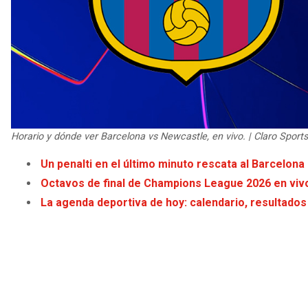
Horario y dónde ver Barcelona vs Newcastle, en vivo. | Claro Sports
Un penalti en el último minuto rescata al Barcelona
Octavos de final de Champions League 2026 en vivo:
La agenda deportiva de hoy: calendario, resultados