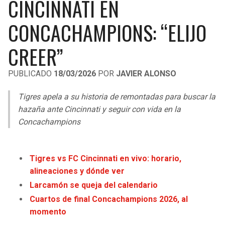
CINCINNATI EN
LIGA DE EXPANSIÓN MX
UEFA EUROPA LEAGUE
CONCACHAMPIONS: “ELIJO
RAIDERS
CAVALIERS
LEAGUES CUP
UEFA CONFERENCE LEAGUE
CREER”
MLS
CHARGERS
PISTONS
PUBLICADO
18/03/2026
POR
JAVIER ALONSO
COPA LIBERTADORES
RAVENS
PACERS
Tigres apela a su historia de remontadas para buscar la
COPA SUDAMERICANA
BENGALS
BUCKS
hazaña ante Cincinnati y seguir con vida en la
LIGA BETPLAY
Concachampions
BROWNS
HAWKS
OTRAS LIGAS
STEELERS
HORNETS
Tigres vs FC Cincinnati en vivo: horario,
alineaciones y dónde ver
TEXANS
HEAT
Larcamón se queja del calendario
Cuartos de final Concachampions 2026, al
COLTS
MAGIC
momento