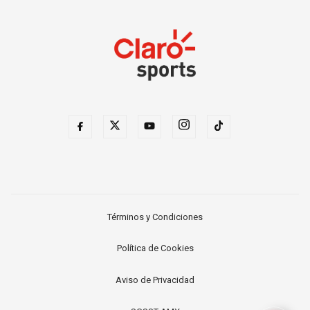
Términos y Condiciones
Política de Cookies
Aviso de Privacidad