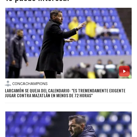
CONCACHAMPIONS
LARCAMÓN SE QUEJA DEL CALENDARIO: "ES TREMENDAMENTE EXIGENTE
JUGAR CONTRA MAZATLÁN EN MENOS DE 72 HORAS"