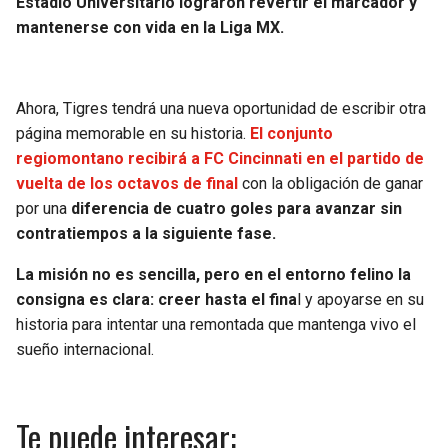
Estadio Universitario lograron revertir el marcador y
mantenerse con vida en la Liga MX.
Ahora, Tigres tendrá una nueva oportunidad de escribir otra
página memorable en su historia.
El conjunto
regiomontano recibirá a FC Cincinnati en el partido de
vuelta de los octavos de final
con la obligación de ganar
por una
diferencia de cuatro goles para avanzar sin
contratiempos a la siguiente fase.
La misión no es sencilla, pero en el entorno felino la
consigna es clara: creer hasta el fina
l y apoyarse en su
historia para intentar una remontada que mantenga vivo el
sueño internacional.
Te puede interesar: