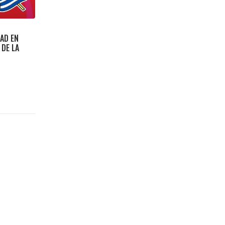
DAD EN
 DE LA