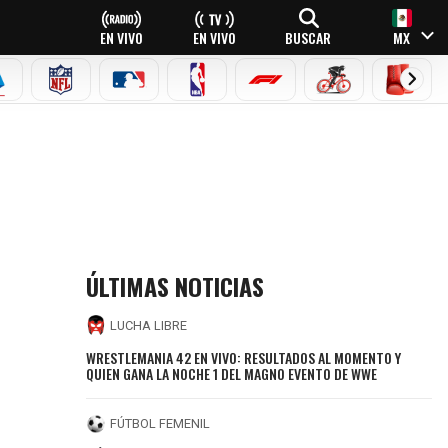
EN VIVO
EN VIVO
BUSCAR
MX
EAGUE
ERIE A
NFL
MLB
NBA
FÓRMULA 1
CICLISMO
BOXEO
ÚLTIMAS NOTICIAS
LUCHA LIBRE
WRESTLEMANIA 42 EN VIVO: RESULTADOS AL MOMENTO Y
QUIEN GANA LA NOCHE 1 DEL MAGNO EVENTO DE WWE
FÚTBOL FEMENIL