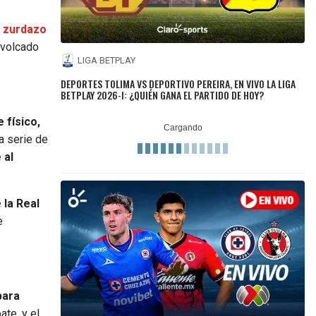
n zurdazo
 volcado
LIGA BETPLAY
DEPORTES TOLIMA VS DEPORTIVO PEREIRA, EN VIVO LA LIGA
BETPLAY 2026-I: ¿QUIÉN GANA EL PARTIDO DE HOY?
 físico,
a serie de
 al
 la Real
e
para
te, y el