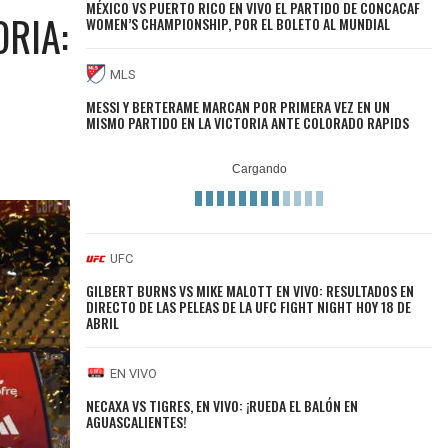
MÉXICO VS PUERTO RICO EN VIVO EL PARTIDO DE CONCACAF
ORIA:
WOMEN’S CHAMPIONSHIP, POR EL BOLETO AL MUNDIAL
MLS
MESSI Y BERTERAME MARCAN POR PRIMERA VEZ EN UN
MISMO PARTIDO EN LA VICTORIA ANTE COLORADO RAPIDS
UFC
GILBERT BURNS VS MIKE MALOTT EN VIVO: RESULTADOS EN
DIRECTO DE LAS PELEAS DE LA UFC FIGHT NIGHT HOY 18 DE
ABRIL
EN VIVO
NECAXA VS TIGRES, EN VIVO: ¡RUEDA EL BALÓN EN
AGUASCALIENTES!