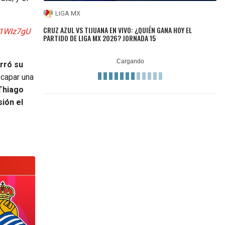
LIGA MX
CRUZ AZUL VS TIJUANA EN VIVO: ¿QUIÉN GANA HOY EL
31WIz7gU
PARTIDO DE LIGA MX 2026? JORNADA 15
erró su
scapar una
Thiago
ión el