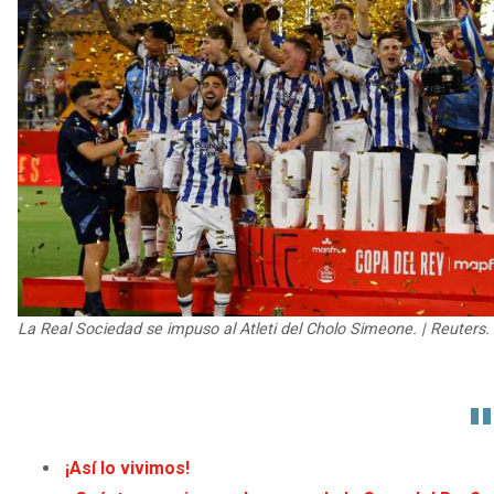
La Real Sociedad se impuso al Atleti del Cholo Simeone. | Reuters.
¡Así lo vivimos!