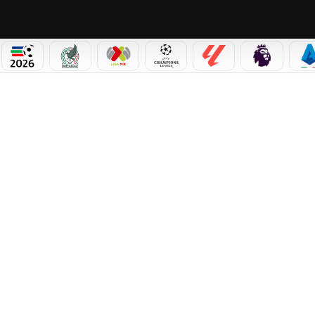
PICOS
MUNDIAL 2026
SELECCIÓN MEXICANA
LIGA MX
CHAMPIONS LEAGUE
LALIGA
PREMIER L
S
A UN PASO DE LA GLORIA: REAL SOCIEDAD, CAMPEÓN DE LA COPA DEL REY