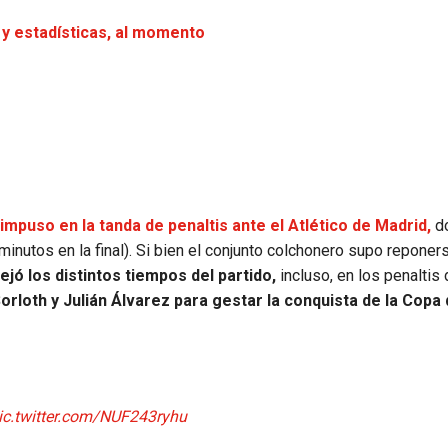
 y estadísticas, al momento
impuso en la tanda de penaltis ante el Atlético de Madrid,
d
nutos en la final). Si bien el conjunto colchonero supo reponer
jó los distintos tiempos del partido,
incluso, en los penaltis
rloth y Julián Álvarez para gestar la conquista de la Copa 
ic.twitter.com/NUF243ryhu