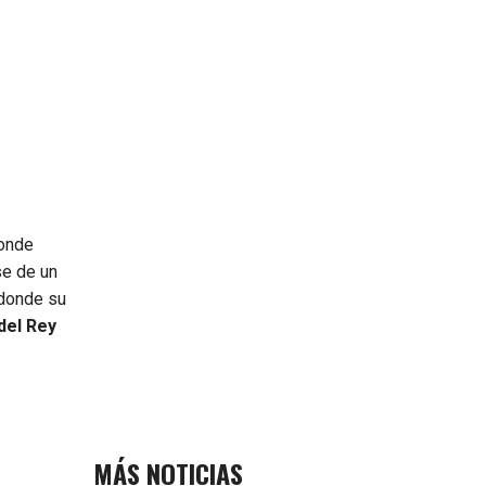
onde
se de un
 donde su
del Rey
MÁS NOTICIAS