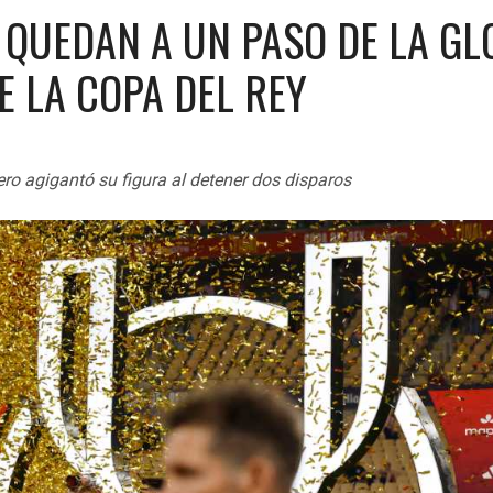
 QUEDAN A UN PASO DE LA GL
E LA COPA DEL REY
ero agigantó su figura al detener dos disparos