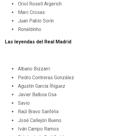
Oriol Rosell Argerich
Marc Crosas
Juan Pablo Sorín
Ronaldinho
Las leyendas del Real Madrid
Albano Bizzarri
Pedro Contreras González
Agustín García Íñiguez
Javier Balboa Osa
Savio
Raúl Bravo Sanfélix
José Callejón Bueno
Iván Campo Ramos