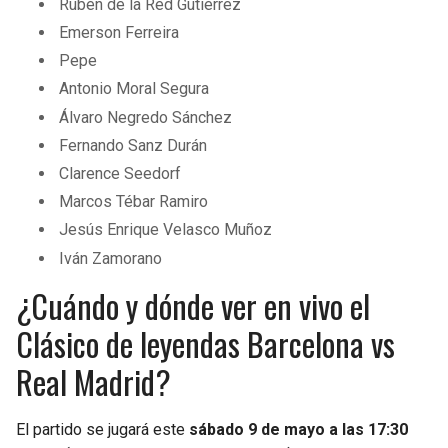
Rubén de la Red Gutiérrez
Emerson Ferreira
Pepe
Antonio Moral Segura
Álvaro Negredo Sánchez
Fernando Sanz Durán
Clarence Seedorf
Marcos Tébar Ramiro
Jesús Enrique Velasco Muñoz
Iván Zamorano
¿Cuándo y dónde ver en vivo el
Clásico de leyendas Barcelona vs
Real Madrid?
El partido se jugará este
sábado 9 de mayo a las 17:30