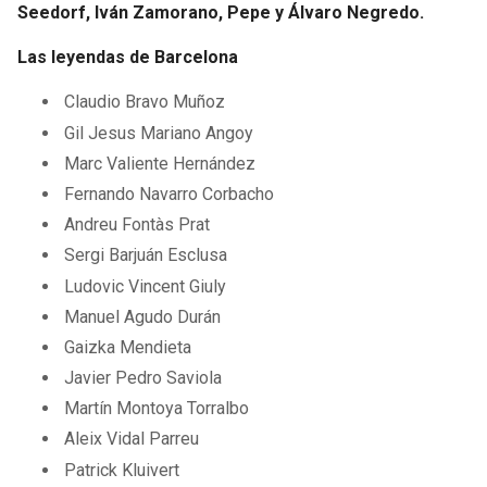
Seedorf, Iván Zamorano, Pepe y Álvaro Negredo.
Las leyendas de Barcelona
Claudio Bravo Muñoz
Gil Jesus Mariano Angoy
Marc Valiente Hernández
Fernando Navarro Corbacho
Andreu Fontàs Prat
Sergi Barjuán Esclusa
Ludovic Vincent Giuly
Manuel Agudo Durán
Gaizka Mendieta
Javier Pedro Saviola
Martín Montoya Torralbo
Aleix Vidal Parreu
Patrick Kluivert