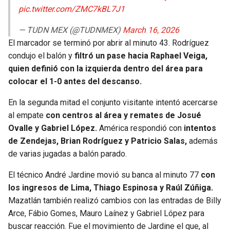
pic.twitter.com/ZMC7kBL7J1
— TUDN MEX (@TUDNMEX)
March 16, 2026
El marcador se terminó por abrir al minuto 43. Rodríguez
condujo el balón y
filtró un pase hacia Raphael Veiga,
quien definió con la izquierda dentro del área para
colocar el 1-0 antes del descanso.
En la segunda mitad el conjunto visitante intentó acercarse
al empate
con centros al área y remates de Josué
Ovalle y Gabriel López.
América respondió con
intentos
de Zendejas, Brian Rodríguez y Patricio Salas,
además
de varias jugadas a balón parado.
El técnico André Jardine movió su banca al minuto 77
con
los ingresos de Lima, Thiago Espinosa y Raúl Zúñiga.
Mazatlán también realizó cambios con las entradas de Billy
Arce, Fábio Gomes, Mauro Laínez y Gabriel López para
buscar reacción. Fue el movimiento de Jardine el que, al