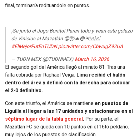
final, terminaría redituandole en puntos.
¡Se juntó el Jogo Bonito! Paren todo y vean este golazo
de Vinicius al Mazatlán 😍🤯🔥😳🚨🇧🇷
#ElMejorFutEnTUDN
pic.twitter.com/CbwugZ92UA
— TUDN MEX (@TUDNMEX)
March 16, 2026
El segundo gol del América llegó al minuto 81. Tras una
falta cobrada por Raphael Veiga,
Lima recibió el balón
dentro del área y definió con la derecha para colocar
el 2-0 definitivo.
Con este triunfo, el América se mantiene
en puestos de
Liguilla al llegar a las 17 unidades y estacionarse en el
séptimo lugar de la tabla general
.
Por su parte, el
Mazatlán FC se queda con 10 puntos en el 16to peldaño,
muy lejos de los puestos de clasificación.