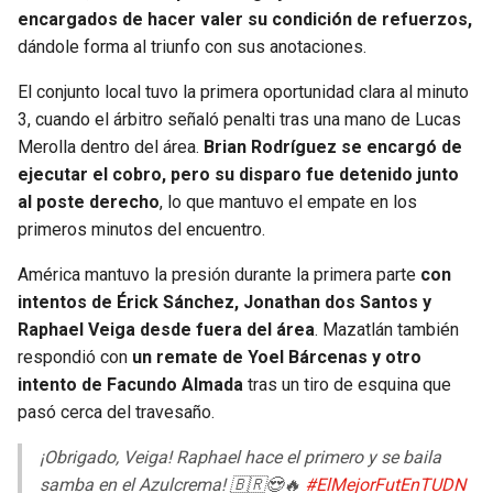
BUCCANEERS
encargados de hacer valer su condición de refuerzos,
dándole forma al triunfo con sus anotaciones.
El conjunto local tuvo la primera oportunidad clara al minuto
3, cuando el árbitro señaló penalti tras una mano de Lucas
Merolla dentro del área.
Brian Rodríguez se encargó de
ejecutar el cobro, pero su disparo fue detenido junto
al poste derecho
, lo que mantuvo el empate en los
primeros minutos del encuentro.
América mantuvo la presión durante la primera parte
con
intentos de Érick Sánchez, Jonathan dos Santos y
Raphael Veiga desde fuera del área
. Mazatlán también
respondió con
un remate de Yoel Bárcenas y otro
intento de Facundo Almada
tras un tiro de esquina que
pasó cerca del travesaño.
¡Obrigado, Veiga! Raphael hace el primero y se baila
samba en el Azulcrema! 🇧🇷😍🔥
#ElMejorFutEnTUDN