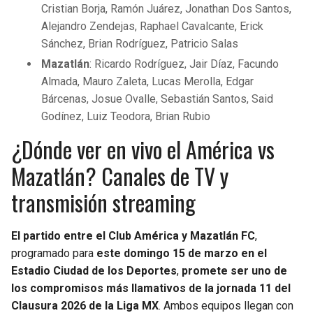
Cristian Borja, Ramón Juárez, Jonathan Dos Santos,
Alejandro Zendejas, Raphael Cavalcante, Erick
Sánchez, Brian Rodríguez, Patricio Salas
Mazatlán
: Ricardo Rodríguez, Jair Díaz, Facundo
Almada, Mauro Zaleta, Lucas Merolla, Edgar
Bárcenas, Josue Ovalle, Sebastián Santos, Said
Godínez, Luiz Teodora, Brian Rubio
¿Dónde ver en vivo el América vs
Mazatlán? Canales de TV y
transmisión streaming
El partido entre el Club América y Mazatlán FC
,
programado para
este domingo 15 de marzo en el
Estadio Ciudad de los Deportes
,
promete ser uno de
los compromisos más llamativos de la jornada 11 del
Clausura 2026 de la Liga MX
. Ambos equipos llegan con