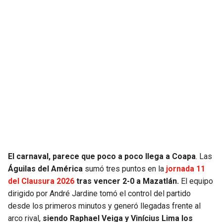
SEAHAWKS
PELICANS
BEARS
SPURS
LIONS
NUGGETS
PACKERS
TIMBERWOLVES
VIKINGS
THUNDER
FALCONS
TRAIL BLAZERS
El carnaval, parece que poco a poco llega a Coapa
. Las
Águilas del América
sumó tres puntos en la
jornada 11
PANTHERS
JAZZ
del Clausura 2026
tras vencer 2-0 a Mazatlán.
El equipo
dirigido por André Jardine tomó el control del partido
SAINTS
desde los primeros minutos y generó llegadas frente al
arco rival,
siendo Raphael Veiga y Vinícius Lima los