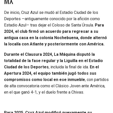
MX
De inicio, Cruz Azul se mudó al Estadio Ciudad de los
Deportes —antiguamente conocido por la afición como
Estadio Azul— tras dejar el Coloso de Santa Úrsula.
Para
2024, el club firmó un acuerdo para regresar a su
antigua casa en la colonia Nochebuena, donde alternó
la localía con Atlante y posteriormente con América.
Durante el Clausura 2024, La Máquina disputó la
totalidad de la fase regular y la Liguilla en el Estadio
Ciudad de los Deportes
, incluida la final de ida.
En el
Apertura 2024, el equipo también jugó todos sus
compromisos como local en ese inmueble
, con partidos
de alta convocatoria como el Clásico Joven ante América,
en el que ganó 4-1, y el duelo frente a Chivas.
Para 2025, Cruz Azul modificó nuevamente su