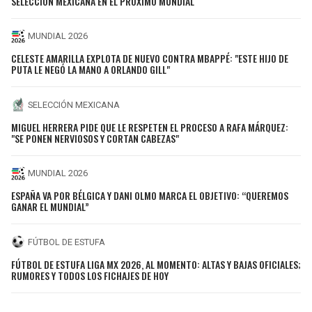
SELECCIÓN MEXICANA EN EL PRÓXIMO MUNDIAL
MUNDIAL 2026
CELESTE AMARILLA EXPLOTA DE NUEVO CONTRA MBAPPÉ: "ESTE HIJO DE
PUTA LE NEGÓ LA MANO A ORLANDO GILL"
SELECCIÓN MEXICANA
MIGUEL HERRERA PIDE QUE LE RESPETEN EL PROCESO A RAFA MÁRQUEZ:
"SE PONEN NERVIOSOS Y CORTAN CABEZAS"
MUNDIAL 2026
ESPAÑA VA POR BÉLGICA Y DANI OLMO MARCA EL OBJETIVO: “QUEREMOS
GANAR EL MUNDIAL”
FÚTBOL DE ESTUFA
FÚTBOL DE ESTUFA LIGA MX 2026, AL MOMENTO: ALTAS Y BAJAS OFICIALES;
RUMORES Y TODOS LOS FICHAJES DE HOY