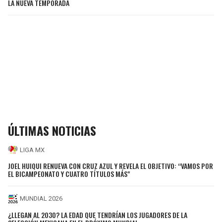
LA NUEVA TEMPORADA
ÚLTIMAS NOTICIAS
LIGA MX
JOEL HUIQUI RENUEVA CON CRUZ AZUL Y REVELA EL OBJETIVO: “VAMOS POR
EL BICAMPEONATO Y CUATRO TÍTULOS MÁS"
MUNDIAL 2026
¿LLEGAN AL 2030? LA EDAD QUE TENDRÍAN LOS JUGADORES DE LA