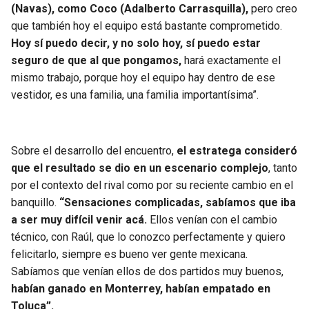
BUCCANEERS
(Navas), como Coco (Adalberto Carrasquilla),
pero creo
que también hoy el equipo está bastante comprometido.
Hoy sí puedo decir, y no solo hoy, sí puedo estar
seguro de que al que pongamos,
hará exactamente el
mismo trabajo, porque hoy el equipo hay dentro de ese
vestidor, es una familia, una familia importantísima”.
Sobre el desarrollo del encuentro,
el estratega consideró
que el resultado se dio en un escenario complejo
, tanto
por el contexto del rival como por su reciente cambio en el
banquillo.
“Sensaciones complicadas, sabíamos que iba
a ser muy difícil venir acá.
Ellos venían con el cambio
técnico, con Raúl, que lo conozco perfectamente y quiero
felicitarlo, siempre es bueno ver gente mexicana.
Sabíamos que venían ellos de dos partidos muy buenos,
habían ganado en Monterrey, habían empatado en
Toluca”.