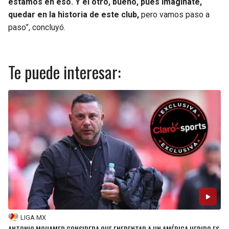
estamos en eso. Y el otro, bueno, pues imagínate,
quedar en la historia de este club,
pero vamos paso a
paso”, concluyó.
Te puede interesar:
LIGA MX
ANTONIO MOHAMED CONSIDERA QUE ENFRENTAR A UN AMÉRICA HERIDO ES