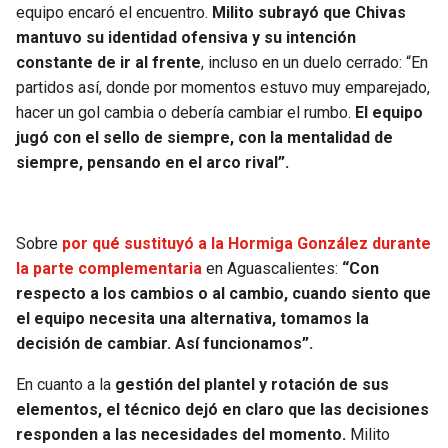
BUCCANEERS
equipo encaró el encuentro.
Milito subrayó que Chivas
mantuvo su identidad ofensiva y su intención
constante de ir al frente
, incluso en un duelo cerrado: “En
partidos así, donde por momentos estuvo muy emparejado,
hacer un gol cambia o debería cambiar el rumbo.
El equipo
jugó con el sello de siempre, con la mentalidad de
siempre, pensando en el arco rival”.
Sobre
por qué sustituyó a la Hormiga González durante
la parte complementaria
en Aguascalientes:
“Con
respecto a los cambios o al cambio, cuando siento que
el equipo necesita una alternativa, tomamos la
decisión de cambiar. Así funcionamos”.
En cuanto a la
gestión del plantel y rotación de sus
elementos, el técnico dejó en claro que las decisiones
responden a las necesidades del momento.
Milito