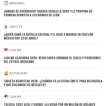
MEXICANO
¡SANGRE DE GUERREROS! OAXACA IGUALA LA SERIE Y LE PROPINA SU
PRIMERA DERROTA A LOS BRAVOS DE LEÓN
CINE Y TV
¿QUIÉN GANÓ LA BATALLA COLOSAL Y EL VIAJE A MADRID EN EXATLÓN
MÉXICO HOY 22 DE ABRIL?
LIGA MX
LIGA MX CLAUSURA 2026: RESULTADOS JORNADA 16, GOLES Y POSICIONES
DEL FÚTBOL MEXICANO
ACTUALIDAD
TARJETA BIENESTAR 2026: ¿CUÁNDO ES LA FECHA LÍMITE PARA RECOGERLA
Y QUÉ DOCUMENTOS NECESITO?
LIGA MX
TOLUCA, CRUZ AZUL Y CHIVAS: LA LUCHA POR UN MILLÓN DE DÓLARES