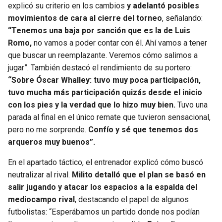
explicó su criterio en los cambios
y adelantó posibles
movimientos de cara al cierre del torneo
, señalando:
“Tenemos una baja por sanción que es la de Luis
Romo,
no vamos a poder contar con él. Ahí vamos a tener
que buscar un reemplazante. Veremos cómo salimos a
jugar”. También destacó el rendimiento de su portero:
“Sobre Óscar Whalley: tuvo muy poca participación,
tuvo mucha más participación quizás desde el inicio
con los pies y la verdad que lo hizo muy bien.
Tuvo una
parada al final en el único remate que tuvieron sensacional,
pero no me sorprende.
Confío y sé que tenemos dos
arqueros muy buenos”.
En el apartado táctico, el entrenador explicó cómo buscó
neutralizar al rival.
Milito detalló que el plan se basó en
salir jugando y atacar los espacios a la espalda del
mediocampo rival
, destacando el papel de algunos
futbolistas: “Esperábamos un partido donde nos podían