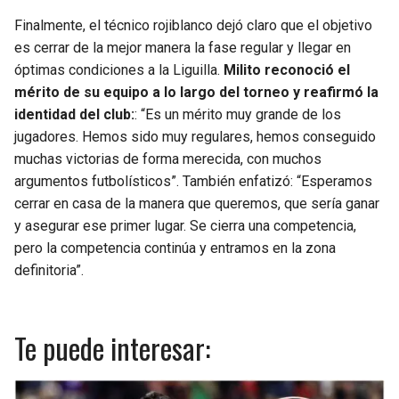
Finalmente, el técnico rojiblanco dejó claro que el objetivo
es cerrar de la mejor manera la fase regular y llegar en
óptimas condiciones a la Liguilla.
Milito reconoció el
mérito de su equipo a lo largo del torneo y reafirmó la
identidad del club:
: “Es un mérito muy grande de los
jugadores. Hemos sido muy regulares, hemos conseguido
muchas victorias de forma merecida, con muchos
argumentos futbolísticos”. También enfatizó: “Esperamos
cerrar en casa de la manera que queremos, que sería ganar
y asegurar ese primer lugar. Se cierra una competencia,
pero la competencia continúa y entramos en la zona
definitoria”.
Te puede interesar: