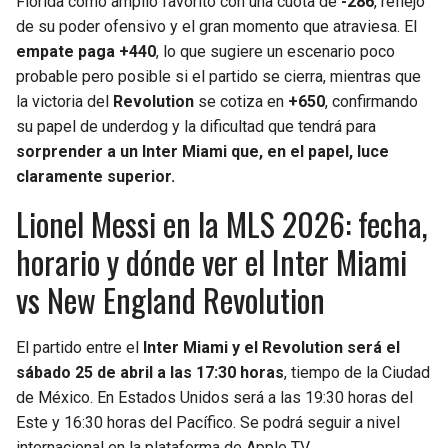
Florida como amplio favorito con una cuota de
-286
, reflejo
de su poder ofensivo y el gran momento que atraviesa. El
empate paga +440
, lo que sugiere un escenario poco
probable pero posible si el partido se cierra, mientras que
la victoria del
Revolution
se cotiza en
+650
, confirmando
su papel de underdog y la dificultad que tendrá para
sorprender a un Inter Miami que, en el papel, luce
claramente superior.
Lionel Messi en la MLS 2026: fecha,
horario y dónde ver el Inter Miami
vs New England Revolution
El partido entre el
Inter Miami y el Revolution será el
sábado 25 de abril a las 17:30 horas
, tiempo de la Ciudad
de México. En Estados Unidos será a las 19:30 horas del
Este y 16:30 horas del Pacífico. Se podrá seguir a nivel
internacional en la plataforma de Apple TV