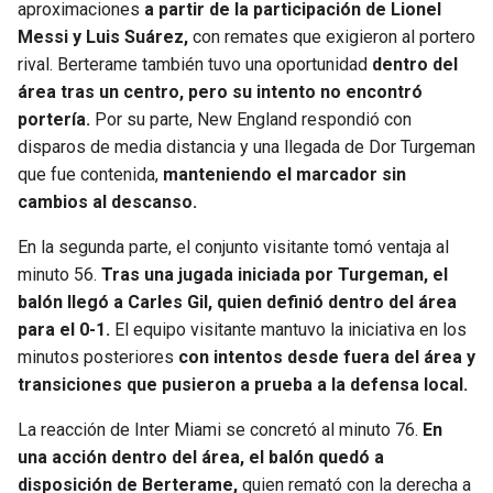
BUCCANEERS
aproximaciones
a partir de la participación de Lionel
Messi y Luis Suárez,
con remates que exigieron al portero
rival. Berterame también tuvo una oportunidad
dentro del
área tras un centro, pero su intento no encontró
portería.
Por su parte, New England respondió con
disparos de media distancia y una llegada de Dor Turgeman
que fue contenida,
manteniendo el marcador sin
cambios al descanso.
En la segunda parte, el conjunto visitante tomó ventaja al
minuto 56.
Tras una jugada iniciada por Turgeman, el
balón llegó a Carles Gil, quien definió dentro del área
para el 0-1.
El equipo visitante mantuvo la iniciativa en los
minutos posteriores
con intentos desde fuera del área y
transiciones que pusieron a prueba a la defensa local.
La reacción de Inter Miami se concretó al minuto 76.
En
una acción dentro del área, el balón quedó a
disposición de Berterame,
quien remató con la derecha a