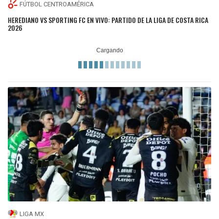
FÚTBOL CENTROAMÉRICA
HEREDIANO VS SPORTING FC EN VIVO: PARTIDO DE LA LIGA DE COSTA RICA
2026
LIGA MX