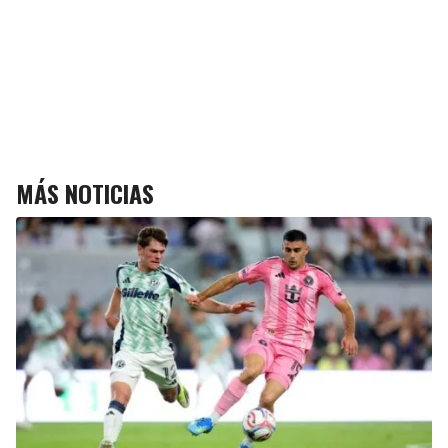
MÁS NOTICIAS