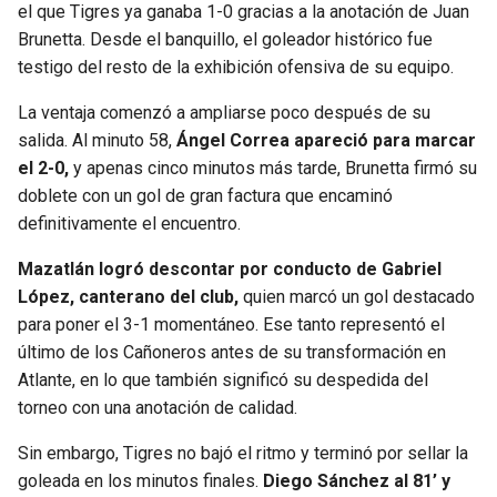
BUCCANEERS
el que Tigres ya ganaba 1-0 gracias a la anotación de Juan
Brunetta. Desde el banquillo, el goleador histórico fue
testigo del resto de la exhibición ofensiva de su equipo.
La ventaja comenzó a ampliarse poco después de su
salida. Al minuto 58,
Ángel Correa apareció para marcar
el 2-0,
y apenas cinco minutos más tarde, Brunetta firmó su
doblete con un gol de gran factura que encaminó
definitivamente el encuentro.
Mazatlán logró descontar por conducto de Gabriel
López, canterano del club,
quien marcó un gol destacado
para poner el 3-1 momentáneo. Ese tanto representó el
último de los Cañoneros antes de su transformación en
Atlante, en lo que también significó su despedida del
torneo con una anotación de calidad.
Sin embargo, Tigres no bajó el ritmo y terminó por sellar la
goleada en los minutos finales.
Diego Sánchez al 81’ y