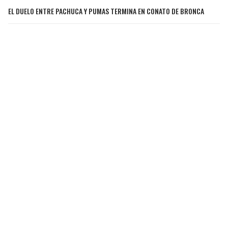
EL DUELO ENTRE PACHUCA Y PUMAS TERMINA EN CONATO DE BRONCA