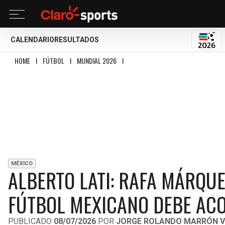
CALENDARIO
RESULTADOS
MUND
HOME
I
FÚTBOL
I
MUNDIAL 2026
I
ALBERTO LATI: RAFA MÁRQUEZ TIENE
MÉXICO
ALBERTO LATI: RAFA MÁRQUE
FÚTBOL MEXICANO DEBE A
PUBLICADO
08/07/2026
POR
JORGE ROLANDO MARRÓN V