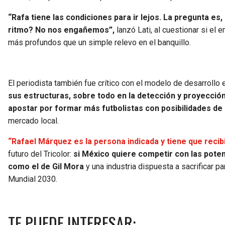
“Rafa tiene las condiciones para ir lejos. La pregunta es
ritmo? No nos engañemos”,
lanzó Lati, al cuestionar si el
más profundos que un simple relevo en el banquillo.
El periodista también fue crítico con el modelo de desarroll
sus estructuras, sobre todo en la detección y proyección
apostar por formar más futbolistas con posibilidades de 
mercado local.
“Rafael Márquez es la persona indicada y tiene que recibi
futuro del Tricolor:
si México quiere competir con las pote
como el de Gil Mora
y una industria dispuesta a sacrificar p
Mundial 2030.
TE PUEDE INTERESAR: