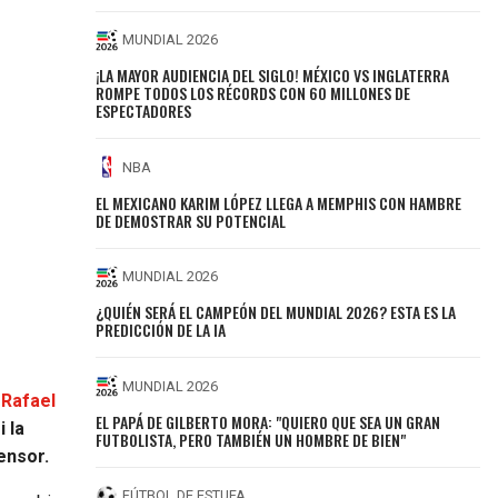
MUNDIAL 2026
¡LA MAYOR AUDIENCIA DEL SIGLO! MÉXICO VS INGLATERRA
ROMPE TODOS LOS RÉCORDS CON 60 MILLONES DE
ESPECTADORES
NBA
EL MEXICANO KARIM LÓPEZ LLEGA A MEMPHIS CON HAMBRE
DE DEMOSTRAR SU POTENCIAL
MUNDIAL 2026
¿QUIÉN SERÁ EL CAMPEÓN DEL MUNDIAL 2026? ESTA ES LA
PREDICCIÓN DE LA IA
MUNDIAL 2026
 Rafael
EL PAPÁ DE GILBERTO MORA: "QUIERO QUE SEA UN GRAN
i la
FUTBOLISTA, PERO TAMBIÉN UN HOMBRE DE BIEN"
ensor.
FÚTBOL DE ESTUFA