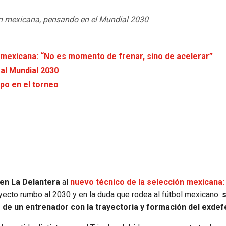
ión mexicana, pensando en el Mundial 2030
 mexicana: “No es momento de frenar, sino de acelerar”
al Mundial 2030
ipo en el torneo
l en La Delantera
al
nuevo técnico de la selección mexicana:
proyecto rumbo al 2030 y en la duda que rodea al fútbol mexicano:
s
 de un entrenador con la trayectoria y formación del exdef