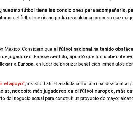
, ¿nuestro fútbol tiene las condiciones para acompañarlo, par
 entorno del fútbol mexicano podrá respaldar un proceso que exi
o en México. Consideró que
el fútbol nacional ha tenido obstác
 de jugadores. En ese sentido, apuntó que los clubes deber
llegar a Europa,
en lugar de priorizar beneficios inmediatos den
r el apoyo”,
insistió Lati. El analista cerró con una idea central p
ncias, necesita más jugadores en el fútbol europeo, más c
arte del negocio actual para construir un proyecto de mayor alcanc