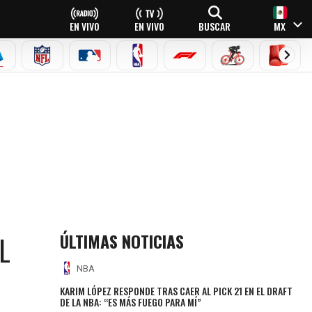
EN VIVO
EN VIVO
BUSCAR
MX
EAGUE
ERIE A
NFL
MLB
NBA
FÓRMULA 1
CICLISMO
BOXEO
ÚLTIMAS NOTICIAS
L
NBA
KARIM LÓPEZ RESPONDE TRAS CAER AL PICK 21 EN EL DRAFT
DE LA NBA: “ES MÁS FUEGO PARA MÍ”