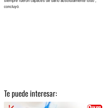
siempre fueron capaces de darlo absolutamente todo”,
concluyó.
Te puede interesar: