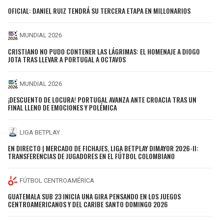
OFICIAL: DANIEL RUIZ TENDRÁ SU TERCERA ETAPA EN MILLONARIOS
MUNDIAL 2026
CRISTIANO NO PUDO CONTENER LAS LÁGRIMAS: EL HOMENAJE A DIOGO
JOTA TRAS LLEVAR A PORTUGAL A OCTAVOS
MUNDIAL 2026
¡DESCUENTO DE LOCURA! PORTUGAL AVANZA ANTE CROACIA TRAS UN
FINAL LLENO DE EMOCIONES Y POLÉMICA
LIGA BETPLAY
EN DIRECTO | MERCADO DE FICHAJES, LIGA BETPLAY DIMAYOR 2026-II:
TRANSFERENCIAS DE JUGADORES EN EL FÚTBOL COLOMBIANO
FÚTBOL CENTROAMÉRICA
GUATEMALA SUB 23 INICIA UNA GIRA PENSANDO EN LOS JUEGOS
CENTROAMERICANOS Y DEL CARIBE SANTO DOMINGO 2026