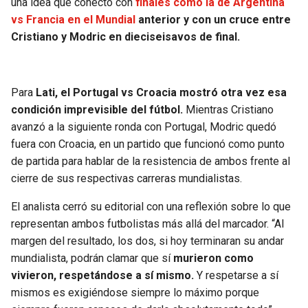
una idea que conectó con
finales como la de Argentina
vs Francia en el Mundial
anterior y con un cruce entre
Cristiano y Modric en dieciseisavos de final.
Para
Lati, el Portugal vs Croacia mostró otra vez esa
condición imprevisible del fútbol.
Mientras Cristiano
avanzó a la siguiente ronda con Portugal, Modric quedó
fuera con Croacia, en un partido que funcionó como punto
de partida para hablar de la resistencia de ambos frente al
cierre de sus respectivas carreras mundialistas.
El analista cerró su editorial con una reflexión sobre lo que
representan ambos futbolistas más allá del marcador. “Al
margen del resultado, los dos, si hoy terminaran su andar
mundialista, podrán clamar que sí
murieron como
vivieron, respetándose a sí mismo.
Y respetarse a sí
mismos es exigiéndose siempre lo máximo porque