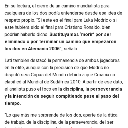
BUCCANEERS
En su lectura, el cierre de un camino mundialista para
cualquiera de los dos podía entenderse desde esa idea de
respeto propio. “Si este es el final para Luka Modric o si
este hubiera sido el final para Cristiano Ronaldo, bien
podrían haberlo dicho.
Sustituyamos ‘morir’ por ser
eliminado o por terminar un camino que empezaron
los dos en Alemania 2006”,
señaló.
Lati también destacó la permanencia de ambos jugadores
en la élite, aunque con la precisión de que Modric no
disputó seis Copas del Mundo debido a que Croacia no
clasificó al Mundial de Sudáfrica 2010. A partir de ese dato,
el analista puso el foco en
la disciplina, la perseverancia
y la intención de seguir compitiendo pese al paso del
tiempo.
“Lo que más me sorprende de los dos, aparte de la ética
de trabajo, de la disciplina, de la perseverancia, del ser