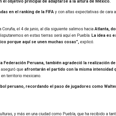
n el objetivo principal de adaptarse a la altura de México.
das en el ranking de la FIFA
y con altas expectativas de cara a
Coruña, el 4 de junio, al día siguiente salimos hacia
Atlanta, d
disputaremos en estas tierras será aquí en Puebla.
La idea es e
xico porque aquí se unen muchas cosas”,
explicó.
 la Federación Peruana, también agradeció la realización de
, aseguró que
afrontarán el partido con la misma intensidad 
en territorio mexicano.
fútbol peruano, recordando el paso de jugadores como Walter
culturas, y más en una ciudad como Puebla, que ha recibido a tan