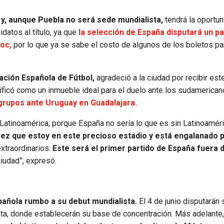
 y, aunque Puebla no será sede mundialista,
tendrá la oportu
datos al título, ya que
la selección de España disputará un pa
oc,
por lo que ya se sabe el costo de algunos de los boletos pa
ación Española de Fútbol,
agradeció a la ciudad por recibir est
lificó como un inmueble ideal para el duelo ante los sudamerican
grupos ante Uruguay en Guadalajara.
atinoamérica, porque España no sería lo que es sin Latinoaméri
vez que estoy en este precioso estadio y está engalanado 
xtraordinarios.
Este será el primer partido de España fuera d
iudad”, expresó.
spañola rumbo a su debut mundialista.
El 4 de junio disputarán 
anta, donde establecerán su base de concentración. Más adelante,