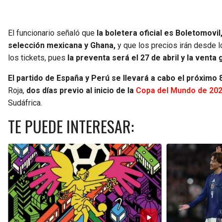
El funcionario señaló que
la boletera oficial es Boletomovi
selección mexicana y Ghana,
y que los precios irán desde 
los tickets, pues
la preventa será el 27 de abril y la venta
El partido de España y Perú se llevará a cabo el próximo 
Roja,
dos días previo al inicio de la
Copa del Mundo de 20
Sudáfrica.
TE PUEDE INTERESAR: