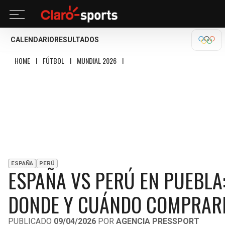
CALENDARIO
RESULTADOS
OLÍM
HOME
I
FÚTBOL
I
MUNDIAL 2026
I
ESPAÑA VS PERÚ EN PUEBLA: ¿CUÁN
ESPAÑA
PERÚ
ESPAÑA VS PERÚ EN PUEBLA
DONDE Y CUÁNDO COMPRAR
PUBLICADO
09/04/2026
POR
AGENCIA PRESSPORT