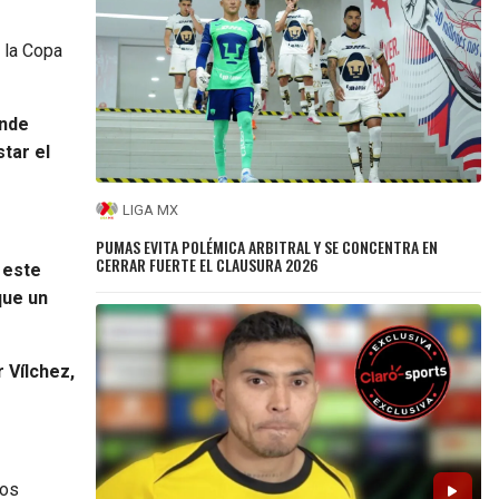
 la Copa
onde
star el
LIGA MX
PUMAS EVITA POLÉMICA ARBITRAL Y SE CONCENTRA EN
CERRAR FUERTE EL CLAUSURA 2026
 este
que un
 Vílchez,
tos