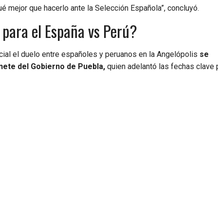
é mejor que hacerlo ante la Selección Española”, concluyó.
 para el España vs Perú?
cial el duelo entre españoles y peruanos en la Angelópolis
se
nete del Gobierno de Puebla,
quien adelantó las fechas clave p