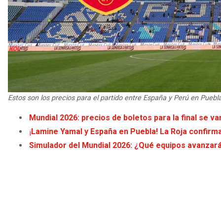
Estos son los precios para el partido entre España y Perú en Puebl
Mundial 2026: precios de boletos para la final se va
¡
Lamine Yamal y España en Puebla! La Roja confir
Simulador del Mundial 2026: ¿Qué equipos avanzar