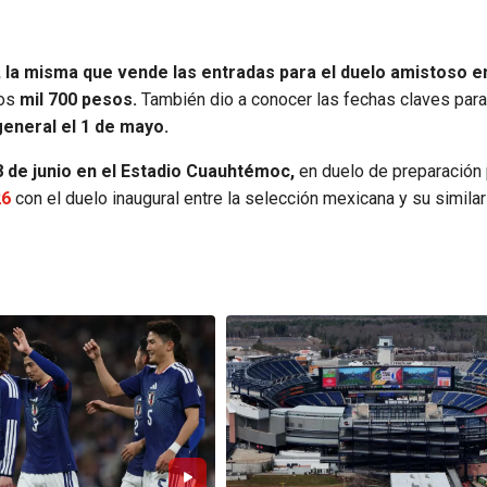
l, la misma que vende las entradas para el duelo amistoso en
los
mil 700 pesos.
También dio a conocer las fechas claves para 
 general el 1 de mayo.
8 de junio en el Estadio Cuauhtémoc,
en duelo de preparación 
26
con el duelo inaugural entre la selección mexicana y su simila