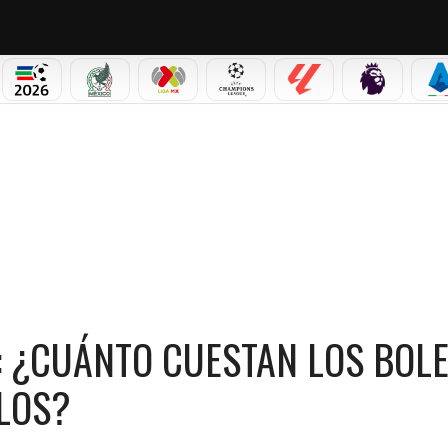
PICOS
MUNDIAL 2026
SELECCIÓN MEXICANA
LIGA MX
CHAMPIONS LEAGUE
LALIGA
PREMIER L
S
TO CUESTAN LOS BOLETOS, DONDE Y CUÁNDO COMPRARLOS?
: ¿CUÁNTO CUESTAN LOS BOLE
LOS?