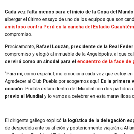
Cada vez falta menos para el inicio de la Copa del Mundo
albergar el último ensayo de uno de los equipos que son candi
amistoso contra Perú en la cancha del Estadio Cuauhtém
compromiso.
Precisamente,
Rafael Louzán, presidente de la Real Feder
compromiso y elogió al inmueble de la Angelópolis, al que ca
servirá como un sinodal para el
encuentro de la fase de 
“Para mí, como español, me emociona cada vez que estoy en L
Agradecer al Club Puebla por acogernos aquí.
Es la primera 
ocasión.
Puebla estará dentro del Mundial con dos partidos e
previo al Mundial
y lo vamos a celebrar en esta maravillosa c
El dirigente gallego explicó
la logística de la delegación e
de despedida ante su afición y posteriormente viajarán a Atl