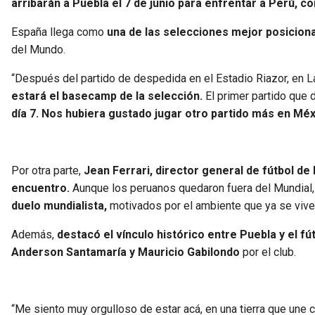
arribarán a Puebla el 7 de junio para enfrentar a Perú, co
España llega como
una de las selecciones mejor posiciona
del Mundo.
“Después del partido de despedida en el Estadio Riazor, en La 
estará el basecamp de la selección.
El primer partido que 
día 7. Nos hubiera gustado jugar otro partido más en Mé
Por otra parte,
Jean Ferrari, director general de fútbol de
encuentro.
Aunque los peruanos quedaron fuera del Mundial
duelo mundialista,
motivados por el ambiente que ya se vive 
Además,
destacó el vínculo histórico entre Puebla y el 
Anderson Santamaría y Mauricio Gabilondo
por el club.
“Me siento muy orgulloso de estar acá, en una tierra que une 