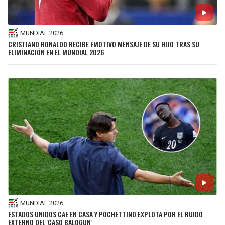
MUNDIAL 2026
CRISTIANO RONALDO RECIBE EMOTIVO MENSAJE DE SU HIJO TRAS SU
ELIMINACIÓN EN EL MUNDIAL 2026
MUNDIAL 2026
ESTADOS UNIDOS CAE EN CASA Y POCHETTINO EXPLOTA POR EL RUIDO
EXTERNO DEL 'CASO BALOGUN'