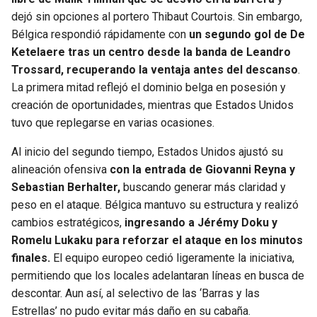
BUCCANEERS
dejó sin opciones al portero Thibaut Courtois. Sin embargo,
Bélgica respondió rápidamente con
un segundo gol de De
Ketelaere tras un centro desde la banda de Leandro
Trossard, recuperando la ventaja antes del descanso
.
La primera mitad reflejó el dominio belga en posesión y
creación de oportunidades, mientras que Estados Unidos
tuvo que replegarse en varias ocasiones.
Al inicio del segundo tiempo, Estados Unidos ajustó su
alineación ofensiva
con la entrada de Giovanni Reyna y
Sebastian Berhalter,
buscando generar más claridad y
peso en el ataque. Bélgica mantuvo su estructura y realizó
cambios estratégicos,
ingresando a Jérémy Doku y
Romelu Lukaku para reforzar el ataque en los minutos
finales.
El equipo europeo cedió ligeramente la iniciativa,
permitiendo que los locales adelantaran líneas en busca de
descontar. Aun así, al selectivo de las ‘Barras y las
Estrellas’ no pudo evitar más daño en su cabaña.