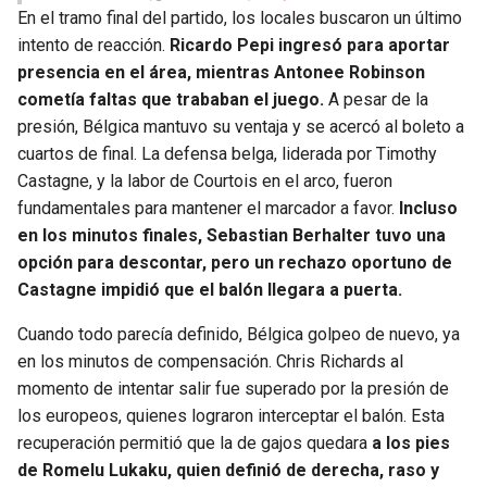
En el tramo final del partido, los locales buscaron un último
intento de reacción.
Ricardo Pepi ingresó para aportar
presencia en el área, mientras Antonee Robinson
cometía faltas que trababan el juego.
A pesar de la
presión, Bélgica mantuvo su ventaja y se acercó al boleto a
cuartos de final. La defensa belga, liderada por Timothy
Castagne, y la labor de Courtois en el arco, fueron
fundamentales para mantener el marcador a favor.
Incluso
en los minutos finales, Sebastian Berhalter tuvo una
opción para descontar, pero un rechazo oportuno de
Castagne impidió que el balón llegara a puerta.
Cuando todo parecía definido, Bélgica golpeo de nuevo, ya
en los minutos de compensación. Chris Richards al
momento de intentar salir fue superado por la presión de
los europeos, quienes lograron interceptar el balón. Esta
recuperación permitió que la de gajos quedara
a los pies
de Romelu Lukaku, quien definió de derecha, raso y